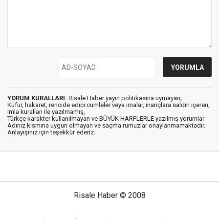
YORUM KURALLARI:
Risale Haber yayın politikasına uymayan;
Küfür, hakaret, rencide edici cümleler veya imalar, inançlara saldırı içeren,
imla kuralları ile yazılmamış,
Türkçe karakter kullanılmayan ve BÜYÜK HARFLERLE yazılmış yorumlar
Adınız kısmına uygun olmayan ve saçma rumuzlar onaylanmamaktadır.
Anlayışınız için teşekkür ederiz.
Risale Haber © 2008