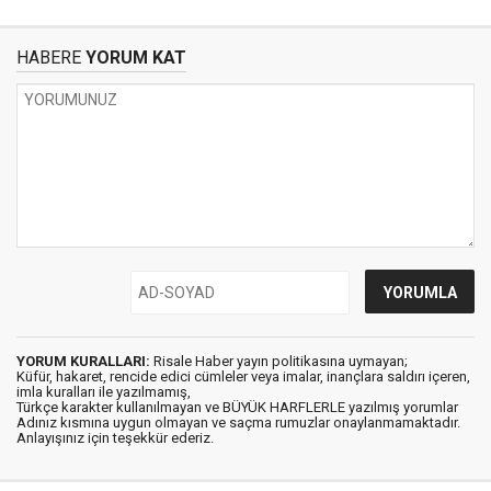
HABERE
YORUM KAT
YORUM KURALLARI:
Risale Haber yayın politikasına uymayan;
Küfür, hakaret, rencide edici cümleler veya imalar, inançlara saldırı içeren,
imla kuralları ile yazılmamış,
Türkçe karakter kullanılmayan ve BÜYÜK HARFLERLE yazılmış yorumlar
Adınız kısmına uygun olmayan ve saçma rumuzlar onaylanmamaktadır.
Anlayışınız için teşekkür ederiz.