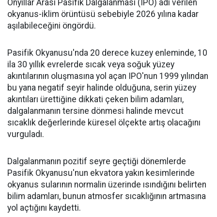
Onyıllar Arası Pasifik Dalgalanması (IPO) adı verilen
okyanus-iklim örüntüsü sebebiyle 2026 yılına kadar
aşılabileceğini öngördü.
Pasifik Okyanusu'nda 20 derece kuzey enleminde, 10
ila 30 yıllık evrelerde sıcak veya soğuk yüzey
akıntılarının oluşmasına yol açan IPO'nun 1999 yılından
bu yana negatif seyir halinde olduğuna, serin yüzey
akıntıları ürettiğine dikkati çeken bilim adamları,
dalgalanmanın tersine dönmesi halinde mevcut
sıcaklık değerlerinde küresel ölçekte artış olacağını
vurguladı.
Dalgalanmanın pozitif seyre geçtiği dönemlerde
Pasifik Okyanusu'nun ekvatora yakın kesimlerinde
okyanus sularının normalin üzerinde ısındığını belirten
bilim adamları, bunun atmosfer sıcaklığının artmasına
yol açtığını kaydetti.