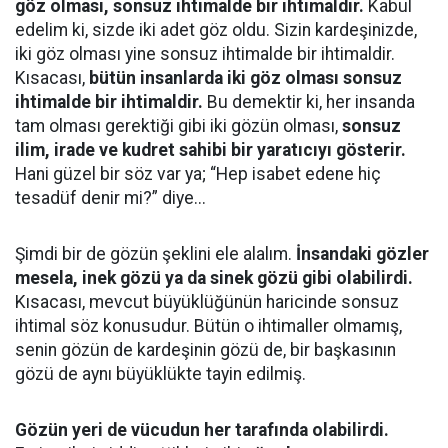
göz olması, sonsuz ihtimalde bir ihtimaldir.
Kabul
edelim ki, sizde iki adet göz oldu. Sizin kardeşinizde,
iki göz olması yine sonsuz ihtimalde bir ihtimaldir.
Kısacası,
bütün insanlarda iki göz olması sonsuz
ihtimalde bir ihtimaldir.
Bu demektir ki, her insanda
tam olması gerektiği gibi iki gözün olması,
sonsuz
ilim, irade ve kudret sahibi bir yaratıcıyı gösterir.
Hani güzel bir söz var ya; “Hep isabet edene hiç
tesadüf denir mi?” diye...
Şimdi bir de gözün şeklini ele alalım.
İnsandaki gözler
mesela, inek gözü ya da sinek gözü gibi olabilirdi.
Kısacası, mevcut büyüklüğünün haricinde sonsuz
ihtimal söz konusudur. Bütün o ihtimaller olmamış,
senin gözün de kardeşinin gözü de, bir başkasının
gözü de aynı büyüklükte tayin edilmiş.
Gözün yeri de vücudun her tarafında olabilirdi.