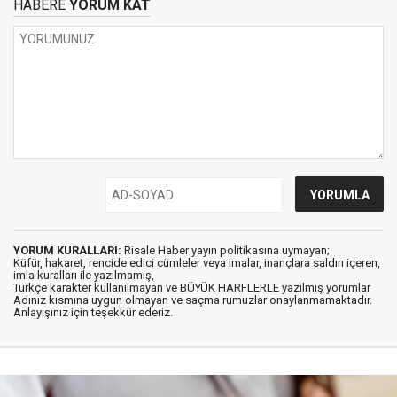
HABERE
YORUM KAT
YORUM KURALLARI:
Risale Haber yayın politikasına uymayan;
Küfür, hakaret, rencide edici cümleler veya imalar, inançlara saldırı içeren,
imla kuralları ile yazılmamış,
Türkçe karakter kullanılmayan ve BÜYÜK HARFLERLE yazılmış yorumlar
Adınız kısmına uygun olmayan ve saçma rumuzlar onaylanmamaktadır.
Anlayışınız için teşekkür ederiz.