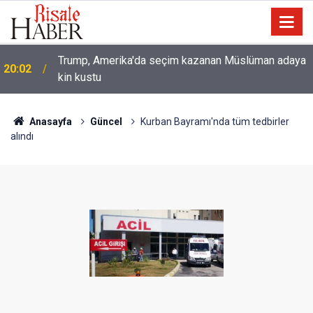
Trump, Amerika'da seçim kazanan Müslüman adaya
20:02
kin kustu
Anasayfa
Güncel
Kurban Bayramı'nda tüm tedbirler
alındı