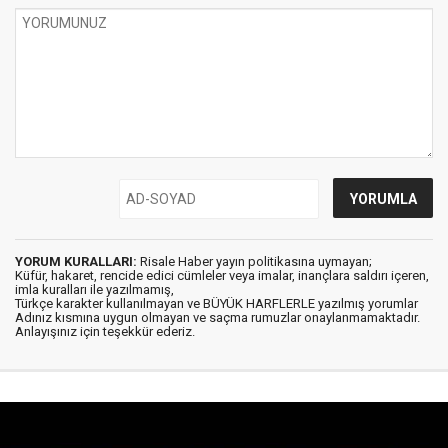
YORUM KURALLARI:
Risale Haber yayın politikasına uymayan;
Küfür, hakaret, rencide edici cümleler veya imalar, inançlara saldırı içeren,
imla kuralları ile yazılmamış,
Türkçe karakter kullanılmayan ve BÜYÜK HARFLERLE yazılmış yorumlar
Adınız kısmına uygun olmayan ve saçma rumuzlar onaylanmamaktadır.
Anlayışınız için teşekkür ederiz.