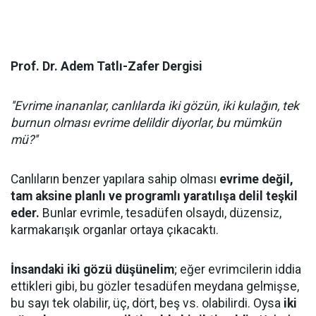
Prof. Dr. Adem Tatlı-Zafer Dergisi
''Evrime inananlar, canlılarda iki gözün, iki kulağın, tek
burnun olması evrime delildir diyorlar, bu mümkün
mü?''
Canlıların benzer yapılara sahip olması
evrime değil,
tam aksine planlı ve programlı yaratılışa delil teşkil
eder.
Bunlar evrimle, tesadüfen olsaydı, düzensiz,
karmakarışık organlar ortaya çıkacaktı.
İnsandaki iki gözü düşünelim
; eğer evrimcilerin iddia
ettikleri gibi, bu gözler tesadüfen meydana gelmişse,
bu sayı tek olabilir, üç, dört, beş vs. olabilirdi. Oysa
iki