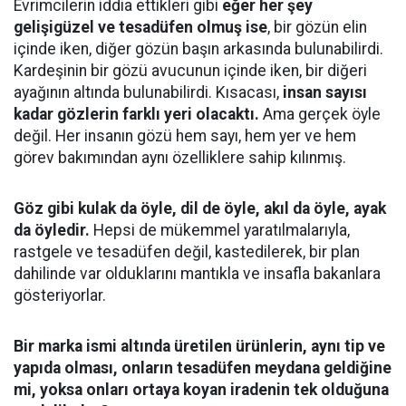
Evrimcilerin iddia ettikleri gibi
eğer her şey
gelişigüzel ve tesadüfen olmuş ise
, bir gözün elin
içinde iken, diğer gözün başın arkasında bulunabilirdi.
Kardeşinin bir gözü avucunun içinde iken, bir diğeri
ayağının altında bulunabilirdi. Kısacası,
insan sayısı
kadar gözlerin farklı yeri olacaktı.
Ama gerçek öyle
değil. Her insanın gözü hem sayı, hem yer ve hem
görev bakımından aynı özelliklere sahip kılınmış.
Göz gibi kulak da öyle, dil de öyle, akıl da öyle, ayak
da öyledir.
Hepsi de mükemmel yaratılmalarıyla,
rastgele ve tesadüfen değil, kastedilerek, bir plan
dahilinde var olduklarını mantıkla ve insafla bakanlara
gösteriyorlar.
Bir marka ismi altında üretilen ürünlerin, aynı tip ve
yapıda olması, onların tesadüfen meydana geldiğine
mi, yoksa onları ortaya koyan iradenin tek olduğuna