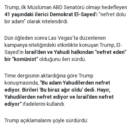
Trump, ilk Müslüman ABD Senatörü olmayı hedefleyen
41 yaşındaki ilerici Demokrat El-Sayed
'i "nefret dolu
bir adam" olarak nitelendirdi.
Dün öğleden sonra Las Vegas'ta düzenlenen
kampanya niteliğindeki etkinlikte konuşan Trump, El-
Sayed'in
İsrail'den ve Yahudi halkından "nefret eden"
bir "komünist"
olduğunu ileri sürdü.
Time dergisinin aktardığına göre Trump
konuşmasında,
"Bu adam Yahudilerden nefret
ediyor. Birileri 'Bu biraz ağır oldu' dedi. Hayır,
Yahudilerden nefret ediyor ve İsrail'den nefret
ediyor"
ifadelerini kullandı.
Trump açıklamalarını şöyle sürdürdü: