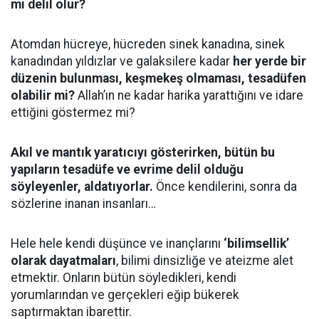
mı delil olur?
Atomdan hücreye, hücreden sinek kanadına, sinek
kanadından yıldızlar ve galaksilere kadar
her yerde bir
düzenin bulunması, keşmekeş olmaması, tesadüfen
olabilir mi?
Allah’ın ne kadar harika yarattığını ve idare
ettiğini göstermez mi?
Akıl ve mantık yaratıcıyı gösterirken, bütün bu
yapıların tesadüfe ve evrime delil olduğu
söyleyenler, aldatıyorlar.
Önce kendilerini, sonra da
sözlerine inanan insanları…
Hele hele kendi düşünce ve inançlarını
‘bilimsellik’
olarak dayatmaları
, bilimi dinsizliğe ve ateizme alet
etmektir. Onların bütün söyledikleri, kendi
yorumlarından ve gerçekleri eğip bükerek
saptırmaktan ibarettir.