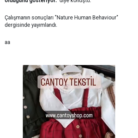
olduğunu gösteriyor."
diye konuştu.
Çalışmanın sonuçları "Nature Human Behaviour"
dergisinde yayımlandı.
aa