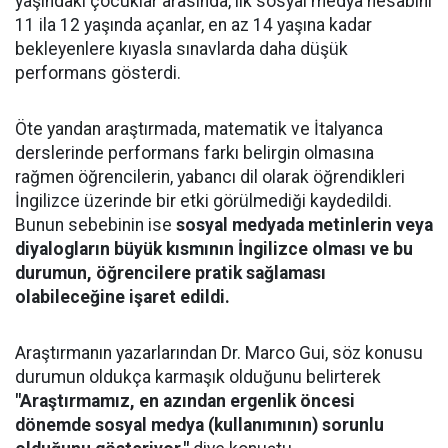
yaşındaki çocuklar arasında, ilk sosyal medya hesabını
11 ila 12 yaşında açanlar, en az 14 yaşına kadar
bekleyenlere kıyasla sınavlarda daha düşük
performans gösterdi.
Öte yandan araştırmada, matematik ve İtalyanca
derslerinde performans farkı belirgin olmasına
rağmen öğrencilerin, yabancı dil olarak öğrendikleri
İngilizce üzerinde bir etki görülmediği kaydedildi.
Bunun sebebinin ise
sosyal medyada metinlerin veya
diyalogların büyük kısmının İngilizce olması ve bu
durumun, öğrencilere pratik sağlaması
olabileceğine işaret edildi.
Araştırmanın yazarlarından Dr. Marco Gui, söz konusu
durumun oldukça karmaşık olduğunu belirterek
"Araştırmamız, en azından ergenlik öncesi
dönemde sosyal medya (kullanımının) sorunlu