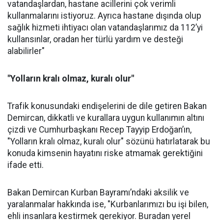
vatandaşlardan, hastane acillerini çok verimli
kullanmalarını istiyoruz. Ayrıca hastane dışında olup
sağlık hizmeti ihtiyacı olan vatandaşlarımız da 112’yi
kullansınlar, oradan her türlü yardım ve desteği
alabilirler"
"Yolların kralı olmaz, kuralı olur"
Trafik konusundaki endişelerini de dile getiren Bakan
Demircan, dikkatli ve kurallara uygun kullanımın altını
çizdi ve Cumhurbaşkanı Recep Tayyip Erdoğan’ın,
"Yolların kralı olmaz, kuralı olur" sözünü hatırlatarak bu
konuda kimsenin hayatını riske atmamak gerektiğini
ifade etti.
Bakan Demircan Kurban Bayramı’ndaki aksilik ve
yaralanmalar hakkında ise, "Kurbanlarımızı bu işi bilen,
ehli insanlara kestirmek gerekiyor. Buradan yerel