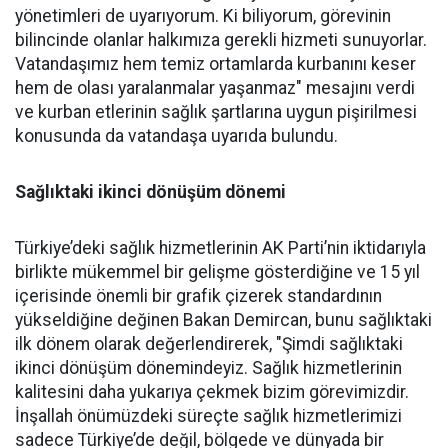
yönetimleri de uyarıyorum. Ki biliyorum, görevinin
bilincinde olanlar halkımıza gerekli hizmeti sunuyorlar.
Vatandaşımız hem temiz ortamlarda kurbanını keser
hem de olası yaralanmalar yaşanmaz" mesajını verdi
ve kurban etlerinin sağlık şartlarına uygun pişirilmesi
konusunda da vatandaşa uyarıda bulundu.
Sağlıktaki ikinci dönüşüm dönemi
Türkiye’deki sağlık hizmetlerinin AK Parti’nin iktidarıyla
birlikte mükemmel bir gelişme gösterdiğine ve 15 yıl
içerisinde önemli bir grafik çizerek standardının
yükseldiğine değinen Bakan Demircan, bunu sağlıktaki
ilk dönem olarak değerlendirerek, "Şimdi sağlıktaki
ikinci dönüşüm dönemindeyiz. Sağlık hizmetlerinin
kalitesini daha yukarıya çekmek bizim görevimizdir.
İnşallah önümüzdeki süreçte sağlık hizmetlerimizi
sadece Türkiye’de değil, bölgede ve dünyada bir