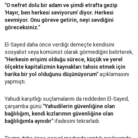
"O nefret dolu bir adam ve şimdi etrafta gezip
'Hayır, ben herkesi seviyorum' diyor. Herkesi
sevmiyor. Onu göreve getirin, neyi sevdiğini
göreceksiniz."
El-Sayed daha önce verdiği demeçte kendisini
sosyalist veya komünist olarak görmediğini belirterek,
"Herkesin erişimi olduğu sürece, küçük ve yerel
ölçekte kapitalizmin kaynakları tahsis etmek için
harika bir yol olduğunu düşünüyorum"
açıklamasını
yapmıştı.
Yahudi karşıtlığı suçlamalarını da reddeden El-Sayed,
çarşamba günü
"Yahudilerin güvenliğine olan
bağlılığım, kendi kızlarımın güvenliğine olan
bağlılığımla aynıdır"
ifadesini tekrarladı.