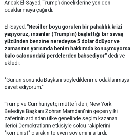
Ancak El-Sayed, Trump'ı önceliklerine yeniden
odaklanmaya çağırdı.
El-Sayed,
"Nesiller boyu görülen bir pahalılık krizi
yaşıyoruz, insanlar (Trump'ın) başlattığı bir savaş
yüzünden benzine neredeyse 5 dolar ödüyor ve
zamanının yarısında benim hakkımda konuşmuyorsa
balo salonundaki perdelerden bahsediyor"
dedi ve
ekledi:
"Günün sonunda Başkanı söylediklerime odaklanmaya
davet ediyorum."
Trump ve Cumhuriyetçi müttefikleri, New York
Belediye Başkanı Zohran Mamdani'nin geçen yılki
zaferinin ardından ülke genelinde seçim kazanan
ilerici Demokratların etkisiyle solcu rakiplerini
"komünist" olarak niteleyen söylemini artırdı.