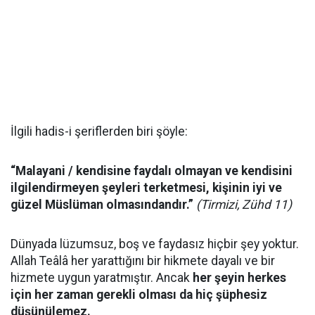
İlgili hadis-i şeriflerden biri şöyle:
“Malayani / kendisine faydalı olmayan ve kendisini
ilgilendirmeyen şeyleri terketmesi, kişinin iyi ve
güzel Müslüman olmasındandır.”
(Tirmizi, Zühd 11)
Dünyada lüzumsuz, boş ve faydasız hiçbir şey yoktur.
Allah Teâlâ her yarattığını bir hikmete dayalı ve bir
hizmete uygun yaratmıştır. Ancak
her şeyin herkes
için her zaman gerekli olması da hiç şüphesiz
düşünülemez.