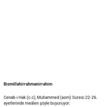
Bismillahirrahmanirrahim
Cenab-ı Hak (c.c), Muhammed (asm) Suresi 22-26.
ayetlerinde meâlen şöyle buyuruyor: