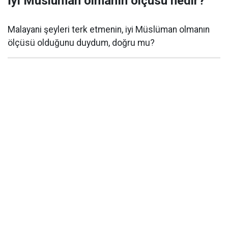
İyi Müslüman olmanın ölçüsü nedir?
Malayani şeyleri terk etmenin, iyi Müslüman olmanın
ölçüsü olduğunu duydum, doğru mu?