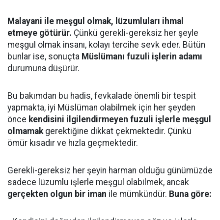
Malayani ile meşgul olmak, lüzumluları ihmal
etmeye götürür.
Çünkü gerekli-gereksiz her şeyle
meşgul olmak insanı, kolayı tercihe sevk eder. Bütün
bunlar ise, sonuçta
Müslümanı fuzuli işlerin adamı
durumuna düşürür.
Bu bakımdan bu hadis, fevkalade önemli bir tespit
yapmakta, iyi Müslüman olabilmek için her şeyden
önce
kendisini ilgilendirmeyen fuzuli işlerle meşgul
olmamak
gerektiğine dikkat çekmektedir. Çünkü
ömür kısadır ve hızla geçmektedir.
Gerekli-gereksiz her şeyin harman olduğu günümüzde
sadece lüzumlu işlerle meşgul olabilmek, ancak
gerçekten olgun bir iman
ile mümkündür.
Buna göre: