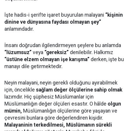
İşte hadis-i şerifte işaret buyurulan malayani
“kişinin
dinine ve dünyasına faydası olmayan şey”
anlamındadır.
İnsanı doğrudan ilgilendirmeyen şeylere bu anlamda
“lüzumsuz”
veya
“gereksiz”
denilebilir. Halkımız
“üstüne elzem olmayan işe karışma”
derken, işte bu
manayı dile getirmektedir.
Neyin malayani, neyin gerekli olduğunu ayırabilmek
için, öncelikle
sağlam değer ölçülerine sahip olmak
lazımdır. Hiç şüphesiz Müslümanlar için
Müslümanlığın değer ölçüleri esastır. O hâlde
olgun
mümin,
Müslümanlığın ölçülerine göre yaşayan ve
çevresini bunlara göre değerlendiren kişidir.
Malayaninin terkedilmesi, Müslümanın sürekli