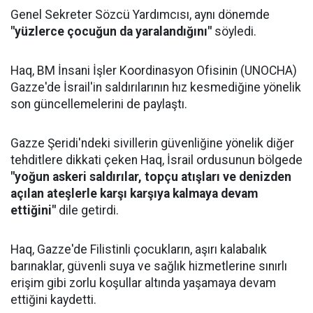
Genel Sekreter Sözcü Yardımcısı, aynı dönemde
"yüzlerce çocuğun da yaralandığını"
söyledi.
Haq, BM İnsani İşler Koordinasyon Ofisinin (UNOCHA)
Gazze'de İsrail'in saldırılarının hız kesmediğine yönelik
son güncellemelerini de paylaştı.
Gazze Şeridi'ndeki sivillerin güvenliğine yönelik diğer
tehditlere dikkati çeken Haq, İsrail ordusunun bölgede
"yoğun askeri saldırılar, topçu atışları ve denizden
açılan ateşlerle karşı karşıya kalmaya devam
ettiğini"
dile getirdi.
Haq, Gazze'de Filistinli çocukların, aşırı kalabalık
barınaklar, güvenli suya ve sağlık hizmetlerine sınırlı
erişim gibi zorlu koşullar altında yaşamaya devam
ettiğini kaydetti.