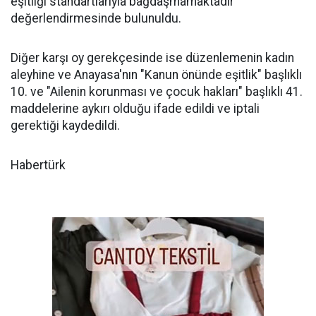
eşitliği standartlarıyla bağdaşmamaktadır"
değerlendirmesinde bulunuldu.
Diğer karşı oy gerekçesinde ise düzenlemenin kadın
aleyhine ve Anayasa'nın "Kanun önünde eşitlik" başlıklı
10. ve "Ailenin korunması ve çocuk hakları" başlıklı 41.
maddelerine aykırı olduğu ifade edildi ve iptali
gerektiği kaydedildi.
Habertürk