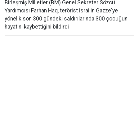
Birleşmiş Milletler (BM) Genel Sekreter Sözcü
Yardımcısı Farhan Haq, terörist israilin Gazze'ye
yönelik son 300 gündeki saldırılarında 300 çocuğun
hayatını kaybettiğini bildirdi