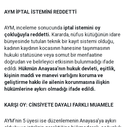
AYM İPTAL İSTEMİNİ REDDETTİ
AYM, inceleme sonucunda
iptal istemini oy
çokluğuyla reddetti.
Kararda, nüfus kütüğünün idare
bünyesinde tutulan teknik bir kayıt sistemi olduğu,
kadının kaydının kocasının hanesine taşınmasının
hukuki statüsüne veya somut bir menfaatine
doğrudan ve belirleyici etkisinin bulunmadığı ifade
edildi.
Hükmün Anayasa’nın hukuk devleti, eşitlik,
kişinin maddi ve manevi varlığını koruma ve
geliştirme hakkı ile ailenin korunmasına ilişkin
hükümlerine aykırı olmadığı ifade edildi.
KARŞI OY: CİNSİYETE DAYALI FARKLI MUAMELE
AYM'nin 5 üyesi ise düzenlemenin Anayasa'ya aykırı