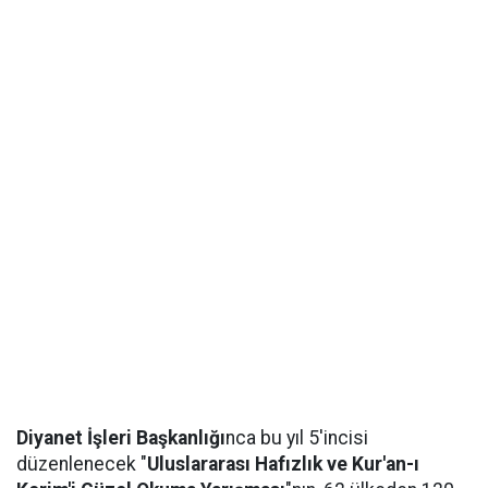
Diyanet İşleri Başkanlığı
nca bu yıl 5'incisi
düzenlenecek "
Uluslararası Hafızlık ve Kur'an-ı