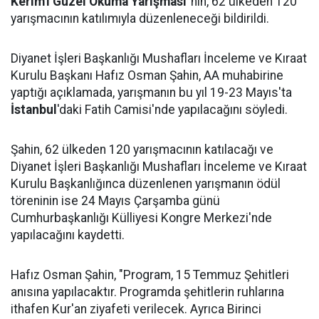
Kerim'i Güzel Okuma Yarışması
"nın, 62 ülkeden 120
yarışmacının katılımıyla düzenleneceği bildirildi.
Diyanet İşleri Başkanlığı Mushafları İnceleme ve Kıraat
Kurulu Başkanı Hafız Osman Şahin, AA muhabirine
yaptığı açıklamada, yarışmanın bu yıl 19-23 Mayıs'ta
İstanbul
'daki Fatih Camisi'nde yapılacağını söyledi.
Şahin, 62 ülkeden 120 yarışmacının katılacağı ve
Diyanet İşleri Başkanlığı Mushafları İnceleme ve Kıraat
Kurulu Başkanlığınca düzenlenen yarışmanın ödül
töreninin ise 24 Mayıs Çarşamba günü
Cumhurbaşkanlığı Külliyesi Kongre Merkezi'nde
yapılacağını kaydetti.
Hafız Osman Şahin, "Program, 15 Temmuz Şehitleri
anısına yapılacaktır. Programda şehitlerin ruhlarına
ithafen Kur'an ziyafeti verilecek. Ayrıca Birinci