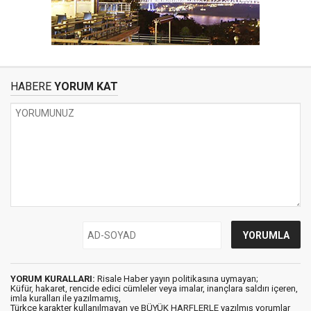
HABERE
YORUM KAT
YORUM KURALLARI:
Risale Haber yayın politikasına uymayan;
Küfür, hakaret, rencide edici cümleler veya imalar, inançlara saldırı içeren,
imla kuralları ile yazılmamış,
Türkçe karakter kullanılmayan ve BÜYÜK HARFLERLE yazılmış yorumlar