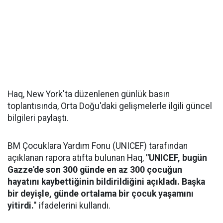
Haq, New York'ta düzenlenen günlük basın
toplantısında, Orta Doğu'daki gelişmelerle ilgili güncel
bilgileri paylaştı.
BM Çocuklara Yardım Fonu (UNICEF) tarafından
açıklanan rapora atıfta bulunan Haq,
"UNICEF, bugün
Gazze'de son 300 günde en az 300 çocuğun
hayatını kaybettiğinin bildirildiğini açıkladı. Başka
bir deyişle, günde ortalama bir çocuk yaşamını
yitirdi.
" ifadelerini kullandı.