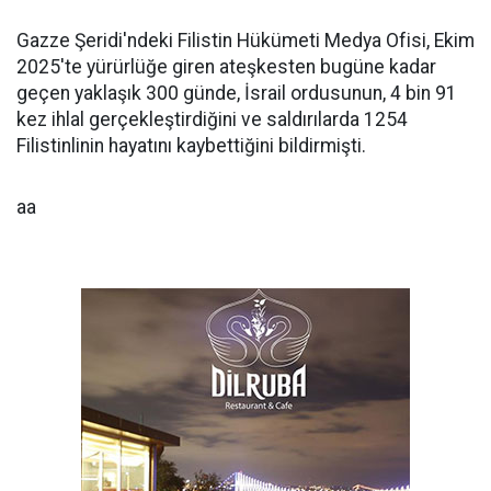
Gazze Şeridi'ndeki Filistin Hükümeti Medya Ofisi, Ekim
2025'te yürürlüğe giren ateşkesten bugüne kadar
geçen yaklaşık 300 günde, İsrail ordusunun, 4 bin 91
kez ihlal gerçekleştirdiğini ve saldırılarda 1254
Filistinlinin hayatını kaybettiğini bildirmişti.
aa