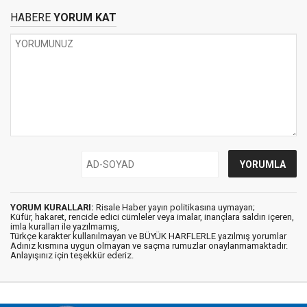
HABERE
YORUM KAT
YORUM KURALLARI:
Risale Haber yayın politikasına uymayan;
Küfür, hakaret, rencide edici cümleler veya imalar, inançlara saldırı içeren,
imla kuralları ile yazılmamış,
Türkçe karakter kullanılmayan ve BÜYÜK HARFLERLE yazılmış yorumlar
Adınız kısmına uygun olmayan ve saçma rumuzlar onaylanmamaktadır.
Anlayışınız için teşekkür ederiz.