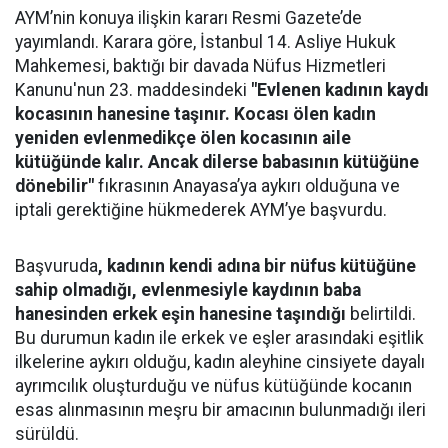
AYM’nin konuya ilişkin kararı Resmi Gazete’de
yayımlandı. Karara göre, İstanbul 14. Asliye Hukuk
Mahkemesi, baktığı bir davada Nüfus Hizmetleri
Kanunu'nun 23. maddesindeki
"Evlenen kadının kaydı
kocasının hanesine taşınır. Kocası ölen kadın
yeniden evlenmedikçe ölen kocasının aile
kütüğünde kalır. Ancak dilerse babasının kütüğüne
dönebilir"
fıkrasının Anayasa’ya aykırı olduğuna ve
iptali gerektiğine hükmederek AYM’ye başvurdu.
Başvuruda
, kadının kendi adına bir nüfus kütüğüne
sahip olmadığı, evlenmesiyle kaydının baba
hanesinden erkek eşin hanesine taşındığı
belirtildi.
Bu durumun kadın ile erkek ve eşler arasındaki eşitlik
ilkelerine aykırı olduğu, kadın aleyhine cinsiyete dayalı
ayrımcılık oluşturduğu ve nüfus kütüğünde kocanın
esas alınmasının meşru bir amacının bulunmadığı ileri
sürüldü.