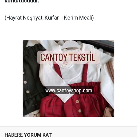
korkutucudur.
(Hayrat Neşriyat, Kur'an-ı Kerim Meali)
HABERE
YORUM KAT