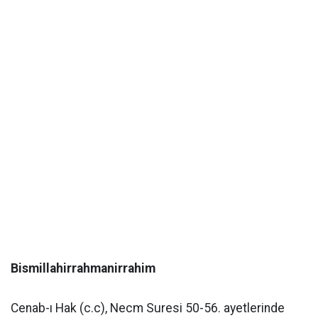
Bismillahirrahmanirrahim
Cenab-ı Hak (c.c), Necm Suresi 50-56. ayetlerinde