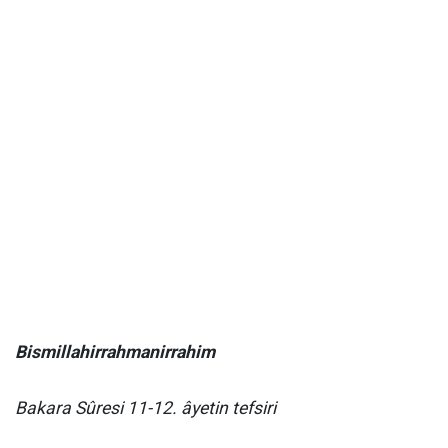
Bismillahirrahmanirrahim
Bakara Sûresi 11-12. âyetin tefsiri