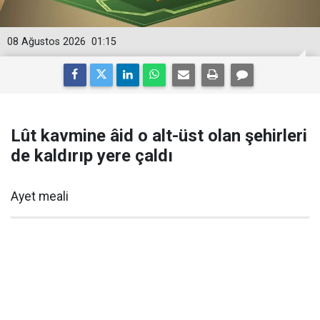
08 Ağustos 2026
01:15
Lût kavmine âid o alt-üst olan şehirleri
de kaldırıp yere çaldı
Ayet meali