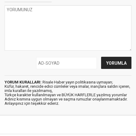
YORUM KURALLARI:
Risale Haber yayın politikasına uymayan;
Küfür, hakaret, rencide edici cümleler veya imalar, inançlara saldırı içeren,
imla kuralları ile yazılmamış,
Türkçe karakter kullanılmayan ve BÜYÜK HARFLERLE yazılmış yorumlar
Adınız kısmına uygun olmayan ve saçma rumuzlar onaylanmamaktadır.
Anlayışınız için teşekkür ederiz.