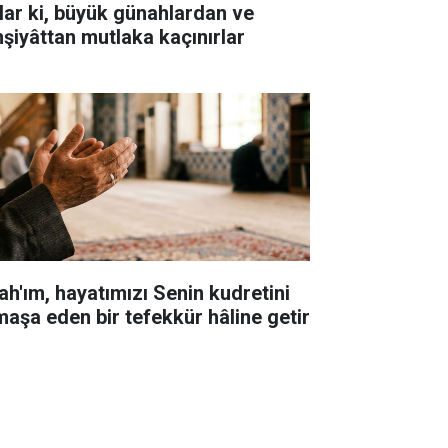
lar ki, büyük günahlardan ve
hşiyâttan mutlaka kaçınırlar
lah'ım, hayatımızı Senin kudretini
maşa eden bir tefekkür hâline getir