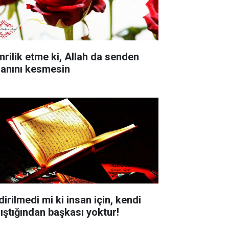
mrilik etme ki, Allah da senden
sanını kesmesin
dirilmedi mi ki insan için, kendi
lıştığından başkası yoktur!