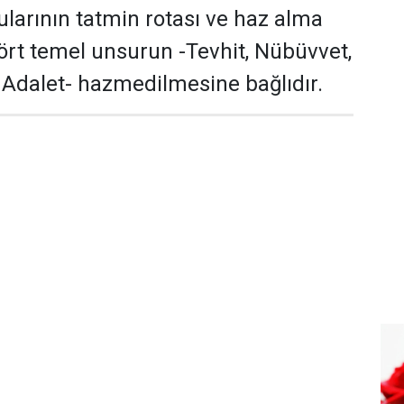
larının tatmin rotası ve haz alma
rt temel unsurun -Tevhit, Nübüvvet,
e Adalet- hazmedilmesine bağlıdır.