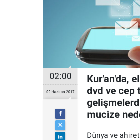
02:00
Kur'an'da, e
dvd ve cep t
09 Haziran 2017
gelişmelerd
mucize ned
Dünya ve ahiret 