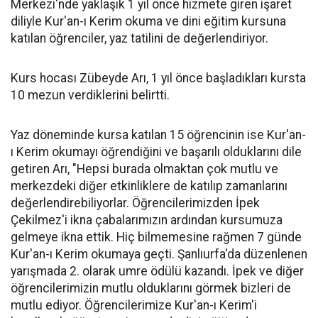
Merkezi'nde yaklaşık 1 yıl önce hizmete giren işaret
diliyle Kur'an-ı Kerim okuma ve dini eğitim kursuna
katılan öğrenciler, yaz tatilini de değerlendiriyor.
Kurs hocası Zübeyde Arı, 1 yıl önce başladıkları kursta
10 mezun verdiklerini belirtti.
Yaz döneminde kursa katılan 15 öğrencinin ise Kur'an-
ı Kerim okumayı öğrendiğini ve başarılı olduklarını dile
getiren Arı, "Hepsi burada olmaktan çok mutlu ve
merkezdeki diğer etkinliklere de katılıp zamanlarını
değerlendirebiliyorlar. Öğrencilerimizden İpek
Çekilmez'i ikna çabalarımızın ardından kursumuza
gelmeye ikna ettik. Hiç bilmemesine rağmen 7 günde
Kur'an-ı Kerim okumaya geçti. Şanlıurfa'da düzenlenen
yarışmada 2. olarak umre ödülü kazandı. İpek ve diğer
öğrencilerimizin mutlu olduklarını görmek bizleri de
mutlu ediyor. Öğrencilerimize Kur'an-ı Kerim'i