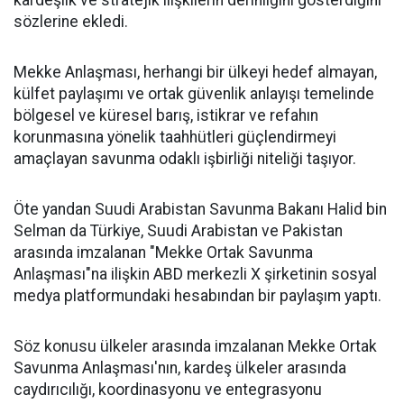
kardeşlik ve stratejik ilişkilerin derinliğini gösterdiğini"
sözlerine ekledi.
Mekke Anlaşması, herhangi bir ülkeyi hedef almayan,
külfet paylaşımı ve ortak güvenlik anlayışı temelinde
bölgesel ve küresel barış, istikrar ve refahın
korunmasına yönelik taahhütleri güçlendirmeyi
amaçlayan savunma odaklı işbirliği niteliği taşıyor.
Öte yandan Suudi Arabistan Savunma Bakanı Halid bin
Selman da Türkiye, Suudi Arabistan ve Pakistan
arasında imzalanan "Mekke Ortak Savunma
Anlaşması"na ilişkin ABD merkezli X şirketinin sosyal
medya platformundaki hesabından bir paylaşım yaptı.
Söz konusu ülkeler arasında imzalanan Mekke Ortak
Savunma Anlaşması'nın, kardeş ülkeler arasında
caydırıcılığı, koordinasyonu ve entegrasyonu