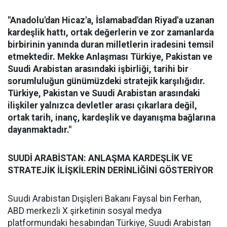
"Anadolu'dan Hicaz'a, İslamabad'dan Riyad'a uzanan
kardeşlik hattı, ortak değerlerin ve zor zamanlarda
birbirinin yanında duran milletlerin iradesini temsil
etmektedir. Mekke Anlaşması Türkiye, Pakistan ve
Suudi Arabistan arasındaki işbirliği, tarihi bir
sorumluluğun günümüzdeki stratejik karşılığıdır.
Türkiye, Pakistan ve Suudi Arabistan arasındaki
ilişkiler yalnızca devletler arası çıkarlara değil,
ortak tarih, inanç, kardeşlik ve dayanışma bağlarına
dayanmaktadır."
SUUDİ ARABİSTAN: ANLAŞMA KARDEŞLİK VE
STRATEJİK İLİŞKİLERİN DERİNLİĞİNİ GÖSTERİYOR
Suudi Arabistan Dışişleri Bakanı Faysal bin Ferhan,
ABD merkezli X şirketinin sosyal medya
platformundaki hesabından Türkiye, Suudi Arabistan