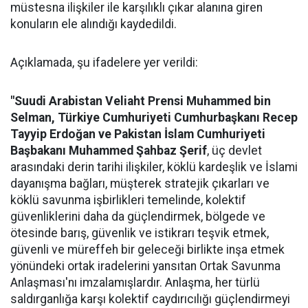
müstesna ilişkiler ile karşılıklı çıkar alanına giren
konuların ele alındığı kaydedildi.
Açıklamada, şu ifadelere yer verildi:
"Suudi Arabistan Veliaht Prensi Muhammed bin
Selman, Türkiye Cumhuriyeti Cumhurbaşkanı Recep
Tayyip Erdoğan ve Pakistan İslam Cumhuriyeti
Başbakanı Muhammed Şahbaz Şerif
, üç devlet
arasındaki derin tarihi ilişkiler, köklü kardeşlik ve İslami
dayanışma bağları, müşterek stratejik çıkarları ve
köklü savunma işbirlikleri temelinde, kolektif
güvenliklerini daha da güçlendirmek, bölgede ve
ötesinde barış, güvenlik ve istikrarı teşvik etmek,
güvenli ve müreffeh bir geleceği birlikte inşa etmek
yönündeki ortak iradelerini yansıtan Ortak Savunma
Anlaşması'nı imzalamışlardır. Anlaşma, her türlü
saldırganlığa karşı kolektif caydırıcılığı güçlendirmeyi