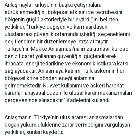
Anlaşmayla Türkiye'nin başka çatışmalara
sürüklenmediğini, bölgesel etkisini ve tecrübesini
bölgenin güçlü aktörleriyle birleştirdiğini belirten
yetkililer, "Türkiye değişen ve karmaşıklaşan
uluslararası güvenlik ortamında işbirliği seçeneklerini
çeşitlendiren bir düzenlemeye imza atmıştır.
Türkiye'nin Mekke Anlaşması'na imza atması, küresel
deniz ticaret yollarının güvenliğini güçlendirerek
ihracata, enerji tedarikine ve ekonomik istikrara katkı
sağlayacaktır. Anlaşmaya katılım, Türk askerinin her
bölgesel krize gönderileceği anlamına
gelmemektedir. Kuvvet kullanımı ve askeri harekat
kararları anayasal düzen ile ulusal karar mekanizmaları
çerçevesinde alınacaktır." ifadelerini kullandı.
Anlaşmanın, Türkiye'nin uluslararası anlaşmalardan
doğan yükümlülüklerine zarar vermediğini vurgulayan
yetkililer, şunları kaydetti: