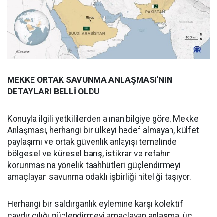
MEKKE ORTAK SAVUNMA ANLAŞMASI'NIN
DETAYLARI BELLİ OLDU
Konuyla ilgili yetkililerden alınan bilgiye göre, Mekke
Anlaşması, herhangi bir ülkeyi hedef almayan, külfet
paylaşımı ve ortak güvenlik anlayışı temelinde
bölgesel ve küresel barış, istikrar ve refahın
korunmasına yönelik taahhütleri güçlendirmeyi
amaçlayan savunma odaklı işbirliği niteliği taşıyor.
Herhangi bir saldırganlık eylemine karşı kolektif
caydırıcılığı güçlendirmeyi amaçlayan anlaşma, üç