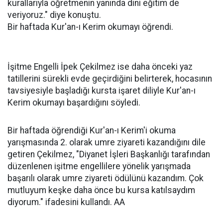
kurallarıyla öğretmenin yanında dini eğitim de
veriyoruz." diye konuştu.
Bir haftada Kur'an-ı Kerim okumayı öğrendi.
İşitme Engelli İpek Çekilmez ise daha önceki yaz
tatillerini sürekli evde geçirdiğini belirterek, hocasının
tavsiyesiyle başladığı kursta işaret diliyle Kur'an-ı
Kerim okumayı başardığını söyledi.
Bir haftada öğrendiği Kur'an-ı Kerim'i okuma
yarışmasında 2. olarak umre ziyareti kazandığını dile
getiren Çekilmez, "Diyanet İşleri Başkanlığı tarafından
düzenlenen işitme engellilere yönelik yarışmada
başarılı olarak umre ziyareti ödülünü kazandım. Çok
mutluyum keşke daha önce bu kursa katılsaydım
diyorum." ifadesini kullandı. AA