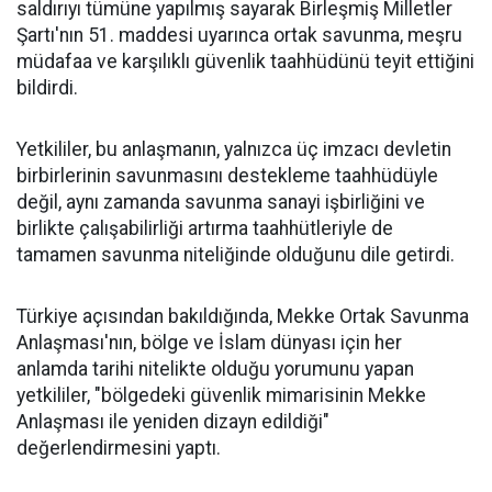
saldırıyı tümüne yapılmış sayarak Birleşmiş Milletler
Şartı'nın 51. maddesi uyarınca ortak savunma, meşru
müdafaa ve karşılıklı güvenlik taahhüdünü teyit ettiğini
bildirdi.
Yetkililer, bu anlaşmanın, yalnızca üç imzacı devletin
birbirlerinin savunmasını destekleme taahhüdüyle
değil, aynı zamanda savunma sanayi işbirliğini ve
birlikte çalışabilirliği artırma taahhütleriyle de
tamamen savunma niteliğinde olduğunu dile getirdi.
Türkiye açısından bakıldığında, Mekke Ortak Savunma
Anlaşması'nın, bölge ve İslam dünyası için her
anlamda tarihi nitelikte olduğu yorumunu yapan
yetkililer, "bölgedeki güvenlik mimarisinin Mekke
Anlaşması ile yeniden dizayn edildiği"
değerlendirmesini yaptı.