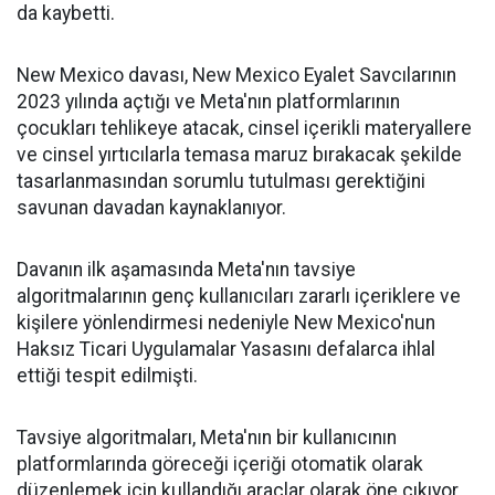
da kaybetti.
New Mexico davası, New Mexico Eyalet Savcılarının
2023 yılında açtığı ve Meta'nın platformlarının
çocukları tehlikeye atacak, cinsel içerikli materyallere
ve cinsel yırtıcılarla temasa maruz bırakacak şekilde
tasarlanmasından sorumlu tutulması gerektiğini
savunan davadan kaynaklanıyor.
Davanın ilk aşamasında Meta'nın tavsiye
algoritmalarının genç kullanıcıları zararlı içeriklere ve
kişilere yönlendirmesi nedeniyle New Mexico'nun
Haksız Ticari Uygulamalar Yasasını defalarca ihlal
ettiği tespit edilmişti.
Tavsiye algoritmaları, Meta'nın bir kullanıcının
platformlarında göreceği içeriği otomatik olarak
düzenlemek için kullandığı araçlar olarak öne çıkıyor.