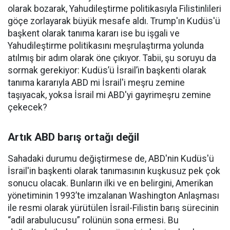
olarak bozarak, Yahudileştirme politikasıyla Filistinlileri
göçe zorlayarak büyük mesafe aldı. Trump'ın Kudüs'ü
başkent olarak tanıma kararı ise bu işgali ve
Yahudileştirme politikasını meşrulaştırma yolunda
atılmış bir adım olarak öne çıkıyor. Tabii, şu soruyu da
sormak gerekiyor: Kudüs’ü İsrail’in başkenti olarak
tanıma kararıyla ABD mi İsrail'i meşru zemine
taşıyacak, yoksa İsrail mi ABD'yi gayrimeşru zemine
çekecek?
Artık ABD barış ortağı değil
Sahadaki durumu değiştirmese de, ABD'nin Kudüs'ü
İsrail'in başkenti olarak tanımasının kuşkusuz pek çok
sonucu olacak. Bunların ilki ve en belirgini, Amerikan
yönetiminin 1993’te imzalanan Washington Anlaşması
ile resmi olarak yürütülen İsrail-Filistin barış sürecinin
“adil arabulucusu” rolünün sona ermesi. Bu