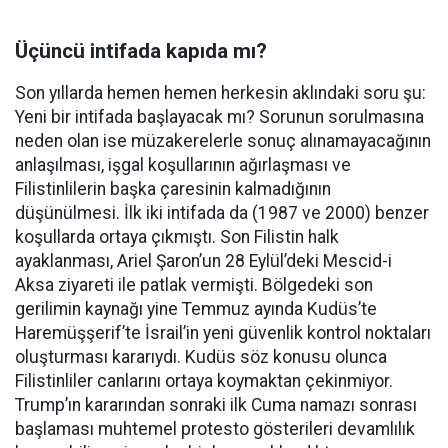
Üçüncü intifada kapıda mı?
Son yıllarda hemen hemen herkesin aklındaki soru şu:
Yeni bir intifada başlayacak mı? Sorunun sorulmasına
neden olan ise müzakerelerle sonuç alınamayacağının
anlaşılması, işgal koşullarının ağırlaşması ve
Filistinlilerin başka çaresinin kalmadığının
düşünülmesi. İlk iki intifada da (1987 ve 2000) benzer
koşullarda ortaya çıkmıştı. Son Filistin halk
ayaklanması, Ariel Şaron’un 28 Eylül’deki Mescid-i
Aksa ziyareti ile patlak vermişti. Bölgedeki son
gerilimin kaynağı yine Temmuz ayında Kudüs’te
Haremüşşerif’te İsrail’in yeni güvenlik kontrol noktaları
oluşturması kararıydı. Kudüs söz konusu olunca
Filistinliler canlarını ortaya koymaktan çekinmiyor.
Trump’ın kararından sonraki ilk Cuma namazı sonrası
başlaması muhtemel protesto gösterileri devamlılık