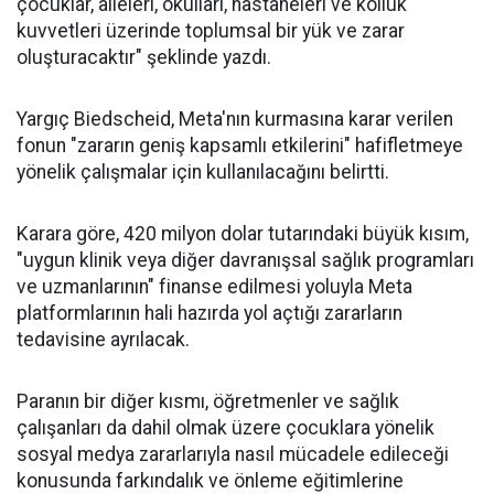
çocuklar, aileleri, okulları, hastaneleri ve kolluk
kuvvetleri üzerinde toplumsal bir yük ve zarar
oluşturacaktır" şeklinde yazdı.
Yargıç Biedscheid, Meta'nın kurmasına karar verilen
fonun "zararın geniş kapsamlı etkilerini" hafifletmeye
yönelik çalışmalar için kullanılacağını belirtti.
Karara göre, 420 milyon dolar tutarındaki büyük kısım,
"uygun klinik veya diğer davranışsal sağlık programları
ve uzmanlarının" finanse edilmesi yoluyla Meta
platformlarının hali hazırda yol açtığı zararların
tedavisine ayrılacak.
Paranın bir diğer kısmı, öğretmenler ve sağlık
çalışanları da dahil olmak üzere çocuklara yönelik
sosyal medya zararlarıyla nasıl mücadele edileceği
konusunda farkındalık ve önleme eğitimlerine