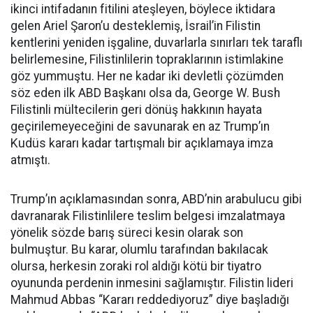
ikinci intifadanın fitilini ateşleyen, böylece iktidara
gelen Ariel Şaron’u desteklemiş, İsrail’in Filistin
kentlerini yeniden işgaline, duvarlarla sınırları tek taraflı
belirlemesine, Filistinlilerin topraklarının istimlakine
göz yummuştu. Her ne kadar iki devletli çözümden
söz eden ilk ABD Başkanı olsa da, George W. Bush
Filistinli mültecilerin geri dönüş hakkının hayata
geçirilemeyeceğini de savunarak en az Trump’ın
Kudüs kararı kadar tartışmalı bir açıklamaya imza
atmıştı.
Trump’ın açıklamasından sonra, ABD’nin arabulucu gibi
davranarak Filistinlilere teslim belgesi imzalatmaya
yönelik sözde barış süreci kesin olarak son
bulmuştur. Bu karar, olumlu tarafından bakılacak
olursa, herkesin zoraki rol aldığı kötü bir tiyatro
oyununda perdenin inmesini sağlamıştır. Filistin lideri
Mahmud Abbas “Kararı reddediyoruz” diye başladığı