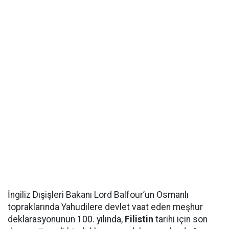
İngiliz Dışişleri Bakanı Lord Balfour’un Osmanlı
topraklarında Yahudilere devlet vaat eden meşhur
deklarasyonunun 100. yılında,
Filistin
tarihi için son