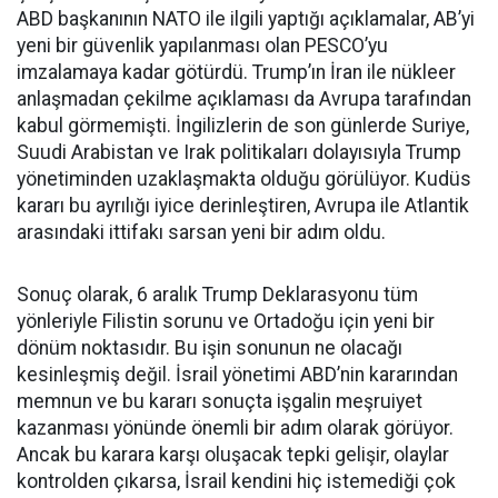
ABD başkanının NATO ile ilgili yaptığı açıklamalar, AB’yi
yeni bir güvenlik yapılanması olan PESCO’yu
imzalamaya kadar götürdü. Trump’ın İran ile nükleer
anlaşmadan çekilme açıklaması da Avrupa tarafından
kabul görmemişti. İngilizlerin de son günlerde Suriye,
Suudi Arabistan ve Irak politikaları dolayısıyla Trump
yönetiminden uzaklaşmakta olduğu görülüyor. Kudüs
kararı bu ayrılığı iyice derinleştiren, Avrupa ile Atlantik
arasındaki ittifakı sarsan yeni bir adım oldu.
Sonuç olarak, 6 aralık Trump Deklarasyonu tüm
yönleriyle Filistin sorunu ve Ortadoğu için yeni bir
dönüm noktasıdır. Bu işin sonunun ne olacağı
kesinleşmiş değil. İsrail yönetimi ABD’nin kararından
memnun ve bu kararı sonuçta işgalin meşruiyet
kazanması yönünde önemli bir adım olarak görüyor.
Ancak bu karara karşı oluşacak tepki gelişir, olaylar
kontrolden çıkarsa, İsrail kendini hiç istemediği çok