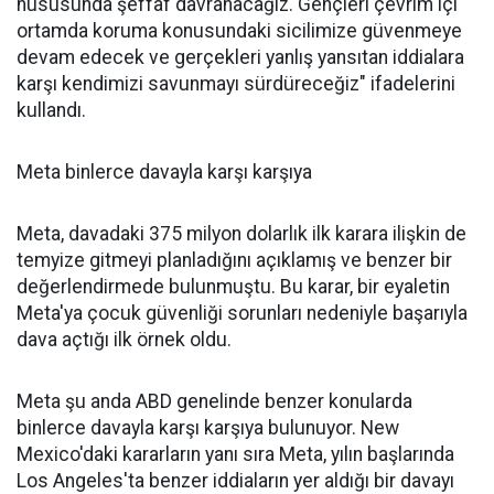
hususunda şeffaf davranacağız. Gençleri çevrim içi
ortamda koruma konusundaki sicilimize güvenmeye
devam edecek ve gerçekleri yanlış yansıtan iddialara
karşı kendimizi savunmayı sürdüreceğiz" ifadelerini
kullandı.
Meta binlerce davayla karşı karşıya
Meta, davadaki 375 milyon dolarlık ilk karara ilişkin de
temyize gitmeyi planladığını açıklamış ve benzer bir
değerlendirmede bulunmuştu. Bu karar, bir eyaletin
Meta'ya çocuk güvenliği sorunları nedeniyle başarıyla
dava açtığı ilk örnek oldu.
Meta şu anda ABD genelinde benzer konularda
binlerce davayla karşı karşıya bulunuyor. New
Mexico'daki kararların yanı sıra Meta, yılın başlarında
Los Angeles'ta benzer iddiaların yer aldığı bir davayı