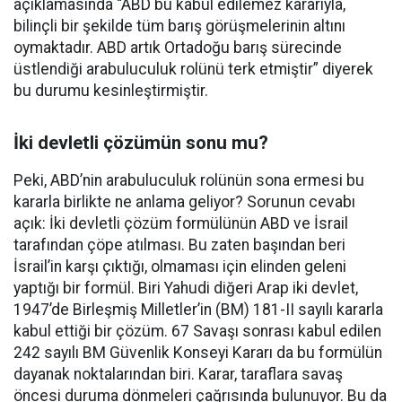
açıklamasında “ABD bu kabul edilemez kararıyla,
bilinçli bir şekilde tüm barış görüşmelerinin altını
oymaktadır. ABD artık Ortadoğu barış sürecinde
üstlendiği arabuluculuk rolünü terk etmiştir” diyerek
bu durumu kesinleştirmiştir.
İki devletli çözümün sonu mu?
Peki, ABD’nin arabuluculuk rolünün sona ermesi bu
kararla birlikte ne anlama geliyor? Sorunun cevabı
açık: İki devletli çözüm formülünün ABD ve İsrail
tarafından çöpe atılması. Bu zaten başından beri
İsrail’in karşı çıktığı, olmaması için elinden geleni
yaptığı bir formül. Biri Yahudi diğeri Arap iki devlet,
1947’de Birleşmiş Milletler’in (BM) 181-II sayılı kararla
kabul ettiği bir çözüm. 67 Savaşı sonrası kabul edilen
242 sayılı BM Güvenlik Konseyi Kararı da bu formülün
dayanak noktalarından biri. Karar, taraflara savaş
öncesi duruma dönmeleri çağrısında bulunuyor. Bu da