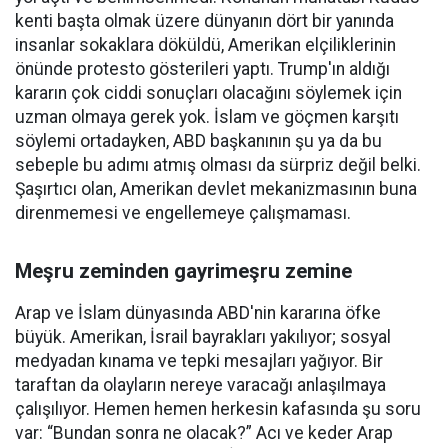
kenti başta olmak üzere dünyanın dört bir yanında
insanlar sokaklara döküldü, Amerikan elçiliklerinin
önünde protesto gösterileri yaptı. Trump'ın aldığı
kararın çok ciddi sonuçları olacağını söylemek için
uzman olmaya gerek yok. İslam ve göçmen karşıtı
söylemi ortadayken, ABD başkanının şu ya da bu
sebeple bu adımı atmış olması da sürpriz değil belki.
Şaşırtıcı olan, Amerikan devlet mekanizmasının buna
direnmemesi ve engellemeye çalışmaması.
Meşru zeminden gayrimeşru zemine
Arap ve İslam dünyasında ABD'nin kararına öfke
büyük. Amerikan, İsrail bayrakları yakılıyor; sosyal
medyadan kınama ve tepki mesajları yağıyor. Bir
taraftan da olayların nereye varacağı anlaşılmaya
çalışılıyor. Hemen hemen herkesin kafasında şu soru
var: “Bundan sonra ne olacak?” Acı ve keder Arap