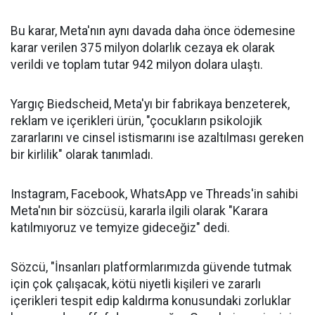
Bu karar, Meta'nın aynı davada daha önce ödemesine
karar verilen 375 milyon dolarlık cezaya ek olarak
verildi ve toplam tutar 942 milyon dolara ulaştı.
Yargıç Biedscheid, Meta'yı bir fabrikaya benzeterek,
reklam ve içerikleri ürün, "çocukların psikolojik
zararlarını ve cinsel istismarını ise azaltılması gereken
bir kirlilik" olarak tanımladı.
Instagram, Facebook, WhatsApp ve Threads'in sahibi
Meta'nın bir sözcüsü, kararla ilgili olarak "Karara
katılmıyoruz ve temyize gideceğiz" dedi.
Sözcü, "İnsanları platformlarımızda güvende tutmak
için çok çalışacak, kötü niyetli kişileri ve zararlı
içerikleri tespit edip kaldırma konusundaki zorluklar