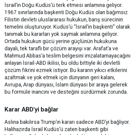
İsrail’in Doğu Kudüs’ü terk etmesi anlamına geliyor.
1967 sınırlarında başkenti Doğu Kudüs olan bağımsız
Filistin devleti uluslararası hukukun, barış sürecinin
temelini oluşturuyor. Kudüs’ü “İsrail’in başkenti” olarak
tanımak bu kararları yok saymak anlamına geliyor.
Ortada hukukun gücü yerine güçlünün hukukuna
dayalı, tek taraflı bir çözüm arayışı var. Arafat’a ve
Mahmud Abbas’a teslim belgesini imzalatamayacağını
anlayan İsrail-ABD ikilisi, bu oldu bittiyle iki devletli
çözüm fikrini ezmek istiyor. Bu kararın yıkıcı etkilerini
azaltmak ve yok etmek için dünyanın geri kalanı,
Avrupa, Arap dünyası, İslam dünyası bir araya gelerek
bu formüle inancını ve desteğini sürdürmek zorunda.
Karar ABD’yi bağlar
Aslına bakılırsa Trump’ın kararı sadece ABD’yi bağlıyor.
Halihazırda İsrail Kudüs’ü zaten başkenti gibi