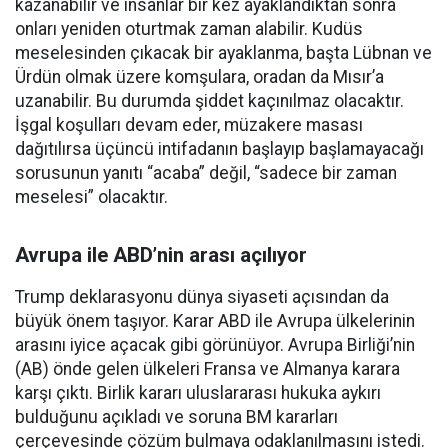
kazanabilir ve insanlar bir kez ayaklandıktan sonra
onları yeniden oturtmak zaman alabilir. Kudüs
meselesinden çıkacak bir ayaklanma, başta Lübnan ve
Ürdün olmak üzere komşulara, oradan da Mısır’a
uzanabilir. Bu durumda şiddet kaçınılmaz olacaktır.
İşgal koşulları devam eder, müzakere masası
dağıtılırsa üçüncü intifadanın başlayıp başlamayacağı
sorusunun yanıtı “acaba” değil, “sadece bir zaman
meselesi” olacaktır.
Avrupa ile ABD’nin arası açılıyor
Trump deklarasyonu dünya siyaseti açısından da
büyük önem taşıyor. Karar ABD ile Avrupa ülkelerinin
arasını iyice açacak gibi görünüyor. Avrupa Birliği’nin
(AB) önde gelen ülkeleri Fransa ve Almanya karara
karşı çıktı. Birlik kararı uluslararası hukuka aykırı
bulduğunu açıkladı ve soruna BM kararları
çerçevesinde çözüm bulmaya odaklanılmasını istedi.