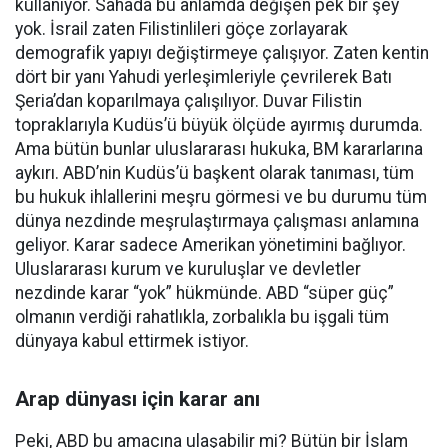
kullanıyor. Sahada bu anlamda değişen pek bir şey
yok. İsrail zaten Filistinlileri göçe zorlayarak
demografik yapıyı değiştirmeye çalışıyor. Zaten kentin
dört bir yanı Yahudi yerleşimleriyle çevrilerek Batı
Şeria’dan koparılmaya çalışılıyor. Duvar Filistin
topraklarıyla Kudüs’ü büyük ölçüde ayırmış durumda.
Ama bütün bunlar uluslararası hukuka, BM kararlarına
aykırı. ABD’nin Kudüs’ü başkent olarak tanıması, tüm
bu hukuk ihlallerini meşru görmesi ve bu durumu tüm
dünya nezdinde meşrulaştırmaya çalışması anlamına
geliyor. Karar sadece Amerikan yönetimini bağlıyor.
Uluslararası kurum ve kuruluşlar ve devletler
nezdinde karar “yok” hükmünde. ABD “süper güç”
olmanın verdiği rahatlıkla, zorbalıkla bu işgali tüm
dünyaya kabul ettirmek istiyor.
Arap dünyası için karar anı
Peki, ABD bu amacına ulaşabilir mi? Bütün bir İslam