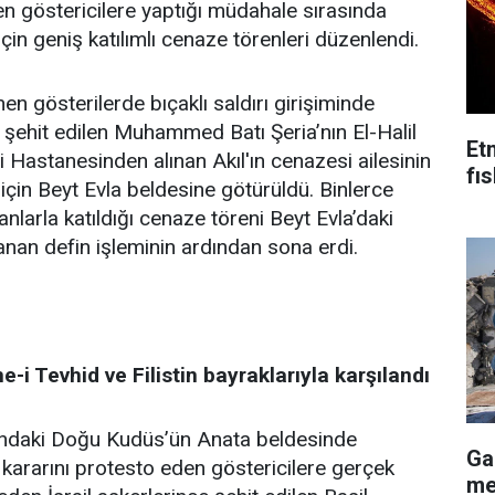
en göstericilere yaptığı müdahale sırasında
i için geniş katılımlı cenaze törenleri düzenlendi.
n gösterilerde bıçaklı saldırı girişiminde
 şehit edilen Muhammed Batı Şeria’nın El-Halil
Et
i Hastanesinden alınan Akıl'ın cenazesi ailesinin
fı
için Beyt Evla beldesine götürüldü. Binlerce
ganlarla katıldığı cenaze töreni Beyt Evla’daki
nan defin işleminin ardından sona erdi.
e-i Tevhid ve Filistin bayraklarıyla karşılandı
tındaki Doğu Kudüs’ün Anata beldesinde
Ga
ararını protesto eden göstericilere gerçek
me