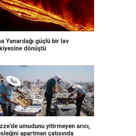
na Yanardağı güçlü bir lav
skiyesine dönüştü
zze'de umudunu yitirmeyen arıcı,
sleğini apartman çatısında