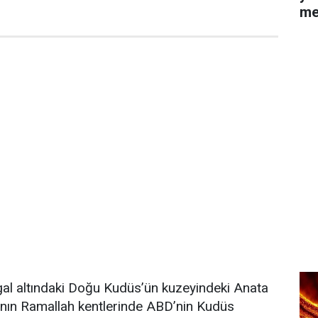
me
işgal altındaki Doğu Kudüs’ün kuzeyindeki Anata
ia’nın Ramallah kentlerinde ABD’nin Kudüs