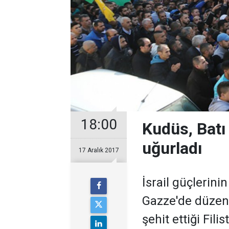
18:00
Kudüs, Batı 
uğurladı
17 Aralık 2017
İsrail güçlerini
Gazze'de düzen
şehit ettiği Fili