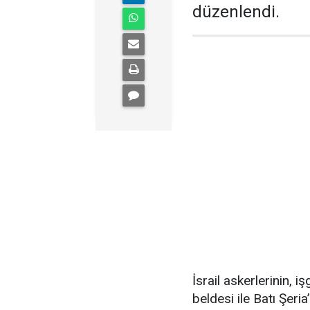
düzenlendi.
İsrail askerlerinin, 
beldesi ile Batı Şer