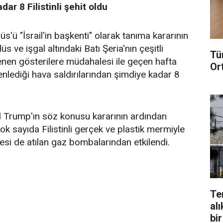
ar 8 Filistinli şehit oldu
üs'ü "İsrail'in başkenti" olarak tanıma kararının
 ve işgal altındaki Batı Şeria'nın çeşitli
Tü
nen gösterilere müdahalesi ile geçen hafta
Or
nlediği hava saldırılarından şimdiye kadar 8
Trump'ın söz konusu kararının ardından
k sayıda Filistinli gerçek ve plastik mermiyle
cesi de atılan gaz bombalarından etkilendi.
Te
alı
bir