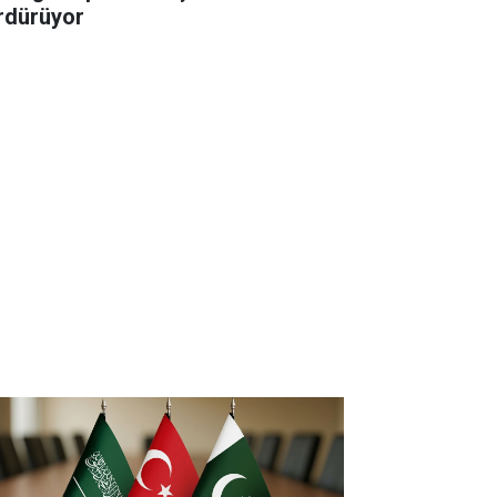
rdürüyor