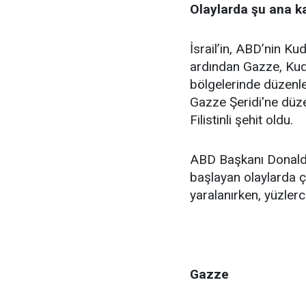
Olaylarda şu ana kad
İsrail’in, ABD’nin Kud
ardından Gazze, Kudüs
bölgelerinde düzenle
Gazze Şeridi'ne düze
Filistinli şehit oldu.
ABD Başkanı Donald 
başlayan olaylarda ço
yaralanırken, yüzler
Gazze