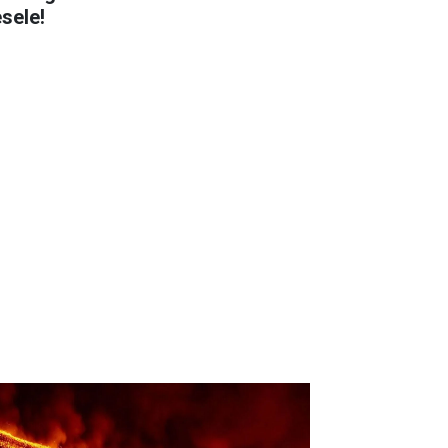
sele!