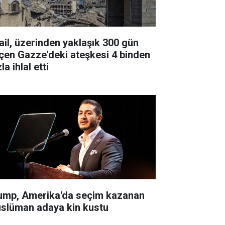
rail, üzerinden yaklaşık 300 gün
çen Gazze'deki ateşkesi 4 binden
la ihlal etti
ump, Amerika'da seçim kazanan
slüman adaya kin kustu