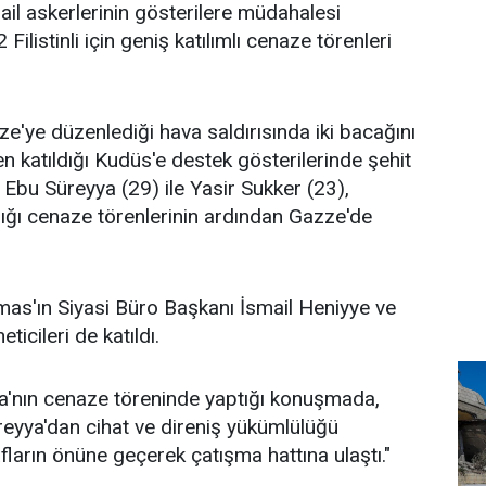
ail askerlerinin gösterilere müdahalesi
 Filistinli için geniş katılımlı cenaze törenleri
ze'ye düzenlediği hava saldırısında iki bacağını
katıldığı Kudüs'e destek gösterilerinde şehit
im Ebu Süreyya (29) ile Yasir Sukker (23),
ldığı cenaze törenlerinin ardından Gazze'de
as'ın Siyasi Büro Başkanı İsmail Heniyye ve
eticileri de katıldı.
a'nın cenaze töreninde yaptığı konuşmada,
eyya'dan cihat ve direniş yükümlülüğü
fların önüne geçerek çatışma hattına ulaştı."