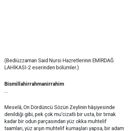
(Bediüzzaman Said Nursi Hazretlerinin EMİRDAĞ
LAHİKASI-2 eserinden bölümler.)
Bismillahirrahmanirrahim
...
Meselâ, On Dördüncü Sözün Zeylinin hâşiyesinde
denildiği gibi, pek çok mu'cizatlı bir usta, bir tırnak
kadar bir odun parçasından yüz okka muhtelif
taamları, yüz arşın muhtelif kumaşları yapsa, bir adam