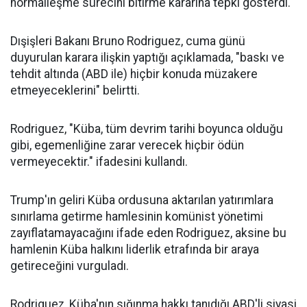
normalleşme sürecini bitirme kararına tepki gösterdi.
Dışişleri Bakanı Bruno Rodriguez, cuma günü
duyurulan karara ilişkin yaptığı açıklamada, "baskı ve
tehdit altında (ABD ile) hiçbir konuda müzakere
etmeyeceklerini" belirtti.
Rodriguez, "Küba, tüm devrim tarihi boyunca olduğu
gibi, egemenliğine zarar verecek hiçbir ödün
vermeyecektir." ifadesini kullandı.
Trump'ın geliri Küba ordusuna aktarılan yatırımlara
sınırlama getirme hamlesinin komünist yönetimi
zayıflatamayacağını ifade eden Rodriguez, aksine bu
hamlenin Küba halkını liderlik etrafında bir araya
getireceğini vurguladı.
Rodriguez, Küba'nın sığınma hakkı tanıdığı ABD'li siyasi