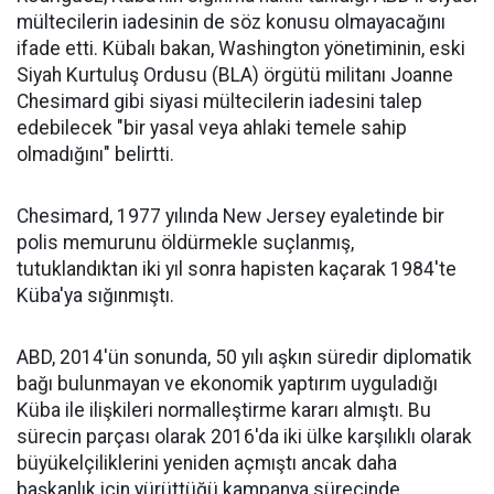
mültecilerin iadesinin de söz konusu olmayacağını
ifade etti. Kübalı bakan, Washington yönetiminin, eski
Siyah Kurtuluş Ordusu (BLA) örgütü militanı Joanne
Chesimard gibi siyasi mültecilerin iadesini talep
edebilecek "bir yasal veya ahlaki temele sahip
olmadığını" belirtti.
Chesimard, 1977 yılında New Jersey eyaletinde bir
polis memurunu öldürmekle suçlanmış,
tutuklandıktan iki yıl sonra hapisten kaçarak 1984'te
Küba'ya sığınmıştı.
ABD, 2014'ün sonunda, 50 yılı aşkın süredir diplomatik
bağı bulunmayan ve ekonomik yaptırım uyguladığı
Küba ile ilişkileri normalleştirme kararı almıştı. Bu
sürecin parçası olarak 2016'da iki ülke karşılıklı olarak
büyükelçiliklerini yeniden açmıştı ancak daha
başkanlık için yürüttüğü kampanya sürecinde