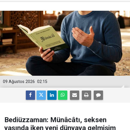
09 Ağustos 2026
02:15
Bediüzzaman: Münâcâtı, seksen
yaşında iken yeni dünyaya gelmişim