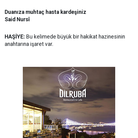
Duanıza muhtaç hasta kardeşiniz
Said Nursî
HAŞİYE:
Bu kelimede büyük bir hakikat hazinesinin
anahtarına işaret var.