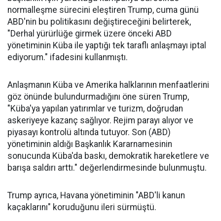
normalleşme sürecini eleştiren Trump, cuma günü
ABD'nin bu politikasını değiştireceğini belirterek,
"Derhal yürürlüğe girmek üzere önceki ABD
yönetiminin Küba ile yaptığı tek taraflı anlaşmayı iptal
ediyorum." ifadesini kullanmıştı.
Anlaşmanın Küba ve Amerika halklarının menfaatlerini
göz önünde bulundurmadığını öne süren Trump,
"Küba'ya yapılan yatırımlar ve turizm, doğrudan
askeriyeye kazanç sağlıyor. Rejim parayı alıyor ve
piyasayı kontrolü altında tutuyor. Son (ABD)
yönetiminin aldığı Başkanlık Kararnamesinin
sonucunda Küba'da baskı, demokratik hareketlere ve
barışa saldırı arttı." değerlendirmesinde bulunmuştu.
Trump ayrıca, Havana yönetiminin "ABD'li kanun
kaçaklarını" koruduğunu ileri sürmüştü.