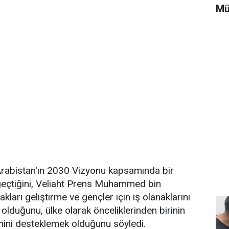
Mü
Arabistan'ın 2030 Vizyonu kapsamında bir
geçtiğini, Veliaht Prens Muhammed bin
kları geliştirme ve gençler için iş olanaklarını
olduğunu, ülke olarak önceliklerinden birinin
mini desteklemek olduğunu söyledi.