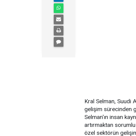
Kral Selman, Suudi 
gelişim sürecinden 
Selman'ın insan kayna
artırmaktan sorumlu 
özel sektörün gelişi