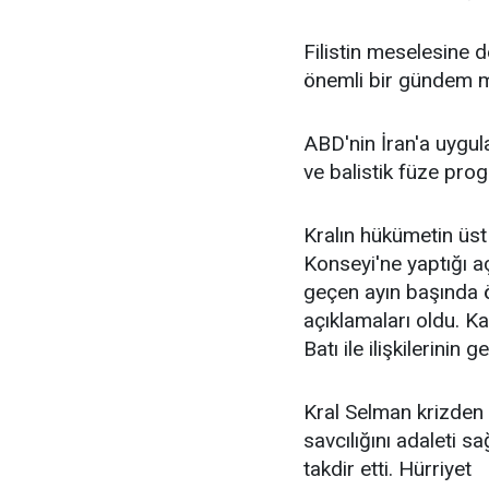
Filistin meselesine de
önemli bir gündem m
ABD'nin İran'a uygula
ve balistik füze prog
Kralın hükümetin üs
Konseyi'ne yaptığı a
geçen ayın başında 
açıklamaları oldu. Ka
Batı ile ilişkilerinin 
Kral Selman krizden
savcılığını adaleti s
takdir etti. Hürriyet