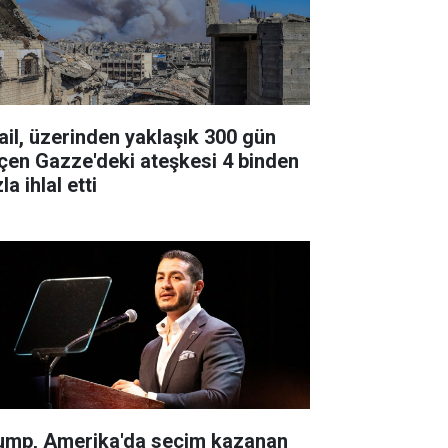
rail, üzerinden yaklaşık 300 gün
çen Gazze'deki ateşkesi 4 binden
la ihlal etti
ump, Amerika'da seçim kazanan