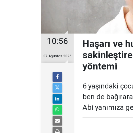
10:56
Haşarı ve 
sakinleştir
07 Ağustos 2026
yöntemi
6 yaşındaki çoc
ben de bağırara
Abi yanımıza gel