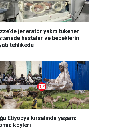
zze'de jeneratör yakıtı tükenen
stanede hastalar ve bebeklerin
yatı tehlikede
ğu Etiyopya kırsalında yaşam:
omia köyleri