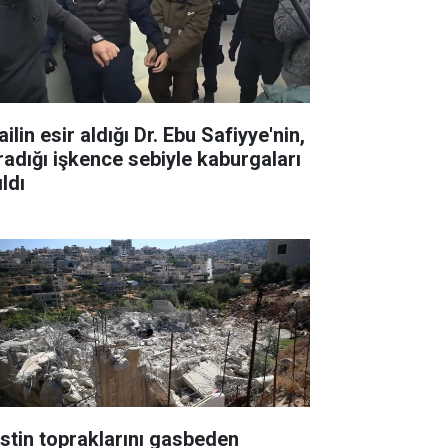
ailin esir aldığı Dr. Ebu Safiyye'nin,
radığı işkence sebiyle kaburgaları
ıldı
listin topraklarını gasbeden