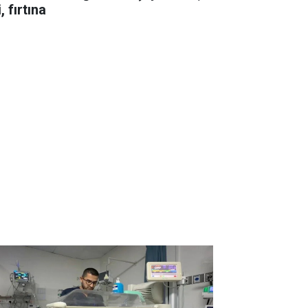
i, fırtına