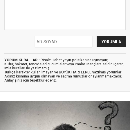
YORUM KURALLARI:
Risale Haber yayın politikasına uymayan;
Küfür, hakaret, rencide edici cümleler veya imalar, inançlara saldırı içeren,
imla kuralları ile yazılmamış,
Türkçe karakter kullanılmayan ve BÜYÜK HARFLERLE yazılmış yorumlar
Adınız kısmına uygun olmayan ve saçma rumuzlar onaylanmamaktadır.
Anlayışınız için teşekkür ederiz.