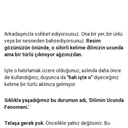
Arkadaşınızla sohbet ediyorsunuz. Ona bir yer, bir ünlü
veya bir nesneden bahsediyorsunuz.
Resim
gözünüzün önünde, o sihirli kelime dilinizin ucunda
ama bir türlü çıkmıyor ağzınızdan.
İşte o hatırlamak üzere olduğunuz, aslında daha önce
de kullandığınız, duyunca da
"hah işte o"
diyeceğiniz
kelime bir türlü aklınıza gelmiyor.
Sıklıkla yaşadığımız bu durumun adı, 'Dilimin Ucunda
Fenomeni.'
Telaşa gerek yok.
Öncelikle yalnız değilsiniz. Bu