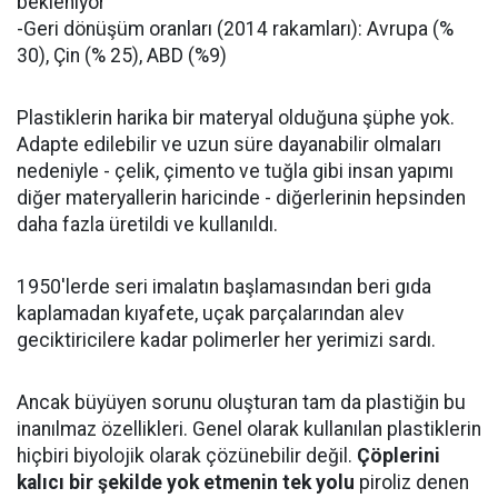
bekleniyor
-Geri dönüşüm oranları (2014 rakamları): Avrupa (%
30), Çin (% 25), ABD (%9)
Plastiklerin harika bir materyal olduğuna şüphe yok.
Adapte edilebilir ve uzun süre dayanabilir olmaları
nedeniyle - çelik, çimento ve tuğla gibi insan yapımı
diğer materyallerin haricinde - diğerlerinin hepsinden
daha fazla üretildi ve kullanıldı.
1950'lerde seri imalatın başlamasından beri gıda
kaplamadan kıyafete, uçak parçalarından alev
geciktiricilere kadar polimerler her yerimizi sardı.
Ancak büyüyen sorunu oluşturan tam da plastiğin bu
inanılmaz özellikleri. Genel olarak kullanılan plastiklerin
hiçbiri biyolojik olarak çözünebilir değil.
Çöplerini
kalıcı bir şekilde yok etmenin tek yolu
piroliz denen