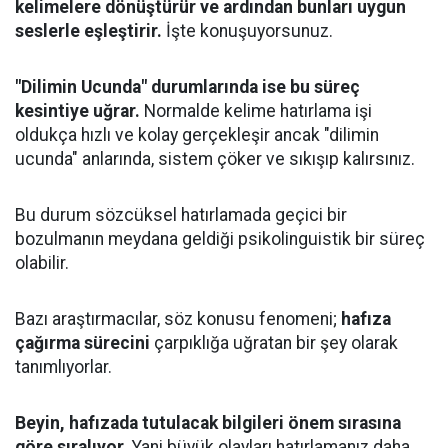
kelimelere dönüştürür ve ardından bunları uygun
seslerle eşleştirir.
İşte konuşuyorsunuz.
"Dilimin Ucunda" durumlarında ise bu süreç
kesintiye uğrar.
Normalde kelime hatırlama işi
oldukça hızlı ve kolay gerçekleşir ancak "dilimin
ucunda" anlarında, sistem çöker ve sıkışıp kalırsınız.
Bu durum sözcüksel hatırlamada geçici bir
bozulmanın meydana geldiği psikolinguistik bir süreç
olabilir.
Bazı araştırmacılar, söz konusu fenomeni;
hafıza
çağırma sürecini
çarpıklığa uğratan bir şey olarak
tanımlıyorlar.
Beyin, hafızada tutulacak bilgileri önem sırasına
göre sıralıyor.
Yani büyük olayları hatırlamanız daha