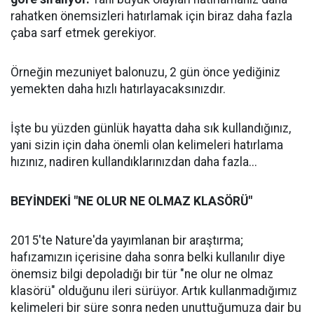
rahatken önemsizleri hatırlamak için biraz daha fazla
çaba sarf etmek gerekiyor.
Örneğin mezuniyet balonuzu, 2 gün önce yediğiniz
yemekten daha hızlı hatırlayacaksınızdır.
İşte bu yüzden günlük hayatta daha sık kullandığınız,
yani sizin için daha önemli olan kelimeleri hatırlama
hızınız, nadiren kullandıklarınızdan daha fazla...
BEYİNDEKİ "NE OLUR NE OLMAZ KLASÖRÜ"
2015'te Nature'da yayımlanan bir araştırma;
hafızamızın içerisine daha sonra belki kullanılır diye
önemsiz bilgi depoladığı bir tür "ne olur ne olmaz
klasörü" olduğunu ileri sürüyor. Artık kullanmadığımız
kelimeleri bir süre sonra neden unuttuğumuza dair bu