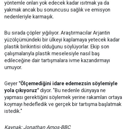
yöntemle onları yok edecek kadar ısıtmak ya da
yakmak ancak bu sonuncusu sağlık ve emisyon
nedenleriyle karmaşık.
Bu sırada çöpler yığılıyor. Araştırmacılar Arjantin
yüzölçümündeki bir ülkeyi kaplamaya yetecek kadar
plastik birikintisi olduğunu söylüyorlar. Ekip son
çalışmalarıyla plastik meselesiyle nasıl baş
edileceğine dair tartışmalara ivme kazandırmayı
umuyor.
Geyer
"Ölçemediğini idare edemezsin söylemiyle
yola çıkıyoruz"
diyor. "Bu nedenle dünyaya ne
yapması gerektiğini söylemek yerine rakamları ortaya
koymayı hedefledik ve gerçek bir tartışma başlatmak
istedik."
Kaynak: Jonathan Amos-BBC