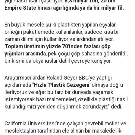
yığılması insanı şaşırtıyor.
8,3 milyar ton, 25 bin
Empire State binası ağırlığında ya da bir milyar fil.
En büyük mesele şu ki plastikten yapılan eşyalar,
örneğin paketlemede kullanılanlar, sadece kısa bir
zaman dilimi için kullanılıyor ve ardından atılıyor.
Toplam üretimin yüzde 70'inden fazlası çöp
yığınları arasında
, pek çoğu çöp sahasına gönderildi,
bir kısmı da okyanuslar dahil çevreye karışıyor.
Araştırmacılardan Roland Geyer BBC'ye yaptığı
açıklamada
"Hızla 'Plastik Gezegeni'
olmaya doğru
ilerliyoruz ve eğer bu tarz bir dünyada yaşamak
istemiyorsak bazı malzemeleri, özellikle plastiği nasıl
kullandığımızı yeniden düşünmek zorundayız" dedi.
California Üniversitesi'nde çalışan çevrebilimciler ve
meslektaşları tarafından ele alınan bir makalede ilk