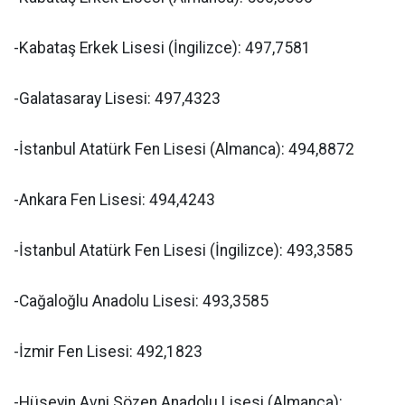
-Kabataş Erkek Lisesi (İngilizce): 497,7581
-Galatasaray Lisesi: 497,4323
-İstanbul Atatürk Fen Lisesi (Almanca): 494,8872
-Ankara Fen Lisesi: 494,4243
-İstanbul Atatürk Fen Lisesi (İngilizce): 493,3585
-Cağaloğlu Anadolu Lisesi: 493,3585
-İzmir Fen Lisesi: 492,1823
-Hüseyin Avni Sözen Anadolu Lisesi (Almanca):