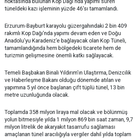
noktasında bulunan Kop Dağı'nda yapımı süren
tüneldeki kazı işleminin yüzde 46'sı tamamlandı.
Erzurum-Bayburt karayolu güzergahındaki 2 bin 409
rakımlı Kop Dağı'nda yapımı devam eden ve Doğu
Anadolu'yu Karadeniz'e bağlayacak olan Kop Tüneli,
tamamlandığında hem bölgedeki ticarete hem de
turizmin gelişmesine önemli katkı sağlayacak.
Temeli Başbakan Binali Yıldırım'ın Ulaştırma, Denizcilik
ve Haberleşme Bakanı olduğu dönemde atılan ve
yapımına 5 yıl önce başlanan çift tüplü tünel, 13 bin
metre uzunluğunda olacak.
Toplamda 358 milyon liraya mal olacak ve bölünmüş
yolun bitmesiyle yılda 1 milyon 869 bin saat zaman, 9,7
milyon litrelik de akaryakıt tasarrufu sağlaması
amaçlanan tünel aracılığıyla vergiler dahil yılda toplam