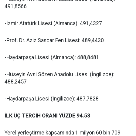
491,8566
-İzmir Atatürk Lisesi (Almanca): 491,4327
-Prof. Dr. Aziz Sancar Fen Lisesi: 489,4430
-Haydarpaşa Lisesi (Almanca): 488,8481
-Hüseyin Avni Sözen Anadolu Lisesi (İngilizce):
488,2457
-Haydarpaşa Lisesi (İngilizce): 487,7828
İLK ÜÇ TERCİH ORANI YÜZDE 94.53
Yerel yerleştirme kapsamında 1 milyon 60 bin 709