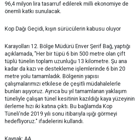
96,4 milyon lira tasarruf edilerek milli ekonomiye de
önemli katkı sunulacak.
Kop Dağı Geçidi, kışın sürücülerin kabusu oluyor
Karayolları 12. Bölge Müdürü Enver Şerif Bağ, yaptığı
açıklamada, "Her bir tüpü 6 bin 500 metre olan çift
tüplü tünelin toplam uzunluğu 13 kilometre. Şu ana
kadar da kazı ve destekleme işlemlerinde 6 bin 20
metre yolu tamamladık. Bölgenin yapısı
çalışmalarımızı etkilese de çeşitli müdahalelerle
bunları aşıyoruz. Ayrıca bu yıl tamamlanan yaklaşım
tüneliyle çalışan tünel kesitinin kazıldığı kaya yüzeyinin
ilerleme hızı iki katına çıktı. Bu bağlamda Kop
Tüneli'nde 2019 yılı sonu itibarıyla ışığı görmeyi
hedefliyoruz." ifadelerini kullandı.
Kaynak: AA