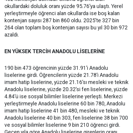
okullardaki doluluk oranı yüzde 95.76’ya ulaştı. Yerel
yerleştirmeyle öğrenci alan okullarda ise boş kalan
kontenjan sayısı 287 bin 860 oldu. 2025’te 327 bin
264 olan toplam boş kontenjan sayısı bu yıl 30 bin 972
azaldı.
EN YÜKSEK TERCİH ANADOLU LİSELERİNE
190 bin 473 öğrencinin yüzde 31.91’i Anadolu
liselerine girdi. Öğrencilerin yüzde 21.78’i Anadolu
imam hatip liselerine, yüzde 21.16’sı mesleki ve teknik
Anadolu liselerine, yüzde 20.32’si fen liselerine, yüzde
4.84’ü ise sosyal bilimler liselerine yerleşti. Merkezi
yerleştirmeyle Anadolu liselerine 60 bin 780, Anadolu
imam hatip liselerine 41 bin 480, mesleki ve teknik
Anadolu liselerine 40 bin 303, fen liselerine 38 bin 700
ve sosyal bilimler liselerine 9 bin 210 öğrenci girdi.
Geçen yıla göre Anadolu liselerine girenlerin oranı