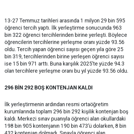
13-27 Temmuz tarihleri arasında 1 milyon 29 bin 595
öğrenci tercih yaptı. İlk yerleştirme sonucunda 963
bin 322 öğrenci tercihlerinden birine yerleşti. Böylece
öğrencilerin tercihlerine yerleşme oranı yüzde 93.56
oldu. Tercih yapan öğrenci sayısı geçen yıla göre 25
bin 319, tercihlerinden birine yerleşen öğrenci sayısı
ise 15 bin 971 arttı. Buna karşılık 2025’te yüzde 94.3
olan tercihlere yerleşme oranı bu yıl yüzde 93.56 oldu.
296 BİN 292 BOŞ KONTENJAN KALDI
İlk yerleştirmenin ardından resmi ortaöğretim
kurumlarında toplam 296 bin 292 kişilik kontenjan boş
kaldı. Merkezi sınav puanıyla öğrenci alan okullardaki
198 bin 905 kontenjanın 190 bin 473’ü dolarken, 8 bin
432 kontenjan dolmadı. Sınavla öğrenci alan