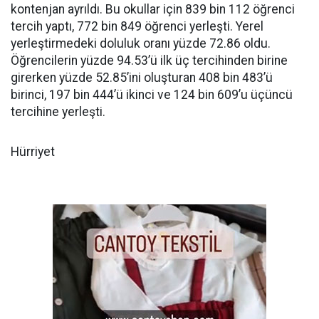
kontenjan ayrıldı. Bu okullar için 839 bin 112 öğrenci
tercih yaptı, 772 bin 849 öğrenci yerleşti. Yerel
yerleştirmedeki doluluk oranı yüzde 72.86 oldu.
Öğrencilerin yüzde 94.53’ü ilk üç tercihinden birine
girerken yüzde 52.85’ini oluşturan 408 bin 483’ü
birinci, 197 bin 444’ü ikinci ve 124 bin 609’u üçüncü
tercihine yerleşti.
Hürriyet