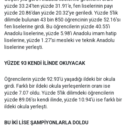
yüzde 33.24’ten yüzde 31.91’e, fen liselerinin payı
yüzde 20.86’dan yüzde 20.32’ye geriledi. Yüzde 5’lik
dilimde bulunan 43 bin 850 öğrencinin yüzde 52.16’sı
fen liselerine girdi. Bu öğrencilerin yüzde 40.55’i
Anadolu liselerine, yüzde 5.98’i Anadolu imam hatip
liselerine, yüzde 1.27’si mesleki ve teknik Anadolu
liselerine yerleşti.
YÜZDE 93 KENDİ İLİNDE OKUYACAK
Öğrencilerin yüzde 92.93’ü yaşadığı ildeki bir okula
girdi. Farklı bir ildeki okula yerleşenlerin oranı ise
yüzde 7.07 oldu. Yüzde 5’lik dilimdeki öğrencilerin
yüzde 89.06’sı kendi ilinde, yüzde 10.94’ü ise farklı bir
ildeki okula yerleşti.
BU İKİ LİSE ŞAMPİYONLARLA DOLDU