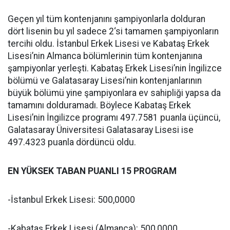
Geçen yıl tüm kontenjanını şampiyonlarla dolduran
dört lisenin bu yıl sadece 2‘si tamamen şampiyonların
tercihi oldu. İstanbul Erkek Lisesi ve Kabataş Erkek
Lisesi’nin Almanca bölümlerinin tüm kontenjanına
şampiyonlar yerleşti. Kabataş Erkek Lisesi’nin İngilizce
bölümü ve Galatasaray Lisesi’nin kontenjanlarının
büyük bölümü yine şampiyonlara ev sahipliği yapsa da
tamamını dolduramadı. Böylece Kabataş Erkek
Lisesi’nin İngilizce programı 497.7581 puanla üçüncü,
Galatasaray Üniversitesi Galatasaray Lisesi ise
497.4323 puanla dördüncü oldu.
EN YÜKSEK TABAN PUANLI 15 PROGRAM
-İstanbul Erkek Lisesi: 500,0000
-Kabataş Erkek Lisesi (Almanca): 500,0000