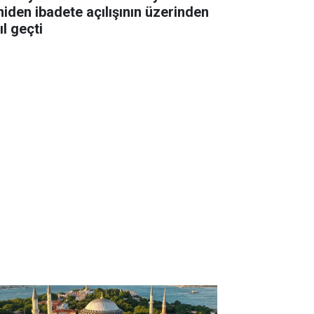
niden ibadete açılışının üzerinden
ıl geçti