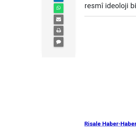
resmî ideoloji 
Risale Haber-Habe