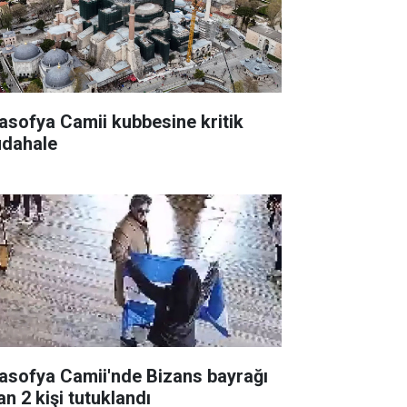
asofya Camii kubbesine kritik
dahale
asofya Camii'nde Bizans bayrağı
an 2 kişi tutuklandı