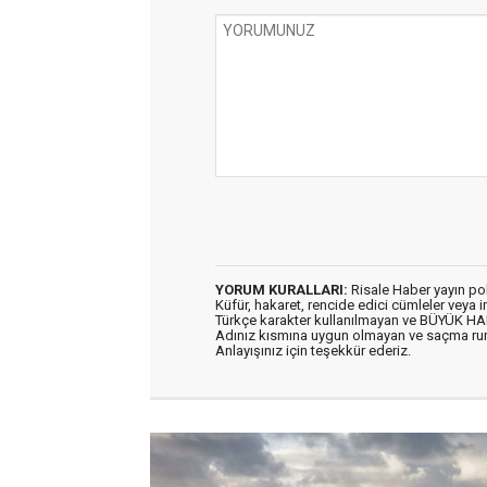
YORUM KURALLARI:
Risale Haber yayın po
Küfür, hakaret, rencide edici cümleler veya im
Türkçe karakter kullanılmayan ve BÜYÜK H
Adınız kısmına uygun olmayan ve saçma ru
Anlayışınız için teşekkür ederiz.