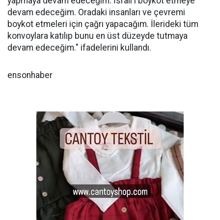
yapmaya devam edeceğim. İsrail'i boykot etmeye
devam edeceğim. Oradaki insanları ve çevremi
boykot etmeleri için çağrı yapacağım. İlerideki tüm
konvoylara katılıp bunu en üst düzeyde tutmaya
devam edeceğim." ifadelerini kullandı.
ensonhaber