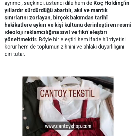
ayrımcı, seçkinci, üstenci dile hem de
Koç Holding’in
yıllardır sürdürdüğü abartılı, akıl ve mantık
sınırlarını zorlayan, birçok bakımdan tarihî
hakikatlere aykırı ve kişi kültünü derinleştiren resmî
ideoloji reklamcılığına sivil ve fikrî eleştiri
yöneltmektir.
Böyle bir eleştiri hem ifade hürriyetini
korur hem de toplumun zihnini ve ahlaki duyarlılığını
diri tutar.