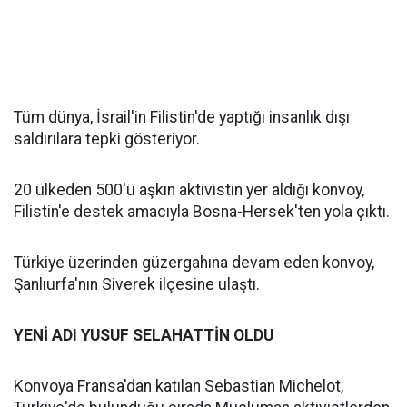
Tüm dünya, İsrail'in Filistin'de yaptığı insanlık dışı
saldırılara tepki gösteriyor.
20 ülkeden 500'ü aşkın aktivistin yer aldığı konvoy,
Filistin'e destek amacıyla Bosna-Hersek'ten yola çıktı.
Türkiye üzerinden güzergahına devam eden konvoy,
Şanlıurfa'nın Siverek ilçesine ulaştı.
YENİ ADI YUSUF SELAHATTİN OLDU
Konvoya Fransa'dan katılan Sebastian Michelot,