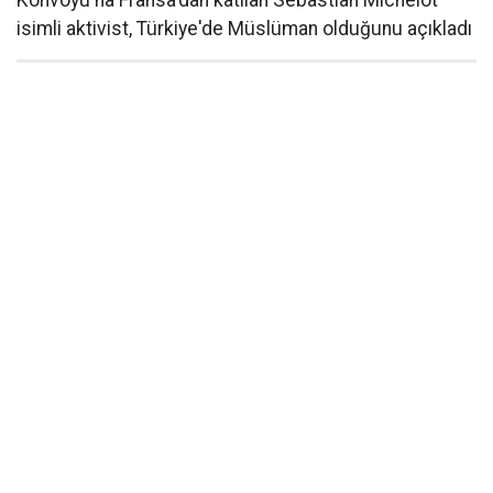
Konvoyu'na Fransa'dan katılan Sebastian Michelot
isimli aktivist, Türkiye'de Müslüman olduğunu açıkladı