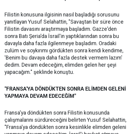
Filistin konusuna ilgisinin nasıl başladığı sorusunu
yanıtlayan Yusuf Selahattin, "Savaştan bir süre önce
Filistin davasını araştırmaya başladım. Gazze'den
sonra Batı Şeria'da İsrail'in yaptıklarından sonra bu
davayla daha fazla ilgilenmeye başladım. Oradaki
zulüm ve soykırımı gördükten sonra kendi kendime,
'Benim bu davaya daha fazla destek vermem lazım'
dedim. Devam edeceğim, elimden gelen her şeyi
yapacağım." şeklinde konuştu.
"FRANSA'YA DÖNDÜKTEN SONRA ELİMDEN GELENİ
YAPMAYA DEVAM EDECEĞİM"
Fransa'ya döndükten sonra Filistin konusunda
çalışmalarını sürdüreceğini belirten Yusuf Selahattin,
"Fransa'ya döndükten sonra kesinlikle elimden geleni