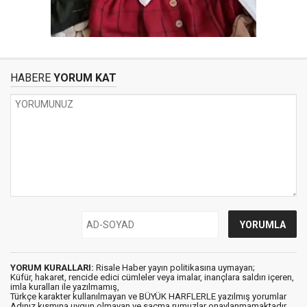
HABERE
YORUM KAT
YORUM KURALLARI:
Risale Haber yayın politikasına uymayan;
Küfür, hakaret, rencide edici cümleler veya imalar, inançlara saldırı içeren,
imla kuralları ile yazılmamış,
Türkçe karakter kullanılmayan ve BÜYÜK HARFLERLE yazılmış yorumlar
Adınız kısmına uygun olmayan ve saçma rumuzlar onaylanmamaktadır.