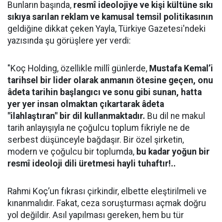
Bunların başında,
resmî ideolojiye ve kişi kültüne sıkı
sıkıya sarılan reklam ve kamusal temsil politikasının
geldiğine dikkat çeken Yayla, Türkiye Gazetesi'ndeki
yazısında şu görüşlere yer verdi:
"Koç Holding, özellikle millî günlerde,
Mustafa Kemal’i
tarihsel bir lider olarak anmanın ötesine geçen, onu
âdeta tarihin başlangıcı ve sonu gibi sunan, hatta
yer yer insan olmaktan çıkartarak âdeta
"ilahlaştıran" bir dil kullanmaktadır.
Bu dil ne makul
tarih anlayışıyla ne çoğulcu toplum fikriyle ne de
serbest düşünceyle bağdaşır. Bir özel şirketin,
modern ve çoğulcu bir toplumda,
bu kadar yoğun bir
resmî ideoloji dili üretmesi hayli tuhaftır!..
Rahmi Koç’un fıkrası çirkindir, elbette eleştirilmeli ve
kınanmalıdır. Fakat, ceza soruşturması açmak doğru
yol değildir. Asıl yapılması gereken, hem bu tür