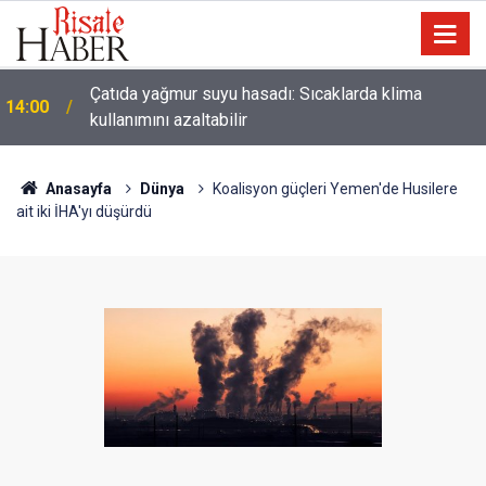
Çatıda yağmur suyu hasadı: Sıcaklarda klima
14:00
kullanımını azaltabilir
Anasayfa
Dünya
Koalisyon güçleri Yemen'de Husilere
ait iki İHA'yı düşürdü