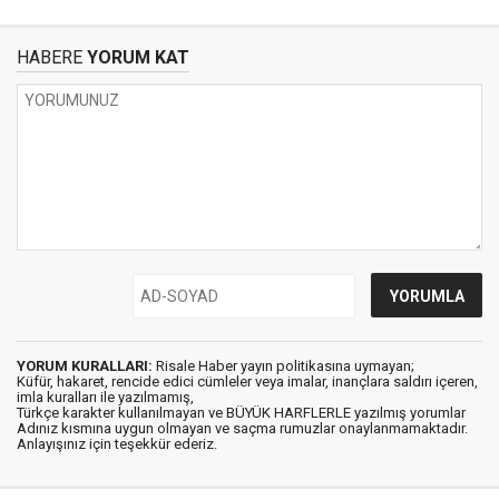
HABERE
YORUM KAT
YORUM KURALLARI:
Risale Haber yayın politikasına uymayan;
Küfür, hakaret, rencide edici cümleler veya imalar, inançlara saldırı içeren,
imla kuralları ile yazılmamış,
Türkçe karakter kullanılmayan ve BÜYÜK HARFLERLE yazılmış yorumlar
Adınız kısmına uygun olmayan ve saçma rumuzlar onaylanmamaktadır.
Anlayışınız için teşekkür ederiz.