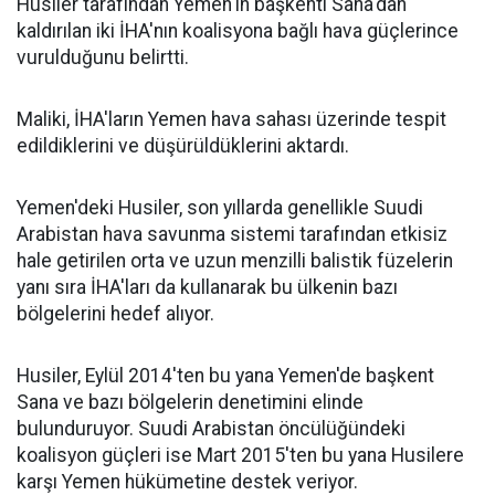
Husiler tarafından Yemen'in başkenti Sana'dan
kaldırılan iki İHA'nın koalisyona bağlı hava güçlerince
vurulduğunu belirtti.
Maliki, İHA'ların Yemen hava sahası üzerinde tespit
edildiklerini ve düşürüldüklerini aktardı.
Yemen'deki Husiler, son yıllarda genellikle Suudi
Arabistan hava savunma sistemi tarafından etkisiz
hale getirilen orta ve uzun menzilli balistik füzelerin
yanı sıra İHA'ları da kullanarak bu ülkenin bazı
bölgelerini hedef alıyor.
Husiler, Eylül 2014'ten bu yana Yemen'de başkent
Sana ve bazı bölgelerin denetimini elinde
bulunduruyor. Suudi Arabistan öncülüğündeki
koalisyon güçleri ise Mart 2015'ten bu yana Husilere
karşı Yemen hükümetine destek veriyor.