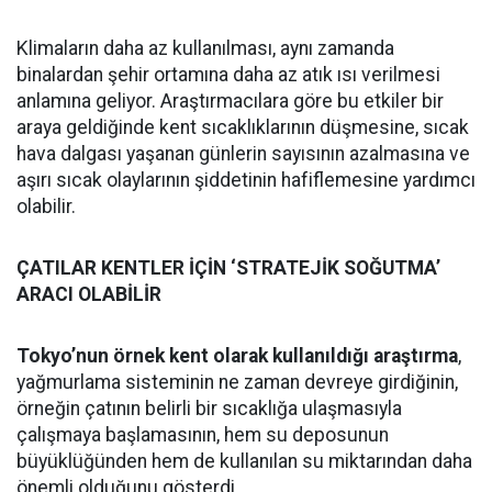
Klimaların daha az kullanılması, aynı zamanda
binalardan şehir ortamına daha az atık ısı verilmesi
anlamına geliyor. Araştırmacılara göre bu etkiler bir
araya geldiğinde kent sıcaklıklarının düşmesine, sıcak
hava dalgası yaşanan günlerin sayısının azalmasına ve
aşırı sıcak olaylarının şiddetinin hafiflemesine yardımcı
olabilir.
ÇATILAR KENTLER İÇİN ‘STRATEJİK SOĞUTMA’
ARACI OLABİLİR
Tokyo’nun örnek kent olarak kullanıldığı araştırma
,
yağmurlama sisteminin ne zaman devreye girdiğinin,
örneğin çatının belirli bir sıcaklığa ulaşmasıyla
çalışmaya başlamasının, hem su deposunun
büyüklüğünden hem de kullanılan su miktarından daha
önemli olduğunu gösterdi.