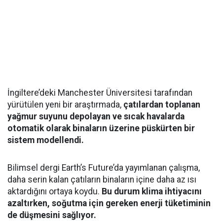
İngiltere’deki Manchester Üniversitesi tarafından
yürütülen yeni bir araştırmada,
çatılardan toplanan
yağmur suyunu depolayan ve sıcak havalarda
otomatik olarak binaların üzerine püskürten bir
sistem modellendi.
Bilimsel dergi Earth’s Future’da yayımlanan çalışma,
daha serin kalan çatıların binaların içine daha az ısı
aktardığını ortaya koydu.
Bu durum klima ihtiyacını
azaltırken, soğutma için gereken enerji tüketiminin
de düşmesini sağlıyor.