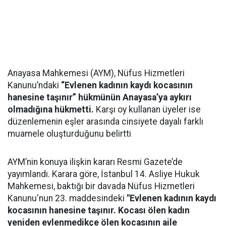
Anayasa Mahkemesi (AYM), Nüfus Hizmetleri
Kanunu’ndaki
“Evlenen kadının kaydı kocasının
hanesine taşınır” hükmünün Anayasa’ya aykırı
olmadığına hükmetti.
Karşı oy kullanan üyeler ise
düzenlemenin eşler arasında cinsiyete dayalı farklı
muamele oluşturduğunu belirtti
AYM’nin konuya ilişkin kararı Resmi Gazete’de
yayımlandı. Karara göre, İstanbul 14. Asliye Hukuk
Mahkemesi, baktığı bir davada Nüfus Hizmetleri
Kanunu'nun 23. maddesindeki
"Evlenen kadının kaydı
kocasının hanesine taşınır. Kocası ölen kadın
yeniden evlenmedikçe ölen kocasının aile