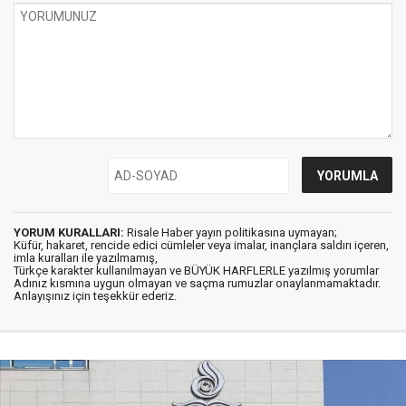
YORUM KURALLARI:
Risale Haber yayın politikasına uymayan;
Küfür, hakaret, rencide edici cümleler veya imalar, inançlara saldırı içeren,
imla kuralları ile yazılmamış,
Türkçe karakter kullanılmayan ve BÜYÜK HARFLERLE yazılmış yorumlar
Adınız kısmına uygun olmayan ve saçma rumuzlar onaylanmamaktadır.
Anlayışınız için teşekkür ederiz.