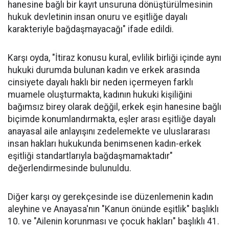
hanesine bağlı bir kayıt unsuruna dönüştürülmesinin
hukuk devletinin insan onuru ve eşitliğe dayalı
karakteriyle bağdaşmayacağı" ifade edildi.
Karşı oyda, "İtiraz konusu kural, evlilik birliği içinde aynı
hukuki durumda bulunan kadın ve erkek arasında
cinsiyete dayalı haklı bir neden içermeyen farklı
muamele oluşturmakta, kadının hukuki kişiliğini
bağımsız birey olarak değğil, erkek eşin hanesine bağlı
biçimde konumlandırmakta, eşler arası eşitliğe dayalı
anayasal aile anlayışını zedelemekte ve uluslararası
insan hakları hukukunda benimsenen kadın-erkek
eşitliği standartlarıyla bağdaşmamaktadır"
değerlendirmesinde bulunuldu.
Diğer karşı oy gerekçesinde ise düzenlemenin kadın
aleyhine ve Anayasa'nın "Kanun önünde eşitlik" başlıklı
10. ve "Ailenin korunması ve çocuk hakları" başlıklı 41.