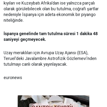
kıyıları ve Kuzeybatı Afrika'dan ise yalnızca parçalı
olarak görülebilecek olan bu tutulma, coğrafi şartlar
nedeniyle İspanya için adeta ekonomik bir piyango
niteliğinde.
İspanya genelinde tam tutulma süresi 1 dakika 48
saniyeyi geçmeyecek.
Uzay meraklıları için Avrupa Uzay Ajansı (ESA),
Teruel'deki Javalambre Astrofizik Gözlemevi'nden
tutulmayı canlı olarak yayınlayacak.
euronews