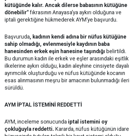
kütüğünde kalır. Ancak dilerse babasının kütüğüne
dönebilir"
fıkrasının Anayasa’ya aykırı olduğuna ve
iptali gerektiğine hükmederek AYM’ye başvurdu.
Başvuruda
, kadının kendi adına bir nüfus kütüğüne
sahip olmadığı, evlenmesiyle kaydının baba
hanesinden erkek eşin hanesine taşındığı
belirtildi.
Bu durumun kadın ile erkek ve eşler arasındaki eşitlik
ilkelerine aykırı olduğu, kadın aleyhine cinsiyete dayalı
ayrımcılık oluşturduğu ve nüfus kütüğünde kocanın
esas alınmasının meşru bir amacının bulunmadığı ileri
sürüldü.
AYM İPTAL İSTEMİNİ REDDETTİ
AYM, inceleme sonucunda
iptal istemini oy
çokluğuyla reddetti.
Kararda, nüfus kütüğünün idare