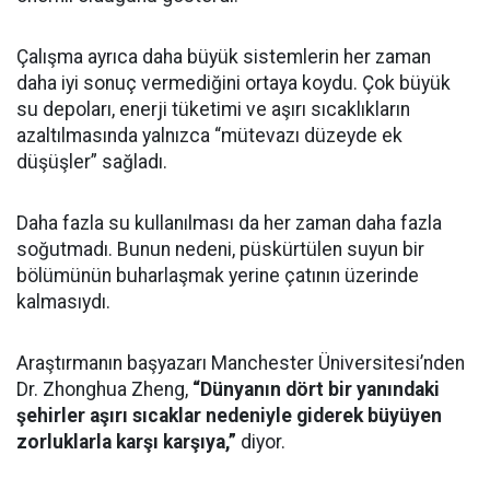
Çalışma ayrıca daha büyük sistemlerin her zaman
daha iyi sonuç vermediğini ortaya koydu. Çok büyük
su depoları, enerji tüketimi ve aşırı sıcaklıkların
azaltılmasında yalnızca “mütevazı düzeyde ek
düşüşler” sağladı.
Daha fazla su kullanılması da her zaman daha fazla
soğutmadı. Bunun nedeni, püskürtülen suyun bir
bölümünün buharlaşmak yerine çatının üzerinde
kalmasıydı.
Araştırmanın başyazarı Manchester Üniversitesi’nden
Dr. Zhonghua Zheng,
“Dünyanın dört bir yanındaki
şehirler aşırı sıcaklar nedeniyle giderek büyüyen
zorluklarla karşı karşıya,”
diyor.