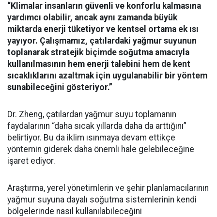
“Klimalar insanların güvenli ve konforlu kalmasına
yardımcı olabilir, ancak aynı zamanda büyük
miktarda enerji tüketiyor ve kentsel ortama ek ısı
yayıyor. Çalışmamız, çatılardaki yağmur suyunun
toplanarak stratejik biçimde soğutma amacıyla
kullanılmasının hem enerji talebini hem de kent
sıcaklıklarını azaltmak için uygulanabilir bir yöntem
sunabileceğini gösteriyor.”
Dr. Zheng, çatılardan yağmur suyu toplamanın
faydalarının “daha sıcak yıllarda daha da arttığını”
belirtiyor. Bu da iklim ısınmaya devam ettikçe
yöntemin giderek daha önemli hale gelebileceğine
işaret ediyor.
Araştırma, yerel yönetimlerin ve şehir planlamacılarının
yağmur suyuna dayalı soğutma sistemlerinin kendi
bölgelerinde nasıl kullanılabileceğini