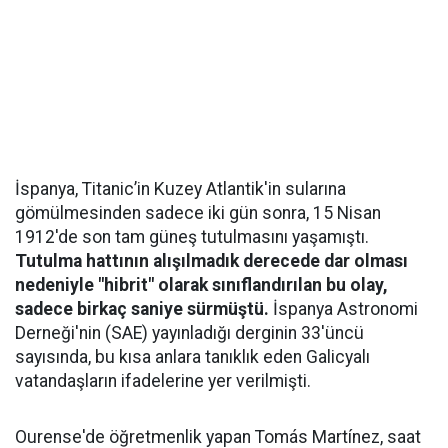
İspanya, Titanic’in Kuzey Atlantik'in sularına
gömülmesinden sadece iki gün sonra, 15 Nisan
1912'de son tam güneş tutulmasını yaşamıştı.
Tutulma hattının alışılmadık derecede dar olması
nedeniyle "hibrit" olarak sınıflandırılan bu olay,
sadece birkaç saniye sürmüştü.
İspanya Astronomi
Derneği'nin (SAE) yayınladığı derginin 33'üncü
sayısında, bu kısa anlara tanıklık eden Galicyalı
vatandaşların ifadelerine yer verilmişti.
Ourense'de öğretmenlik yapan Tomás Martínez, saat