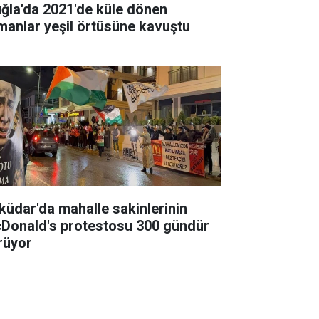
ğla'da 2021'de küle dönen
manlar yeşil örtüsüne kavuştu
küdar'da mahalle sakinlerinin
Donald's protestosu 300 gündür
rüyor