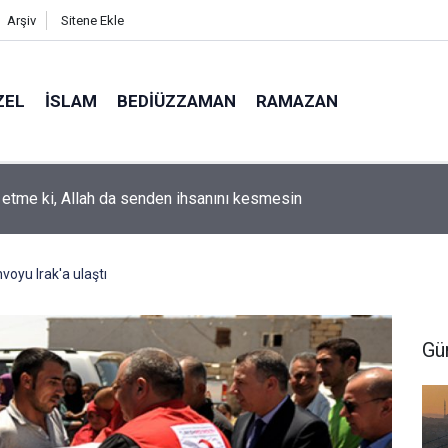
Arşiv
Sitene Ekle
ZEL
İSLAM
BEDIÜZZAMAN
RAMAZAN
k etme ki, Allah da senden ihsanını kesmesin
voyu Irak'a ulaştı
Gü