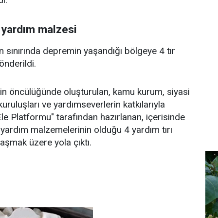
r yardım malzesi
an sınırında depremin yaşandığı bölgeye 4 tır
nderildi.
nin öncülüğünde oluşturulan, kamu kurum, siyasi
 kuruluşları ve yardımseverlerin katkılarıyla
le Platformu" tarafından hazırlanan, içerisinde
i yardım malzemelerinin olduğu 4 yardım tırı
aşmak üzere yola çıktı.