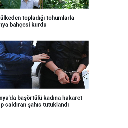
 ülkeden topladığı tohumlarla
nya bahçesi kurdu
nya'da başörtülü kadına hakaret
ip saldıran şahıs tutuklandı