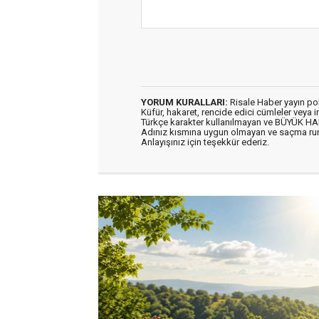
YORUM KURALLARI:
Risale Haber yayın po
Küfür, hakaret, rencide edici cümleler veya im
Türkçe karakter kullanılmayan ve BÜYÜK H
Adınız kısmına uygun olmayan ve saçma ru
Anlayışınız için teşekkür ederiz.