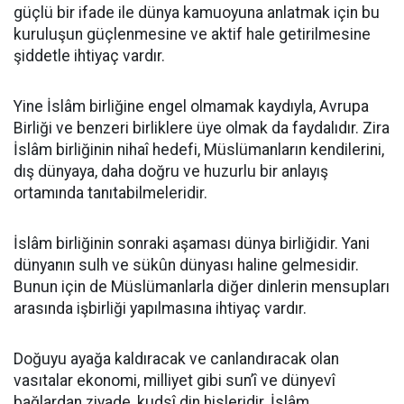
güçlü bir ifade ile dünya kamuoyuna anlatmak için bu
kuruluşun güçlenmesine ve aktif hale getirilmesine
şiddetle ihtiyaç vardır.
Yine İslâm birliğine engel olmamak kaydıyla, Avrupa
Birliği ve benzeri birliklere üye olmak da faydalıdır. Zira
İslâm birliğinin nihaî hedefi, Müslümanların kendilerini,
dış dünyaya, daha doğru ve huzurlu bir anlayış
ortamında tanıtabilmeleridir.
İslâm birliğinin sonraki aşaması dünya birliğidir. Yani
dünyanın sulh ve sükûn dünyası haline gelmesidir.
Bunun için de Müslümanlarla diğer dinlerin mensupları
arasında işbirliği yapılmasına ihtiyaç vardır.
Doğuyu ayağa kaldıracak ve canlandıracak olan
vasıtalar ekonomi, milliyet gibi sun’î ve dünyevî
bağlardan ziyade, kudsî din hisleridir. İslâm