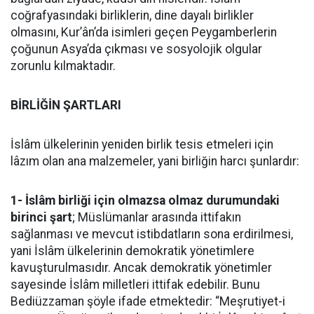
coğrafyasındaki birliklerin, dine dayalı birlikler
olmasını, Kur’ân’da isimleri geçen Peygamberlerin
çoğunun Asya’da çıkması ve sosyolojik olgular
zorunlu kılmaktadır.
BİRLİĞİN ŞARTLARI
İslâm ülkelerinin yeniden birlik tesis etmeleri için
lâzım olan ana malzemeler, yani birliğin harcı şunlardır:
1- İslâm birliği için olmazsa olmaz durumundaki
birinci şart
; Müslümanlar arasında ittifakın
sağlanması ve mevcut istibdatların sona erdirilmesi,
yani İslâm ülkelerinin demokratik yönetimlere
kavuşturulmasıdır. Ancak demokratik yönetimler
sayesinde İslâm milletleri ittifak edebilir. Bunu
Bediüzzaman şöyle ifade etmektedir: “Meşrutiyet-i