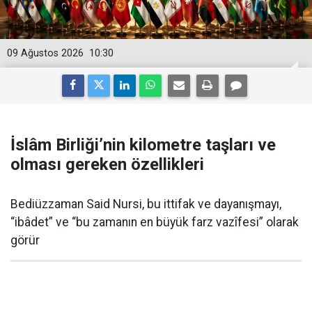
09 Ağustos 2026
10:30
İslâm Birliği’nin kilometre taşları ve
olması gereken özellikleri
Bediüzzaman Said Nursi, bu ittifak ve dayanışmayı,
“ibâdet” ve “bu zamanın en büyük farz vazîfesi” olarak
görür