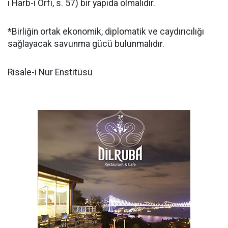
ı Harb-i Örfi, s. 57) bir yapıda olmalıdır.
*Birliğin ortak ekonomik, diplomatik ve caydırıcılığı
sağlayacak savunma gücü bulunmalıdır.
Risale-i Nur Enstitüsü