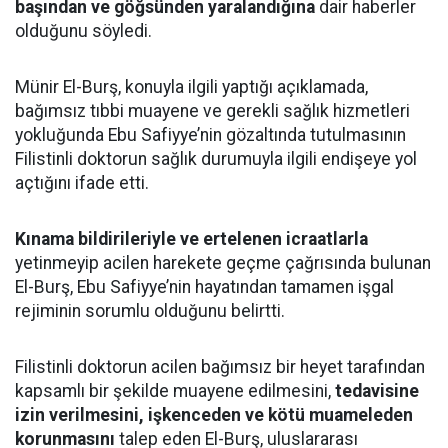
başından ve göğsünden yaralandığına
dair haberler
olduğunu söyledi.
Münir El-Burş, konuyla ilgili yaptığı açıklamada,
bağımsız tıbbi muayene ve gerekli sağlık hizmetleri
yokluğunda Ebu Safiyye’nin gözaltında tutulmasının
Filistinli doktorun sağlık durumuyla ilgili endişeye yol
açtığını ifade etti.
Kınama bildirileriyle ve ertelenen icraatlarla
yetinmeyip acilen harekete geçme çağrısında bulunan
El-Burş, Ebu Safiyye’nin hayatından tamamen işgal
rejiminin sorumlu olduğunu belirtti.
Filistinli doktorun acilen bağımsız bir heyet tarafından
kapsamlı bir şekilde muayene edilmesini,
tedavisine
izin verilmesini, işkenceden ve kötü muameleden
korunmasını
talep eden El-Burş, uluslararası