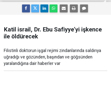
Katil israil, Dr. Ebu Safiyye’yi işkence
ile öldürecek
Filistinli doktorun işgal rejimi zindanlarında saldırıya
uğradığı ve gözünden, başından ve göğsünden
yaralandığına dair haberler var