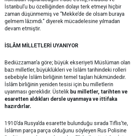
İstanbul’u bu özelliğinden dolayı terk etmeyi hiçbir
zaman düşünmemiş ve “Mekke’de de olsam buraya
gelmem lâzımdı.” diyerek mücadelesine yılmadan
devam etmiştir.
İSLÂM MİLLETLERİ UYANIYOR
Bediüzzaman’a göre; büyük ekseriyeti Müslüman olan
bazı milletler, büyüklükleri ve İslâm tarihindeki rolleri
sebebiyle İslâm birliğinin temel taşları hükmündedir.
İslâm birliğinin yeniden tesisi için bu milletlerin
uyanması gereklidir. Üstelik
bu milletler, tarihten ve
esaretten aldıkları dersle uyanmaya ve ittifaka
hazırdırlar.
1910’da Rusya’da esarette bulunduğu sırada Tiflis’te,
İslâmın parça parça olduğunu söyleyen Rus Polisine