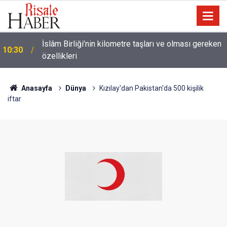
İslâm Birliği’nin kilometre taşları ve olması gereken
10:30
özellikleri
Anasayfa
Dünya
Kızılay'dan Pakistan'da 500 kişilik
iftar