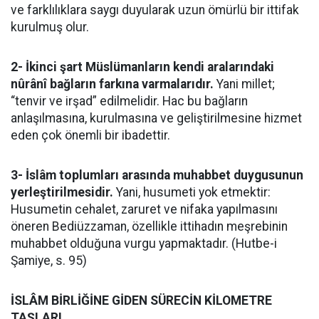
ve farklılıklara saygı duyularak uzun ömürlü bir ittifak
kurulmuş olur.
2- İkinci şart Müslümanların kendi aralarındaki
nûrânî bağların farkına varmalarıdır.
Yani millet;
“tenvir ve irşad” edilmelidir. Hac bu bağların
anlaşılmasına, kurulmasına ve geliştirilmesine hizmet
eden çok önemli bir ibadettir.
3- İslâm toplumları arasında muhabbet duygusunun
yerleştirilmesidir.
Yani, husumeti yok etmektir:
Husumetin cehalet, zaruret ve nifaka yapılmasını
öneren Bediüzzaman, özellikle ittihadın meşrebinin
muhabbet olduğuna vurgu yapmaktadır. (Hutbe-i
Şamiye, s. 95)
İSLÂM BİRLİĞİNE GİDEN SÜRECİN KİLOMETRE
TAŞLARI