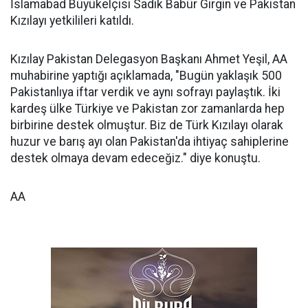
İslamabad Büyükelçisi Sadık Babür Girgin ve Pakistan
Kızılayı yetkilileri katıldı.
Kızılay Pakistan Delegasyon Başkanı Ahmet Yeşil, AA
muhabirine yaptığı açıklamada, "Bugün yaklaşık 500
Pakistanlıya iftar verdik ve aynı sofrayı paylaştık. İki
kardeş ülke Türkiye ve Pakistan zor zamanlarda hep
birbirine destek olmuştur. Biz de Türk Kızılayı olarak
huzur ve barış ayı olan Pakistan'da ihtiyaç sahiplerine
destek olmaya devam edeceğiz." diye konuştu.
AA