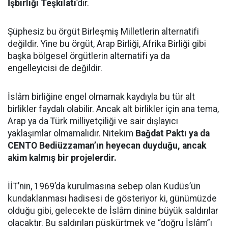
İşbirliği Teşkilatı
’dır.
Şüphesiz bu örgüt Birleşmiş Milletlerin alternatifi
değildir. Yine bu örgüt, Arap Birliği, Afrika Birliği gibi
başka bölgesel örgütlerin alternatifi ya da
engelleyicisi de değildir.
İslâm birliğine engel olmamak kaydıyla bu tür alt
birlikler faydalı olabilir. Ancak alt birlikler için ana tema,
Arap ya da Türk milliyetçiliği ve sair dışlayıcı
yaklaşımlar olmamalıdır. Nitekim
Bağdat Paktı ya da
CENTO Bediüzzaman’ın heyecan duyduğu, ancak
akim kalmış bir projelerdir.
İİT’nin, 1969’da kurulmasına sebep olan Kudüs’ün
kundaklanması hadisesi de gösteriyor ki, günümüzde
olduğu gibi, gelecekte de İslâm dinine büyük saldırılar
olacaktır. Bu saldırıları püskürtmek ve “doğru İslâm”ı