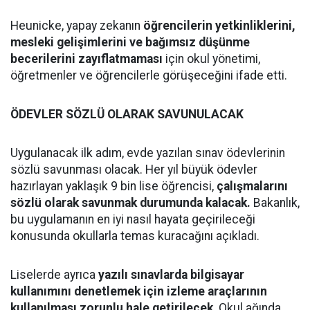
Heunicke, yapay zekanın
öğrencilerin yetkinliklerini,
mesleki gelişimlerini ve bağımsız düşünme
becerilerini zayıflatmaması
için okul yönetimi,
öğretmenler ve öğrencilerle görüşeceğini ifade etti.
ÖDEVLER SÖZLÜ OLARAK SAVUNULACAK
Uygulanacak ilk adım, evde yazılan sınav ödevlerinin
sözlü savunması olacak. Her yıl büyük ödevler
hazırlayan yaklaşık 9 bin lise öğrencisi,
çalışmalarını
sözlü olarak savunmak durumunda kalacak.
Bakanlık,
bu uygulamanın en iyi nasıl hayata geçirileceği
konusunda okullarla temas kuracağını açıkladı.
Liselerde ayrıca
yazılı sınavlarda bilgisayar
kullanımını denetlemek için izleme araçlarının
kullanılması zorunlu hale getirilecek
. Okul ağında