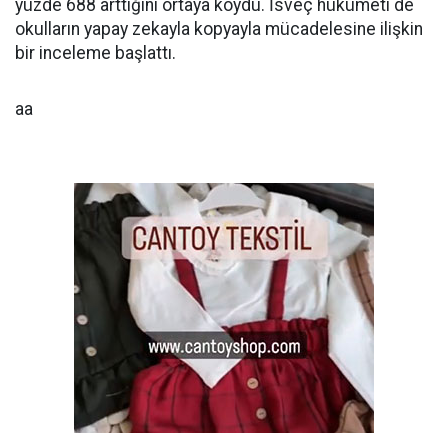
yüzde 688 arttığını ortaya koydu. İsveç hükümeti de
okulların yapay zekayla kopyayla mücadelesine ilişkin
bir inceleme başlattı.
aa