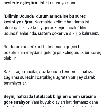
seslerle eşleştirir.
İşte konuşuyorsunuz.
"Dilimin Ucunda" durumlarında ise bu süreç
kesintiye uğrar.
Normalde kelime hatırlama işi
oldukça hızlı ve kolay gerçekleşir ancak "dilimin
ucunda" anlarında, sistem çöker ve sıkışıp kalırsınız.
Bu durum sözcüksel hatırlamada geçici bir
bozulmanın meydana geldiği psikolinguistik bir süreç
olabilir.
Bazı araştırmacılar, söz konusu fenomeni;
hafıza
çağırma sürecini
çarpıklığa uğratan bir şey olarak
tanımlıyorlar.
Beyin, hafızada tutulacak bilgileri önem sırasına
göre sıralıyor.
Yani büyük olayları hatırlamanız daha