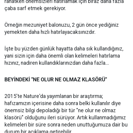
rahatken önemsizleri hatırlamak için biraz daha fazla
çaba sarf etmek gerekiyor.
Örneğin mezuniyet balonuzu, 2 gün önce yediğiniz
yemekten daha hızlı hatırlayacaksınızdır.
İşte bu yüzden günlük hayatta daha sık kullandığınız,
yani sizin için daha önemli olan kelimeleri hatırlama
hızınız, nadiren kullandıklarınızdan daha fazla...
BEYİNDEKİ "NE OLUR NE OLMAZ KLASÖRÜ"
2015'te Nature'da yayımlanan bir araştırma;
hafızamızın içerisine daha sonra belki kullanılır diye
önemsiz bilgi depoladığı bir tür "ne olur ne olmaz
klasörü" olduğunu ileri sürüyor. Artık kullanmadığımız
kelimeleri bir süre sonra neden unuttuğumuza dair bu
durum bir açıklama getirebilir.