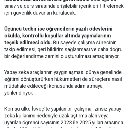
sınav ve ders sırasında erişilebilir içerikleri filtrelemek
için güvenlik duvarları kurulacak.
Üçüncü tedbir ise öğrencilerin yazılı ödevlerini
okulda, kontrollü koşullar altında yapmalarının
teşvik edilmesi oldu.
Bu sayede çalışma sürecinin
takip edilmesi, geri bildirim sağlanması ve daha doğru
bir değerlendirme zemini oluşturulması amaçlanıyor.
Yapay zeka araçlarının yaygınlaşması dünya genelinde
eğitimi dönüştürürken hükümetleri de süreçlere nasıl
müdahale edileceği konusunda adım atmaya
yönlendiriyor.
Komşu ülke İsveç'te yapılan bir çalışma, izinsiz yapay
zeka kullanımı nedeniyle uzaklaştırma alan veya
uyarılan öğrenci sayısının 2023 ile 2025 yılları arasında