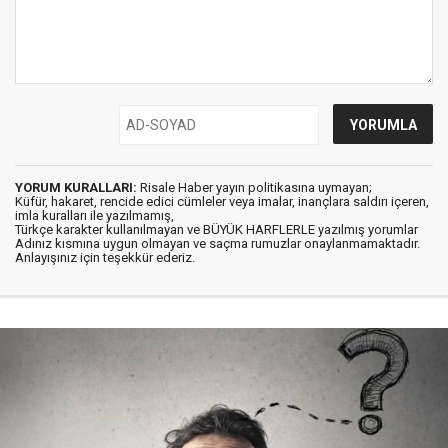
YORUM KURALLARI:
Risale Haber yayın politikasına uymayan;
Küfür, hakaret, rencide edici cümleler veya imalar, inançlara saldırı içeren,
imla kuralları ile yazılmamış,
Türkçe karakter kullanılmayan ve BÜYÜK HARFLERLE yazılmış yorumlar
Adınız kısmına uygun olmayan ve saçma rumuzlar onaylanmamaktadır.
Anlayışınız için teşekkür ederiz.