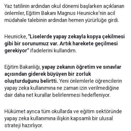
Yaz tatilinin ardından okul dönemi başlarken açıklanan
önlemler, Eğitim Bakanı Magnus Heunicke'nin acil
müdahale talebinin ardından hemen yürürlüğe girdi.
Heunicke,
"Liselerde yapay zekayla kopya çekilmesi
gibi bir sorunumuz var. Artık harekete geçilmesi
gerekiyor"
ifadelerini kullandım.
Eğitim Bakanlığı,
yapay zekanın öğretim ve sınavlar
açısından giderek büyüyen bir zorluk
oluşturduğunu belirtti.
Yeni önlemlerle öğrencilerin
yapay zeka kullanımına ne zaman izin verilmediğine
dair daha net kurallar belirlenmesi hedefleniyor.
Hükümet ayrıca tüm okullarda ve eğitim sektöründe
yapay zeka kullanımına ilişkin kapsamlı bir ulusal
strateji hazırlıyor.