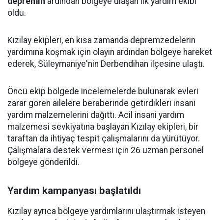
depremin
ardından bölgeye ulaşan ilk yardım ekibi
oldu.
Kızılay ekipleri, en kısa zamanda depremzedelerin
yardımına koşmak için olayın ardından bölgeye hareket
ederek, Süleymaniye'nin Derbendihan ilçesine ulaştı.
Öncü ekip bölgede incelemelerde bulunarak evleri
zarar gören ailelere beraberinde getirdikleri insani
yardım malzemelerini dağıttı. Acil insani yardım
malzemesi sevkiyatına başlayan Kızılay ekipleri, bir
taraftan da ihtiyaç tespit çalışmalarını da yürütüyor.
Çalışmalara destek vermesi için 26 uzman personel
bölgeye gönderildi.
Yardım kampanyası başlatıldı
Kızılay ayrıca bölgeye yardımlarını ulaştırmak isteyen