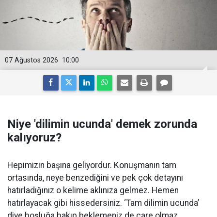
07 Ağustos 2026
10:00
Niye 'dilimin ucunda' demek zorunda
kalıyoruz?
Hepimizin başına geliyordur. Konuşmanın tam
ortasında, neye benzediğini ve pek çok detayını
hatırladığınız o kelime aklınıza gelmez. Hemen
hatırlayacak gibi hissedersiniz. ‘Tam dilimin ucunda’
diye boşluğa bakıp beklemeniz de çare olmaz