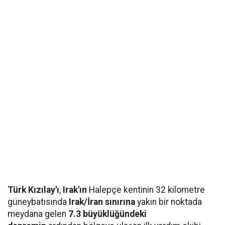
Türk Kızılay'ı
,
Irak'ın
Halepçe kentinin 32 kilometre
güneybatısında
Irak/İran sınırına
yakın bir noktada
meydana gelen
7.3 büyüklüğündeki