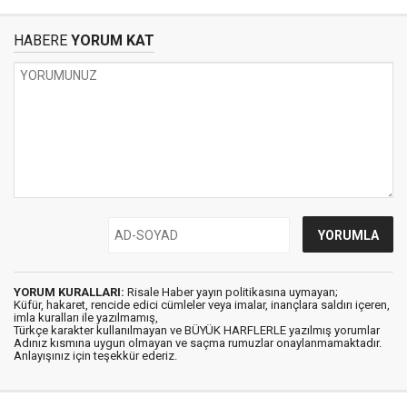
HABERE
YORUM KAT
YORUM KURALLARI:
Risale Haber yayın politikasına uymayan;
Küfür, hakaret, rencide edici cümleler veya imalar, inançlara saldırı içeren,
imla kuralları ile yazılmamış,
Türkçe karakter kullanılmayan ve BÜYÜK HARFLERLE yazılmış yorumlar
Adınız kısmına uygun olmayan ve saçma rumuzlar onaylanmamaktadır.
Anlayışınız için teşekkür ederiz.