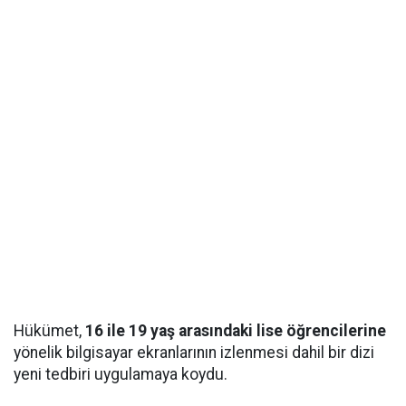
Hükümet,
16 ile 19 yaş arasındaki lise öğrencilerine
yönelik bilgisayar ekranlarının izlenmesi dahil bir dizi
yeni tedbiri uygulamaya koydu.