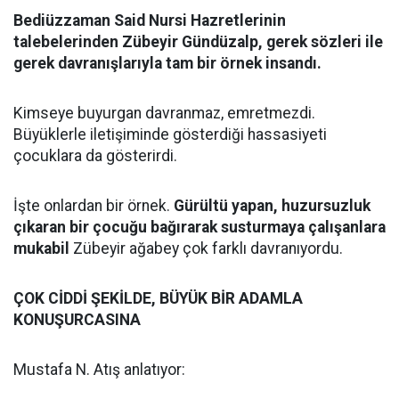
Bediüzzaman Said Nursi Hazretlerinin
talebelerinden Zübeyir Gündüzalp, gerek sözleri ile
gerek davranışlarıyla tam bir örnek insandı.
Kimseye buyurgan davranmaz, emretmezdi.
Büyüklerle iletişiminde gösterdiği hassasiyeti
çocuklara da gösterirdi.
İşte onlardan bir örnek.
Gürültü yapan, huzursuzluk
çıkaran bir çocuğu bağırarak susturmaya çalışanlara
mukabil
Zübeyir ağabey çok farklı davranıyordu.
ÇOK CİDDİ ŞEKİLDE, BÜYÜK BİR ADAMLA
KONUŞURCASINA
Mustafa N. Atış anlatıyor: