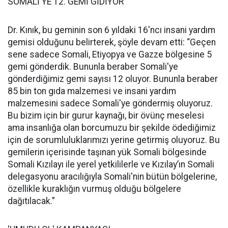
SOMALİ'YE 12. GEMİ GİDİYOR
Dr. Kınık, bu geminin son 6 yıldaki 16'ncı insani yardım
gemisi olduğunu belirterek, şöyle devam etti: “Geçen
sene sadece Somali, Etiyopya ve Gazze bölgesine 5
gemi gönderdik. Bununla beraber Somali'ye
gönderdiğimiz gemi sayısı 12 oluyor. Bununla beraber
85 bin ton gıda malzemesi ve insani yardım
malzemesini sadece Somali'ye göndermiş oluyoruz.
Bu bizim için bir gurur kaynağı, bir övünç meselesi
ama insanlığa olan borcumuzu bir şekilde ödediğimiz
için de sorumluluklarımızı yerine getirmiş oluyoruz. Bu
gemilerin içerisinde taşınan yük Somali bölgesinde
Somali Kızılayı ile yerel yetkililerle ve Kızılay’ın Somali
delegasyonu aracılığıyla Somali'nin bütün bölgelerine,
özellikle kuraklığın vurmuş olduğu bölgelere
dağıtılacak.”