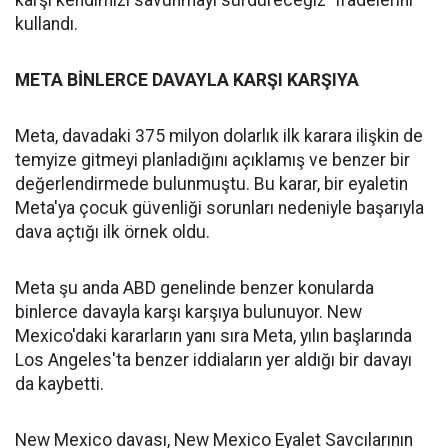
karşı kendimizi savunmayı sürdüreceğiz" ifadelerini
kullandı.
META BİNLERCE DAVAYLA KARŞI KARŞIYA
Meta, davadaki 375 milyon dolarlık ilk karara ilişkin de
temyize gitmeyi planladığını açıklamış ve benzer bir
değerlendirmede bulunmuştu. Bu karar, bir eyaletin
Meta'ya çocuk güvenliği sorunları nedeniyle başarıyla
dava açtığı ilk örnek oldu.
Meta şu anda ABD genelinde benzer konularda
binlerce davayla karşı karşıya bulunuyor. New
Mexico'daki kararların yanı sıra Meta, yılın başlarında
Los Angeles'ta benzer iddiaların yer aldığı bir davayı
da kaybetti.
New Mexico davası, New Mexico Eyalet Savcılarının