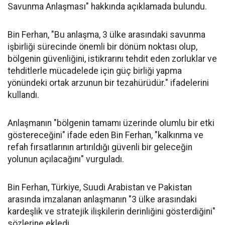
Savunma Anlaşması" hakkında açıklamada bulundu.
Bin Ferhan, "Bu anlaşma, 3 ülke arasındaki savunma
işbirliği sürecinde önemli bir dönüm noktası olup,
bölgenin güvenliğini, istikrarını tehdit eden zorluklar ve
tehditlerle mücadelede için güç birliği yapma
yönündeki ortak arzunun bir tezahürüdür." ifadelerini
kullandı.
Anlaşmanın "bölgenin tamamı üzerinde olumlu bir etki
göstereceğini" ifade eden Bin Ferhan, "kalkınma ve
refah fırsatlarının artırıldığı güvenli bir geleceğin
yolunun açılacağını" vurguladı.
Bin Ferhan, Türkiye, Suudi Arabistan ve Pakistan
arasında imzalanan anlaşmanın "3 ülke arasındaki
kardeşlik ve stratejik ilişkilerin derinliğini gösterdiğini"
sözlerine ekledi.