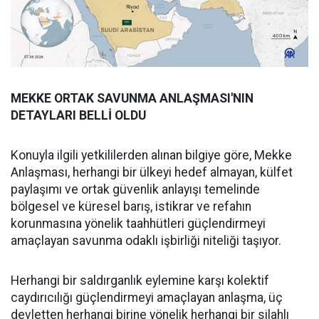
MEKKE ORTAK SAVUNMA ANLAŞMASI'NIN
DETAYLARI BELLİ OLDU
Konuyla ilgili yetkililerden alınan bilgiye göre, Mekke
Anlaşması, herhangi bir ülkeyi hedef almayan, külfet
paylaşımı ve ortak güvenlik anlayışı temelinde
bölgesel ve küresel barış, istikrar ve refahın
korunmasına yönelik taahhütleri güçlendirmeyi
amaçlayan savunma odaklı işbirliği niteliği taşıyor.
Herhangi bir saldırganlık eylemine karşı kolektif
caydırıcılığı güçlendirmeyi amaçlayan anlaşma, üç
devletten herhangi birine yönelik herhangi bir silahlı