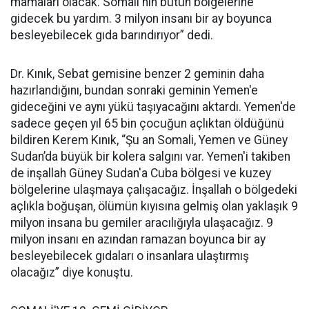
mamaları olacak. Somali'nin bütün bölgelerine
gidecek bu yardım. 3 milyon insanı bir ay boyunca
besleyebilecek gıda barındırıyor” dedi.
Dr. Kınık, Sebat gemisine benzer 2 geminin daha
hazırlandığını, bundan sonraki geminin Yemen'e
gideceğini ve aynı yükü taşıyacağını aktardı. Yemen'de
sadece geçen yıl 65 bin çocuğun açlıktan öldüğünü
bildiren Kerem Kınık, “Şu an Somali, Yemen ve Güney
Sudan’da büyük bir kolera salgını var. Yemen'i takiben
de inşallah Güney Sudan'a Cuba bölgesi ve kuzey
bölgelerine ulaşmaya çalışacağız. İnşallah o bölgedeki
açlıkla boğuşan, ölümün kıyısına gelmiş olan yaklaşık 9
milyon insana bu gemiler aracılığıyla ulaşacağız. 9
milyon insanı en azından ramazan boyunca bir ay
besleyebilecek gıdaları o insanlara ulaştırmış
olacağız” diye konuştu.