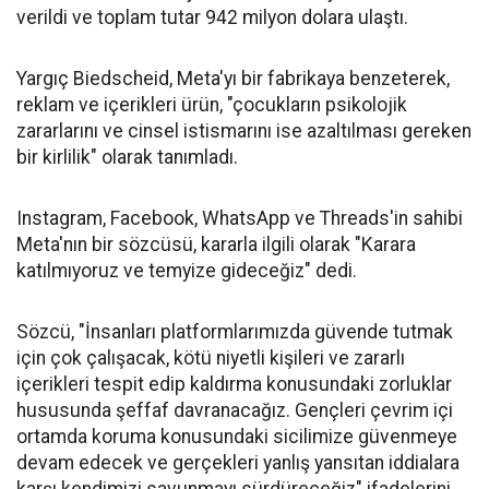
verildi ve toplam tutar 942 milyon dolara ulaştı.
Yargıç Biedscheid, Meta'yı bir fabrikaya benzeterek,
reklam ve içerikleri ürün, "çocukların psikolojik
zararlarını ve cinsel istismarını ise azaltılması gereken
bir kirlilik" olarak tanımladı.
Instagram, Facebook, WhatsApp ve Threads'in sahibi
Meta'nın bir sözcüsü, kararla ilgili olarak "Karara
katılmıyoruz ve temyize gideceğiz" dedi.
Sözcü, "İnsanları platformlarımızda güvende tutmak
için çok çalışacak, kötü niyetli kişileri ve zararlı
içerikleri tespit edip kaldırma konusundaki zorluklar
hususunda şeffaf davranacağız. Gençleri çevrim içi
ortamda koruma konusundaki sicilimize güvenmeye
devam edecek ve gerçekleri yanlış yansıtan iddialara