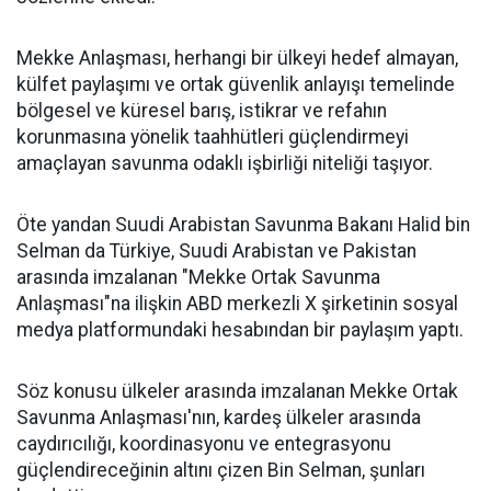
Mekke Anlaşması, herhangi bir ülkeyi hedef almayan,
külfet paylaşımı ve ortak güvenlik anlayışı temelinde
bölgesel ve küresel barış, istikrar ve refahın
korunmasına yönelik taahhütleri güçlendirmeyi
amaçlayan savunma odaklı işbirliği niteliği taşıyor.
Öte yandan Suudi Arabistan Savunma Bakanı Halid bin
Selman da Türkiye, Suudi Arabistan ve Pakistan
arasında imzalanan "Mekke Ortak Savunma
Anlaşması"na ilişkin ABD merkezli X şirketinin sosyal
medya platformundaki hesabından bir paylaşım yaptı.
Söz konusu ülkeler arasında imzalanan Mekke Ortak
Savunma Anlaşması'nın, kardeş ülkeler arasında
caydırıcılığı, koordinasyonu ve entegrasyonu
güçlendireceğinin altını çizen Bin Selman, şunları