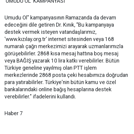
'UMUDU OL' KAMPANYASI
Umudu Ol" kampanyasının Ramazanda da devam
edeceğini dile getiren Dr. Kınık, “Bu kampanyaya
destek vermek isteyen vatandaşlarımız,
'www.kızılay.org.tr' internet sitesinden veya 168
numaralı çağrı merkezimizi arayarak uzmanlarımızla
görüşebilirler. 2868 kısa mesaj hattına boş mesaj
veya BAĞIŞ yazarak 10 lira katkı verebilirler. Bütün
Türkiye geneline yayılmış olan PTT işlem
merkezlerinde 2868 posta çeki hesabımıza doğrudan
para yatırabilirler. Türkiye'nin bütün kamu ve özel
bankalarındaki online bağış hesaplarına destek
verebilirler." ifadelerini kullandı.
Haber 7