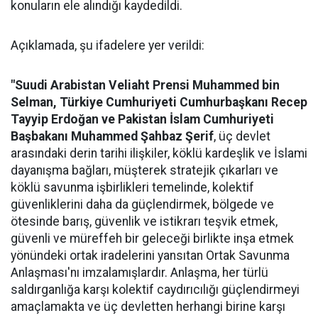
konuların ele alındığı kaydedildi.
Açıklamada, şu ifadelere yer verildi:
"Suudi Arabistan Veliaht Prensi Muhammed bin
Selman, Türkiye Cumhuriyeti Cumhurbaşkanı Recep
Tayyip Erdoğan ve Pakistan İslam Cumhuriyeti
Başbakanı Muhammed Şahbaz Şerif
, üç devlet
arasındaki derin tarihi ilişkiler, köklü kardeşlik ve İslami
dayanışma bağları, müşterek stratejik çıkarları ve
köklü savunma işbirlikleri temelinde, kolektif
güvenliklerini daha da güçlendirmek, bölgede ve
ötesinde barış, güvenlik ve istikrarı teşvik etmek,
güvenli ve müreffeh bir geleceği birlikte inşa etmek
yönündeki ortak iradelerini yansıtan Ortak Savunma
Anlaşması'nı imzalamışlardır. Anlaşma, her türlü
saldırganlığa karşı kolektif caydırıcılığı güçlendirmeyi
amaçlamakta ve üç devletten herhangi birine karşı