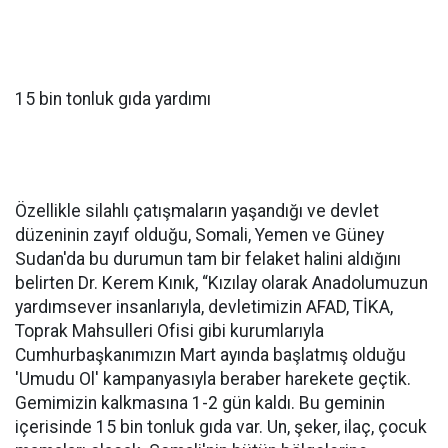
15 bin tonluk gıda yardımı
Özellikle silahlı çatışmaların yaşandığı ve devlet
düzeninin zayıf olduğu, Somali, Yemen ve Güney
Sudan'da bu durumun tam bir felaket halini aldığını
belirten Dr. Kerem Kınık, “Kızılay olarak Anadolumuzun
yardımsever insanlarıyla, devletimizin AFAD, TİKA,
Toprak Mahsulleri Ofisi gibi kurumlarıyla
Cumhurbaşkanımızın Mart ayında başlatmış olduğu
'Umudu Ol' kampanyasıyla beraber harekete geçtik.
Gemimizin kalkmasına 1-2 gün kaldı. Bu geminin
içerisinde 15 bin tonluk gıda var. Un, şeker, ilaç, çocuk