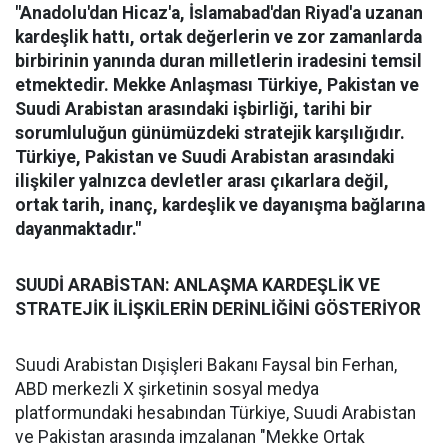
"Anadolu'dan Hicaz'a, İslamabad'dan Riyad'a uzanan
kardeşlik hattı, ortak değerlerin ve zor zamanlarda
birbirinin yanında duran milletlerin iradesini temsil
etmektedir. Mekke Anlaşması Türkiye, Pakistan ve
Suudi Arabistan arasındaki işbirliği, tarihi bir
sorumluluğun günümüzdeki stratejik karşılığıdır.
Türkiye, Pakistan ve Suudi Arabistan arasındaki
ilişkiler yalnızca devletler arası çıkarlara değil,
ortak tarih, inanç, kardeşlik ve dayanışma bağlarına
dayanmaktadır."
SUUDİ ARABİSTAN: ANLAŞMA KARDEŞLİK VE
STRATEJİK İLİŞKİLERİN DERİNLİĞİNİ GÖSTERİYOR
Suudi Arabistan Dışişleri Bakanı Faysal bin Ferhan,
ABD merkezli X şirketinin sosyal medya
platformundaki hesabından Türkiye, Suudi Arabistan
ve Pakistan arasında imzalanan "Mekke Ortak