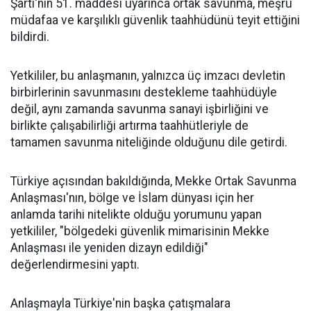
Şartı'nın 51. maddesi uyarınca ortak savunma, meşru
müdafaa ve karşılıklı güvenlik taahhüdünü teyit ettiğini
bildirdi.
Yetkililer, bu anlaşmanın, yalnızca üç imzacı devletin
birbirlerinin savunmasını destekleme taahhüdüyle
değil, aynı zamanda savunma sanayi işbirliğini ve
birlikte çalışabilirliği artırma taahhütleriyle de
tamamen savunma niteliğinde olduğunu dile getirdi.
Türkiye açısından bakıldığında, Mekke Ortak Savunma
Anlaşması'nın, bölge ve İslam dünyası için her
anlamda tarihi nitelikte olduğu yorumunu yapan
yetkililer, "bölgedeki güvenlik mimarisinin Mekke
Anlaşması ile yeniden dizayn edildiği"
değerlendirmesini yaptı.
Anlaşmayla Türkiye'nin başka çatışmalara