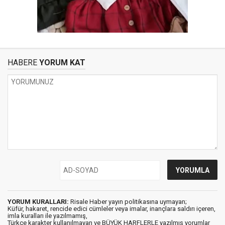
HABERE
YORUM KAT
YORUM KURALLARI:
Risale Haber yayın politikasına uymayan;
Küfür, hakaret, rencide edici cümleler veya imalar, inançlara saldırı içeren,
imla kuralları ile yazılmamış,
Türkçe karakter kullanılmayan ve BÜYÜK HARFLERLE yazılmış yorumlar