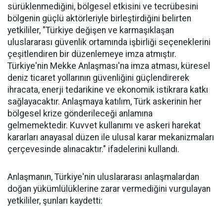
sürüklenmediğini, bölgesel etkisini ve tecrübesini
bölgenin güçlü aktörleriyle birleştirdiğini belirten
yetkililer, "Türkiye değişen ve karmaşıklaşan
uluslararası güvenlik ortamında işbirliği seçeneklerini
çeşitlendiren bir düzenlemeye imza atmıştır.
Türkiye'nin Mekke Anlaşması'na imza atması, küresel
deniz ticaret yollarının güvenliğini güçlendirerek
ihracata, enerji tedarikine ve ekonomik istikrara katkı
sağlayacaktır. Anlaşmaya katılım, Türk askerinin her
bölgesel krize gönderileceği anlamına
gelmemektedir. Kuvvet kullanımı ve askeri harekat
kararları anayasal düzen ile ulusal karar mekanizmaları
çerçevesinde alınacaktır." ifadelerini kullandı.
Anlaşmanın, Türkiye'nin uluslararası anlaşmalardan
doğan yükümlülüklerine zarar vermediğini vurgulayan
yetkililer, şunları kaydetti: