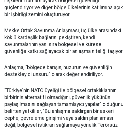
ilişkilerini tamamlayarak bölgesel güvenliği
güçlendiriyor ve diğer bölge ülkelerinin katılımına açık
bir işbirliği zemini oluşturuyor.
Mekke Ortak Savunma Anlaşması, üç ülke arasındaki
köklü kardeşlik bağlarını pekiştiren, kendi
savunmalarının yanı sıra bölgesel ve küresel
güvenliğe katkı sağlayacak bir anlaşma niteliği taşıyor.
Anlaşma, "bölgede barışın, huzurun ve güvenliğin
destekleyici unsuru" olarak değerlendiriliyor.
"Türkiye'nin NATO üyeliği ile bölgesel ortaklıklarının
birbirinin alternatifi olmadığını, güvenlik yükünün
paylaşılmasını sağlayan tamamlayıcı yapılar" olduğunu
belirten yetkililer, "Bu anlaşma saldırgan bir askeri
cephe, çevreleme girişimi veya saldırı planlaması
değil, bölgesel istikrarı sağlamaya yönelik Terörsüz