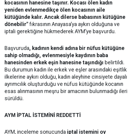
kocasının hanesine taşınır. Kocası ölen kadın
yeniden evlenmedikçe ölen kocasının aile
kütüğünde kalır. Ancak dilerse babasının kütüğüne
dönebilir"
fıkrasının Anayasa’ya aykırı olduğuna ve
iptali gerektiğine hükmederek AYM’ye başvurdu.
Başvuruda
, kadının kendi adına bir nüfus kütüğüne
sahip olmadığı, evlenmesiyle kaydının baba
hanesinden erkek eşin hanesine taşındığı
belirtildi.
Bu durumun kadın ile erkek ve eşler arasındaki eşitlik
ilkelerine aykırı olduğu, kadın aleyhine cinsiyete dayalı
ayrımcılık oluşturduğu ve nüfus kütüğünde kocanın
esas alınmasının meşru bir amacının bulunmadığı ileri
sürüldü.
AYM İPTAL İSTEMİNİ REDDETTİ
AYM, inceleme sonucunda
iptal istemini oy