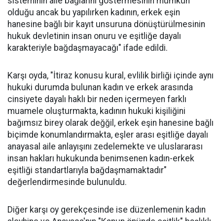
sisteminin aile bağlarını göstermesinin mümkün
olduğu ancak bu yapılırken kadının, erkek eşin
hanesine bağlı bir kayıt unsuruna dönüştürülmesinin
hukuk devletinin insan onuru ve eşitliğe dayalı
karakteriyle bağdaşmayacağı" ifade edildi.
Karşı oyda, "İtiraz konusu kural, evlilik birliği içinde aynı
hukuki durumda bulunan kadın ve erkek arasında
cinsiyete dayalı haklı bir neden içermeyen farklı
muamele oluşturmakta, kadının hukuki kişiliğini
bağımsız birey olarak değğil, erkek eşin hanesine bağlı
biçimde konumlandırmakta, eşler arası eşitliğe dayalı
anayasal aile anlayışını zedelemekte ve uluslararası
insan hakları hukukunda benimsenen kadın-erkek
eşitliği standartlarıyla bağdaşmamaktadır"
değerlendirmesinde bulunuldu.
Diğer karşı oy gerekçesinde ise düzenlemenin kadın