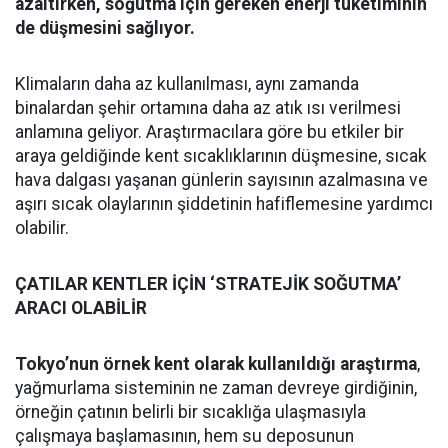
azaltırken, soğutma için gereken enerji tüketiminin
de düşmesini sağlıyor.
Klimaların daha az kullanılması, aynı zamanda
binalardan şehir ortamına daha az atık ısı verilmesi
anlamına geliyor. Araştırmacılara göre bu etkiler bir
araya geldiğinde kent sıcaklıklarının düşmesine, sıcak
hava dalgası yaşanan günlerin sayısının azalmasına ve
aşırı sıcak olaylarının şiddetinin hafiflemesine yardımcı
olabilir.
ÇATILAR KENTLER İÇİN ‘STRATEJİK SOĞUTMA’
ARACI OLABİLİR
Tokyo’nun örnek kent olarak kullanıldığı araştırma
,
yağmurlama sisteminin ne zaman devreye girdiğinin,
örneğin çatının belirli bir sıcaklığa ulaşmasıyla
çalışmaya başlamasının, hem su deposunun