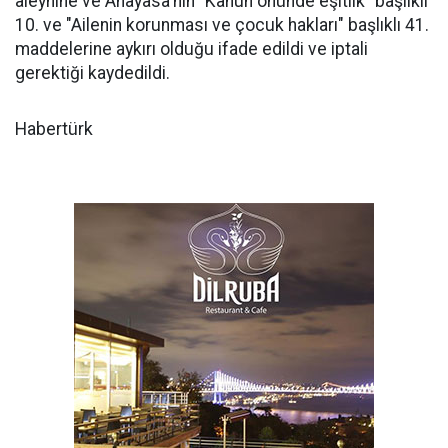
aleyhine ve Anayasa'nın "Kanun önünde eşitlik" başlıklı
10. ve "Ailenin korunması ve çocuk hakları" başlıklı 41.
maddelerine aykırı olduğu ifade edildi ve iptali
gerektiği kaydedildi.
Habertürk