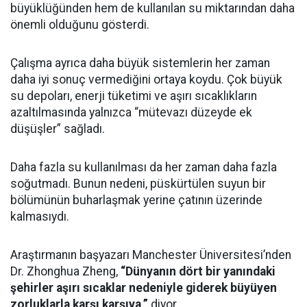
büyüklüğünden hem de kullanılan su miktarından daha
önemli olduğunu gösterdi.
Çalışma ayrıca daha büyük sistemlerin her zaman
daha iyi sonuç vermediğini ortaya koydu. Çok büyük
su depoları, enerji tüketimi ve aşırı sıcaklıkların
azaltılmasında yalnızca “mütevazı düzeyde ek
düşüşler” sağladı.
Daha fazla su kullanılması da her zaman daha fazla
soğutmadı. Bunun nedeni, püskürtülen suyun bir
bölümünün buharlaşmak yerine çatının üzerinde
kalmasıydı.
Araştırmanın başyazarı Manchester Üniversitesi’nden
Dr. Zhonghua Zheng,
“Dünyanın dört bir yanındaki
şehirler aşırı sıcaklar nedeniyle giderek büyüyen
zorluklarla karşı karşıya,”
diyor.