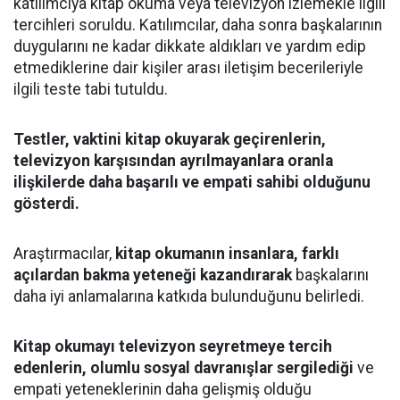
katılımcıya kitap okuma veya televizyon izlemekle ilgili
tercihleri soruldu. Katılımcılar, daha sonra başkalarının
duygularını ne kadar dikkate aldıkları ve yardım edip
etmediklerine dair kişiler arası iletişim becerileriyle
ilgili teste tabi tutuldu.
Testler, vaktini kitap okuyarak geçirenlerin,
televizyon karşısından ayrılmayanlara oranla
ilişkilerde daha başarılı ve empati sahibi olduğunu
gösterdi.
Araştırmacılar,
kitap okumanın insanlara, farklı
açılardan bakma yeteneği kazandırarak
başkalarını
daha iyi anlamalarına katkıda bulunduğunu belirledi.
Kitap okumayı televizyon seyretmeye tercih
edenlerin, olumlu sosyal davranışlar sergilediği
ve
empati yeteneklerinin daha gelişmiş olduğu