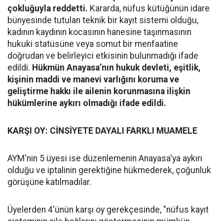
çokluğuyla reddetti.
Kararda, nüfus kütüğünün idare
bünyesinde tutulan teknik bir kayıt sistemi olduğu,
kadının kaydının kocasının hanesine taşınmasının
hukuki statüsüne veya somut bir menfaatine
doğrudan ve belirleyici etkisinin bulunmadığı ifade
edildi.
Hükmün Anayasa’nın hukuk devleti, eşitlik,
kişinin maddi ve manevi varlığını koruma ve
geliştirme hakkı ile ailenin korunmasına ilişkin
hükümlerine aykırı olmadığı ifade edildi.
KARŞI OY: CİNSİYETE DAYALI FARKLI MUAMELE
AYM'nin 5 üyesi ise düzenlemenin Anayasa'ya aykırı
olduğu ve iptalinin gerektiğine hükmederek, çoğunluk
görüşüne katılmadılar.
Üyelerden 4'ünün karşı oy gerekçesinde, "nüfus kayıt