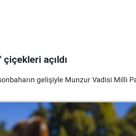
' çiçekleri açıldı
sonbaharın gelişiyle Munzur Vadisi Milli Pa