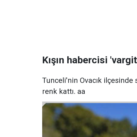
Kışın habercisi 'vargit
Tunceli'nin Ovacık ilçesinde 
renk kattı. aa