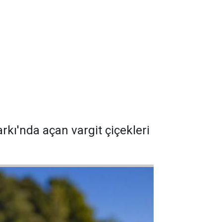
rkı'nda açan vargit çiçekleri