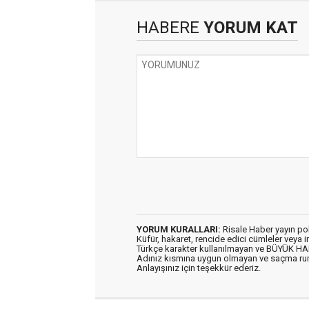
HABERE
YORUM KAT
YORUM KURALLARI:
Risale Haber yayın po
Küfür, hakaret, rencide edici cümleler veya im
Türkçe karakter kullanılmayan ve BÜYÜK H
Adınız kısmına uygun olmayan ve saçma ru
Anlayışınız için teşekkür ederiz.