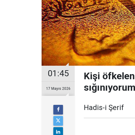
01:45
Kişi öfkelen
sığınıyorum
17 Mayıs 2026
Hadis-i Şerif