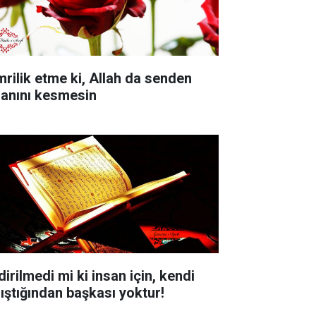
mrilik etme ki, Allah da senden
sanını kesmesin
dirilmedi mi ki insan için, kendi
lıştığından başkası yoktur!