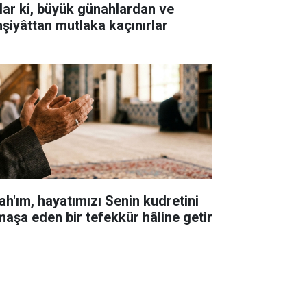
lar ki, büyük günahlardan ve
hşiyâttan mutlaka kaçınırlar
lah'ım, hayatımızı Senin kudretini
maşa eden bir tefekkür hâline getir