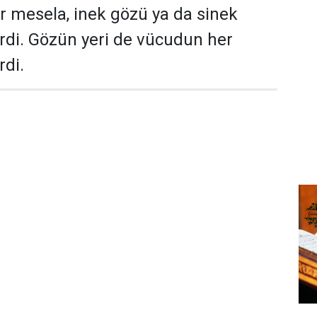
r mesela, inek gözü ya da sinek
irdi. Gözün yeri de vücudun her
rdi.