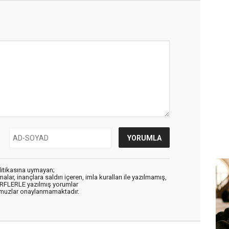
litikasına uymayan;
alar, inançlara saldırı içeren, imla kuralları ile yazılmamış,
ARFLERLE yazılmış yorumlar
muzlar onaylanmamaktadır.