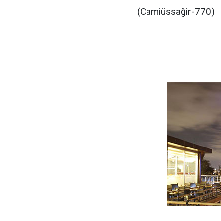
(Camiüssağir-770)