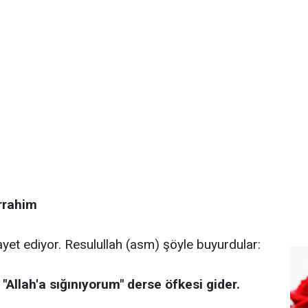
rrahim
ayet ediyor. Resulullah (asm) şöyle buyurdular:
 "Allah'a sığınıyorum" derse öfkesi gider.