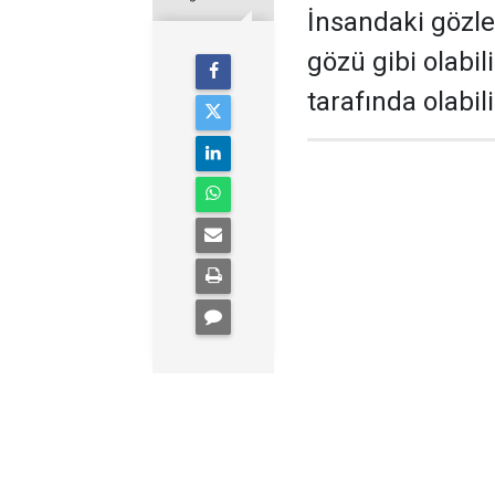
İnsandaki gözle
gözü gibi olabil
tarafında olabili