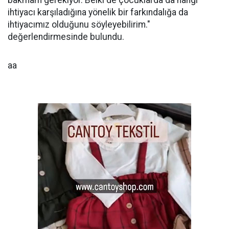
bakmam gerekiyor. Belki de çocuklarda da hangi
ihtiyacı karşıladığına yönelik bir farkındalığa da
ihtiyacımız olduğunu söyleyebilirim."
değerlendirmesinde bulundu.
aa