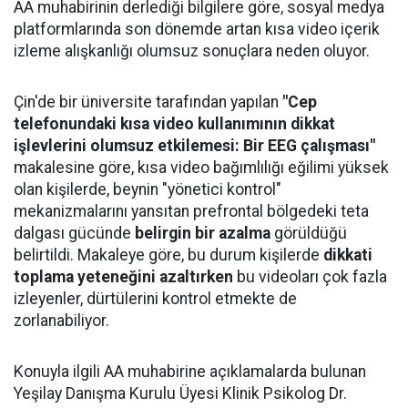
AA muhabirinin derlediği bilgilere göre, sosyal medya
platformlarında son dönemde artan kısa video içerik
izleme alışkanlığı olumsuz sonuçlara neden oluyor.
Çin'de bir üniversite tarafından yapılan
"Cep
telefonundaki kısa video kullanımının dikkat
işlevlerini olumsuz etkilemesi: Bir EEG çalışması"
makalesine göre, kısa video bağımlılığı eğilimi yüksek
olan kişilerde, beynin "yönetici kontrol"
mekanizmalarını yansıtan prefrontal bölgedeki teta
dalgası gücünde
belirgin bir azalma
görüldüğü
belirtildi. Makaleye göre, bu durum kişilerde
dikkati
toplama yeteneğini azaltırken
bu videoları çok fazla
izleyenler, dürtülerini kontrol etmekte de
zorlanabiliyor.
Konuyla ilgili AA muhabirine açıklamalarda bulunan
Yeşilay Danışma Kurulu Üyesi Klinik Psikolog Dr.