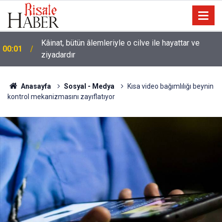
Kâinat, bütün âlemleriyle o cilve ile hayattar ve
00:01
ziyadardır
Anasayfa
Sosyal - Medya
Kısa video bağımlılığı beynin
kontrol mekanizmasını zayıflatıyor