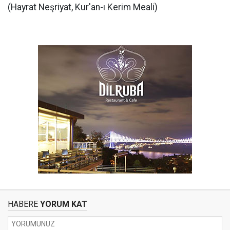
(Hayrat Neşriyat, Kur'an-ı Kerim Meali)
HABERE
YORUM KAT