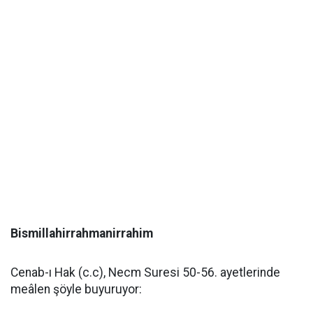
Bismillahirrahmanirrahim
Cenab-ı Hak (c.c), Necm Suresi 50-56. ayetlerinde
meâlen şöyle buyuruyor: