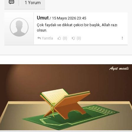
1 Yorum
Umut
/ 15 Mayıs 2026 23:45
Çok faydalı ve dikkat çekici bir başlık, Allah razı
olsun.
Yanıtla
(0)
(0)