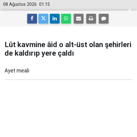
08 Ağustos 2026
01:15
Lût kavmine âid o alt-üst olan şehirleri
de kaldırıp yere çaldı
Ayet meali