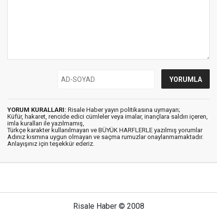
YORUM KURALLARI:
Risale Haber yayın politikasına uymayan;
Küfür, hakaret, rencide edici cümleler veya imalar, inançlara saldırı içeren,
imla kuralları ile yazılmamış,
Türkçe karakter kullanılmayan ve BÜYÜK HARFLERLE yazılmış yorumlar
Adınız kısmına uygun olmayan ve saçma rumuzlar onaylanmamaktadır.
Anlayışınız için teşekkür ederiz.
Risale Haber © 2008