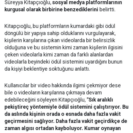
Süreyya Kitapçıoğlu,
sosyal medya platformlarının
kurgusal olarak birbirine benzediklerini
belirtti.
Kitapçıoğlu, bu platformların kumardaki gibi ödül
döngülü bir yapıya sahip olduklarını vurgulayarak,
kişilerin karşılarına çıkan videolarda bir belirsizlik
olduğuna ve bu sistemin kimi zaman kişilerin ilgisini
çeken videolarla kimi zaman da farklı alanlardan
videolarla beyindeki ödül sistemini uyardığını bunun
da kişiyi beklentiye soktuğunu anlattı.
Kullanıcılar bir video hakkında ilgimi çekmiyor dese
bile o videoların karşılarına çıkmaya devam
edebileceğini söyleyen Kitapçıoğlu,
"Sık aralıklı
pekiştireç yöntemiyle ödül sistemini çalıştırıyor. Bu
da aslında kişinin orada o esnada daha fazla vakit
geçirmesini sağlıyor. Daha fazla vakit geçirdikçe de
zaman algısı ortadan kayboluyor. Kumar oynayan