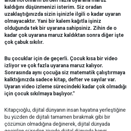
anda nöronların birden fazla uyarana maruz
kaldığını düşünmenizi isterim. Siz oradan
uzaklaştığınızda sizin işinizle ilgili o kadar uyaran
olmayacaktır. Yani bir kalem kağıtla işiniz
olduğunda tek bir uyarana sahipsiniz. Zihin de o
kadar çok uyarana maruz kaldıktan sonra diğer işte
çok çabuk sıkılır.
Bu çocuklar için de geçerli. Çocuk kısa bir video
izliyor ve çok fazla uyarana maruz kalıyor.
Sonrasında aynı çocuğa siz matematik çalıştırmaya
kalktığınızda sadece kitap, defter ve sayılar var.
Uyaran video izleme sürecindeki kadar çok olmadığı
için çocuk sıkılmaya başlıyor."
Kitapçıoğlu, dijital dünyanın insan hayatına yerleştiğine
bu yüzden de dijitali tamamen bırakmak gibi bir
çözümün olmadığına değinerek, dijital dünyada