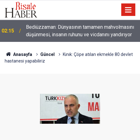
01:45
Paçalarını yerde sürünmeyecek şekilde yukarıda tut
Anasayfa
Güncel
Kınık: Çöpe atılan ekmekle 80 devlet
hastanesi yapabiliriz