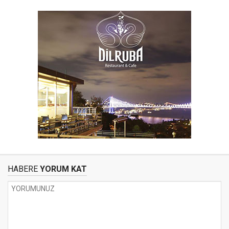
HABERE
YORUM KAT