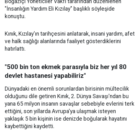
Boğaziçi Yöneticiler Vakfı tarafından düzenlenen
"İnsanlığın Yardım Eli Kızılay" başlıklı söyleşide
konuştu.
Kınık, Kızılay'ın tarihçesini anlatarak, insani yardım, afet
ve halk sağlığı alanlarında faaliyet gösterdiklerini
hatırlattı.
"500 bin ton ekmek parasıyla biz her yıl 80
devlet hastanesi yapabiliriz"
Dünyadaki en önemli sorunlardan birisinin mültecilik
olduğunu dile getiren Kınık, 2. Dünya Savaşı'ndan bu
yana 65 milyon insanın savaşlar sebebiyle evlerini terk
ettiğini, son yıllarda Avrupa'ya ulaşmak isteyen
yaklaşık 5 bin kişinin ise denizde boğularak hayatını
kaybettiğini kaydetti.