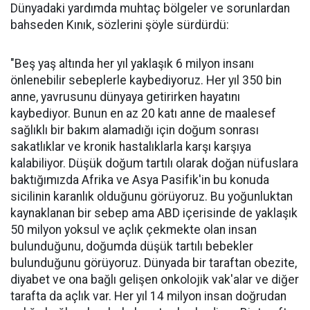
Dünyadaki yardımda muhtaç bölgeler ve sorunlardan
bahseden Kınık, sözlerini şöyle sürdürdü:
"Beş yaş altında her yıl yaklaşık 6 milyon insanı
önlenebilir sebeplerle kaybediyoruz. Her yıl 350 bin
anne, yavrusunu dünyaya getirirken hayatını
kaybediyor. Bunun en az 20 katı anne de maalesef
sağlıklı bir bakım alamadığı için doğum sonrası
sakatlıklar ve kronik hastalıklarla karşı karşıya
kalabiliyor. Düşük doğum tartılı olarak doğan nüfuslara
baktığımızda Afrika ve Asya Pasifik'in bu konuda
sicilinin karanlık olduğunu görüyoruz. Bu yoğunluktan
kaynaklanan bir sebep ama ABD içerisinde de yaklaşık
50 milyon yoksul ve açlık çekmekte olan insan
bulunduğunu, doğumda düşük tartılı bebekler
bulunduğunu görüyoruz. Dünyada bir taraftan obezite,
diyabet ve ona bağlı gelişen onkolojik vak'alar ve diğer
tarafta da açlık var. Her yıl 14 milyon insan doğrudan