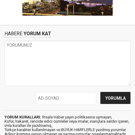
HABERE
YORUM KAT
YORUM KURALLARI:
Risale Haber yayın politikasına uymayan;
Küfür, hakaret, rencide edici cümleler veya imalar, inançlara saldırı içeren,
imla kuralları ile yazılmamış,
Türkçe karakter kullanılmayan ve BÜYÜK HARFLERLE yazılmış yorumlar
Adınız kısmına uygun olmayan ve saçma rumuzlar onaylanmamaktadır.