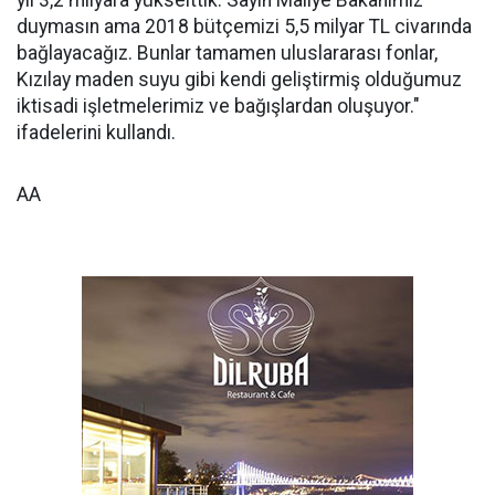
yıl 3,2 milyara yükselttik. Sayın Maliye Bakanımız
duymasın ama 2018 bütçemizi 5,5 milyar TL civarında
bağlayacağız. Bunlar tamamen uluslararası fonlar,
Kızılay maden suyu gibi kendi geliştirmiş olduğumuz
iktisadi işletmelerimiz ve bağışlardan oluşuyor."
ifadelerini kullandı.
AA