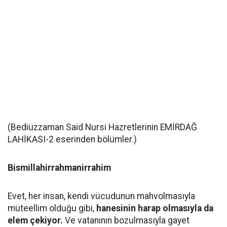
(Bediüzzaman Said Nursi Hazretlerinin EMİRDAĞ
LAHİKASI-2 eserinden bölümler.)
Bismillahirrahmanirrahim
Evet, her insan, kendi vücudunun mahvolmasıyla
müteellim olduğu gibi,
hanesinin harap olmasıyla da
elem çekiyor.
Ve vatanının bozulmasıyla gayet