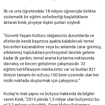
İlk ve orta öğretimdeki 18 milyon öğrenciyle birlikte
sistematik bir eğitim seferberliği başlattıklarını
aktaran Kınık, projeye ilişkin şunları söyledi:
"Güvenli Yaşam Kültürü olağanüstü durumlarda ve
afetlerde kendi başımıza ayakta kalabilecek temel
becerileri kazanabilme veya bu anlamda zarar görmüş,
etkilenmiş topluluklara profesyonel destek gelene
kadar ilk yardım, temel arama kurtarma noktasında
davranış ve beceri geliştirme çalışmasıdır. 33
eğitim/sertifikasyon merkezimiz var ve bunları 821
ilimizin tamamı ile nüfusu 100 binin üzerinde olan her
mülki noktada oluşturmak için çalışıyoruz."
Kızılay'ın mali yapısı ve bütçesi hakkında da bilgiler
veren Kınık, "2014 yılında 1,5 milyar olan bütçemizi bu