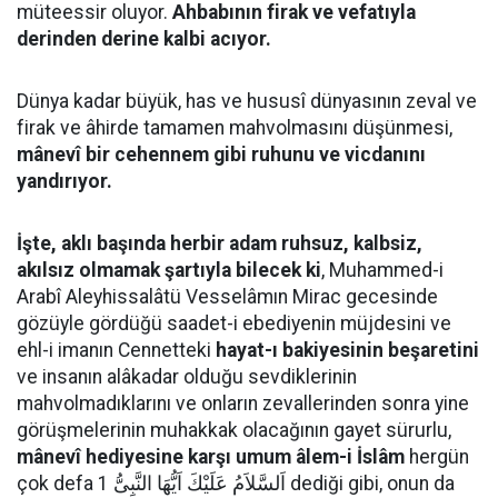
müteessir oluyor.
Ahbabının firak ve vefatıyla
derinden derine kalbi acıyor.
Dünya kadar büyük, has ve hususî dünyasının zeval ve
firak ve âhirde tamamen mahvolmasını düşünmesi,
mânevî bir cehennem gibi ruhunu ve vicdanını
yandırıyor.
İşte, aklı başında herbir adam ruhsuz, kalbsiz,
akılsız olmamak şartıyla bilecek ki
, Muhammed-i
Arabî Aleyhissalâtü Vesselâmın Mirac gecesinde
gözüyle gördüğü saadet-i ebediyenin müjdesini ve
ehl-i imanın Cennetteki
hayat-ı bakiyesinin beşaretini
ve insanın alâkadar olduğu sevdiklerinin
mahvolmadıklarını ve onların zevallerinden sonra yine
görüşmelerinin muhakkak olacağının gayet sürurlu,
mânevî hediyesine karşı umum âlem-i İslâm
hergün
çok defa اَلسَّلاَمُ عَلَيْكَ اَيُّهَا النَّبِىُّ 1 dediği gibi, onun da