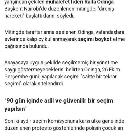
yarışından çekilen
muhalefet lideri Raila Odinga
,
Başkent Nairobi'de düzenlenen mitingde, "direniş
hareketi" başlattıklarını söyledi.
Mitingde taraftarlarına seslenen Odinga, vatandaşlara
evlerinde kalıp oy kullanmayarak
seçimi boykot
etme
çağrısında bulundu.
Anayasaya uygun şekilde seçilmemiş bir yönetime
saygı göstermeyeceklerini belirten Odinga, 26 Ekim
Perşembe günü yapılacak seçimi "sahte bir tekrar
seçimi" olarak nitelendirdi.
"90 gün içinde adil ve güvenilir bir seçim
yapılsın"
Son iki aydır seçim komisyonuna karşı ülke genelinde
düzenlenen protesto gösterilerinde polisin çocukları