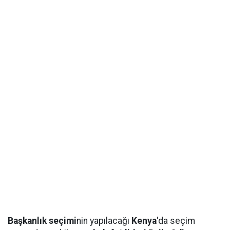
Başkanlık seçimi
nin yapılacağı
Kenya
'da seçim