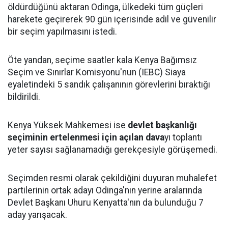
öldürdüğünü aktaran Odinga, ülkedeki tüm güçleri
harekete geçirerek 90 gün içerisinde adil ve güvenilir
bir seçim yapılmasını istedi.
Öte yandan, seçime saatler kala Kenya Bağımsız
Seçim ve Sınırlar Komisyonu'nun (IEBC) Siaya
eyaletindeki 5 sandık çalışanının görevlerini bıraktığı
bildirildi.
Kenya Yüksek Mahkemesi ise
devlet başkanlığı
seçiminin ertelenmesi için açılan dava
yı toplantı
yeter sayısı sağlanamadığı gerekçesiyle görüşemedi.
Seçimden resmi olarak çekildiğini duyuran muhalefet
partilerinin ortak adayı Odinga'nın yerine aralarında
Devlet Başkanı Uhuru Kenyatta'nın da bulunduğu 7
aday yarışacak.