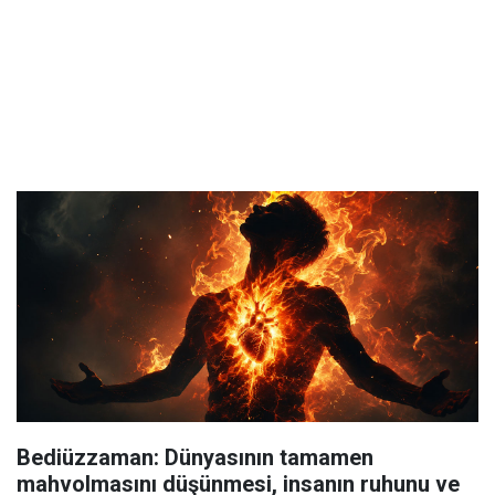
Bediüzzaman: Dünyasının tamamen
mahvolmasını düşünmesi, insanın ruhunu ve