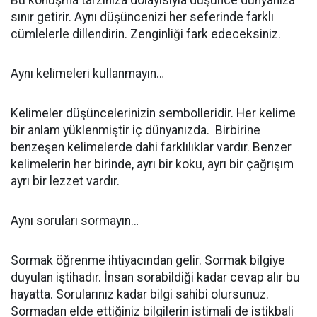
Bu konuşma tarzınıza dolayısıyla düşünce dünyanıza
sınır getirir. Aynı düşüncenizi her seferinde farklı
cümlelerle dillendirin. Zenginliği fark edeceksiniz.
Aynı kelimeleri kullanmayın…
Kelimeler düşüncelerinizin sembolleridir. Her kelime
bir anlam yüklenmiştir iç dünyanızda. Birbirine
benzeşen kelimelerde dahi farklılıklar vardır. Benzer
kelimelerin her birinde, ayrı bir koku, ayrı bir çağrışım
ayrı bir lezzet vardır.
Aynı soruları sormayın…
Sormak öğrenme ihtiyacından gelir. Sormak bilgiye
duyulan iştihadır. İnsan sorabildiği kadar cevap alır bu
hayatta. Sorularınız kadar bilgi sahibi olursunuz.
Sormadan elde ettiğiniz bilgilerin istimali de istikbali