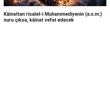
Kâinattan risalet-i Muhammediyenin (a.s.m.)
nuru çıksa, kâinat vefat edecek