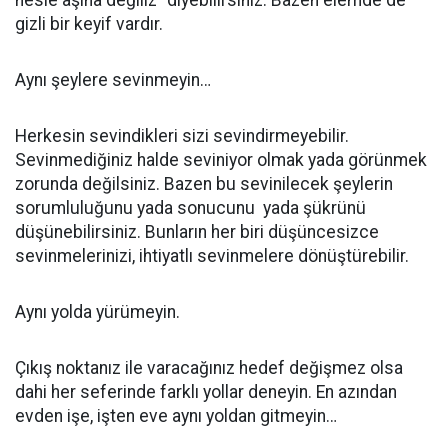
nesle aşina değiliz” diyebilirsiniz. Bazen elemde de
gizli bir keyif vardır.
Aynı şeylere sevinmeyin…
Herkesin sevindikleri sizi sevindirmeyebilir.
Sevinmediğiniz halde seviniyor olmak yada görünmek
zorunda değilsiniz. Bazen bu sevinilecek şeylerin
sorumluluğunu yada sonucunu yada şükrünü
düşünebilirsiniz. Bunların her biri düşüncesizce
sevinmelerinizi, ihtiyatlı sevinmelere dönüştürebilir.
Aynı yolda yürümeyin.
Çıkış noktanız ile varacağınız hedef değişmez olsa
dahi her seferinde farklı yollar deneyin. En azından
evden işe, işten eve aynı yoldan gitmeyin…