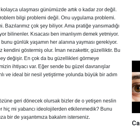
e kolayca ulaşması günümüzde artık o kadar zor değil.
oblem bilgi problemi değil. Onu uygulama problemi.
. Bazılarımız çok şey biliyor. Ama pratiğe yansımadığı
iyor bilinenler. Kısacası ben imanlıyım demek yetmiyor.
 bunu günlük yaşamın her alanına yayması gerekiyor.
endini göstermiş olur. İman nezakettir, güzelliktir. Bu
ey değişir. En çok da bu güzellikleri görmeye
mizin ihtiyacı var. Eğer sende bu güzel davranışlar
 ve ideal bir nesil yetiştirme yolunda büyük bir adım
özüne geri dönecek olursak bizler de o yetişen neslin
er hiç mi yabancı ideolojilerden etkilenmedik? Bunu
za bir de yaşantımıza bakalım isterseniz.
Can