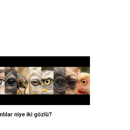
lılar niye iki gözlü?