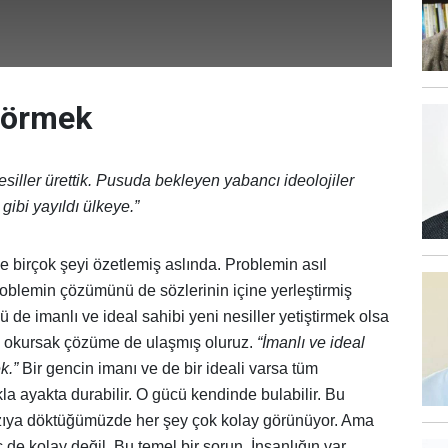
görmek
esiller ürettik. Pusuda bekleyen yabancı ideolojiler
 gibi yayıldı ülkeye.”
e birçok şeyi özetlemiş aslında. Problemin asıl
roblemin çözümünü de sözlerinin içine yerleştirmiş
de imanlı ve ideal sahibi yeni nesiller yetiştirmek olsa
u okursak çözüme de ulaşmış oluruz.
“İmanlı ve ideal
k.”
Bir gencin imanı ve de bir ideali varsa tüm
ıkla ayakta durabilir. O gücü kendinde bulabilir. Bu
ıya döktüğümüzde her şey çok kolay görünüyor. Ama
 de kolay değil. Bu temel bir sorun. İnsanlığın var