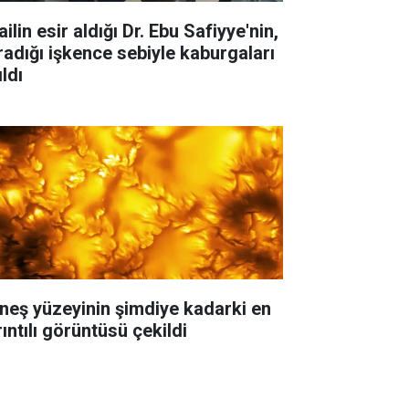
ailin esir aldığı Dr. Ebu Safiyye'nin,
radığı işkence sebiyle kaburgaları
ıldı
neş yüzeyinin şimdiye kadarki en
ıntılı görüntüsü çekildi