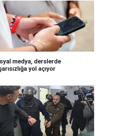
syal medya, derslerde
şarısızlığa yol açıyor