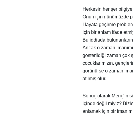
Herkesin her şer bilgiy
Onun için günümüzde pr
Hayata geçirme problemi
için bir anlam ifade etm
Bu iddiada bulunanların
Ancak o zaman imanımız k
gösterildiği zaman çok ş
çocuklarımızın, gençleri
görünürse o zaman imanlı
atılmış olur.
Sonuç olarak Meriç’in s
içinde değil miyiz? Bizl
anlamak için bir imanımı