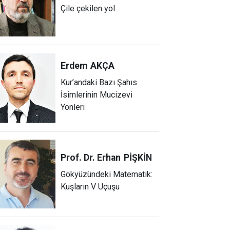
Çile çekilen yol
Erdem
AKÇA
Kur’andaki Bazı Şahıs
İsimlerinin Mucizevi
Yönleri
Prof. Dr. Erhan
PİŞKİN
Gökyüzündeki Matematik:
Kuşların V Uçuşu