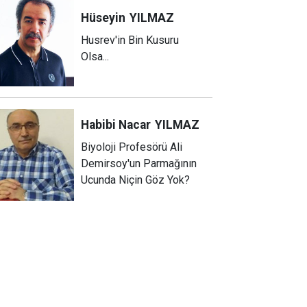
Hüseyin
YILMAZ
Husrev'in Bin Kusuru
Olsa...
Habibi Nacar
YILMAZ
Biyoloji Profesörü Ali
Demirsoy'un Parmağının
Ucunda Niçin Göz Yok?