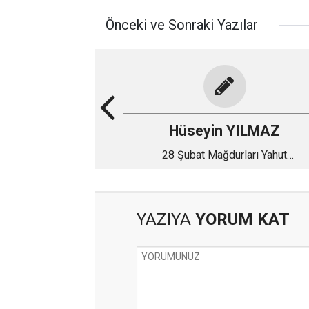
Önceki ve Sonraki Yazılar
Hüseyin YILMAZ
28 Şubat Mağdurları Yahut
Cumhurbaşkanı’na Açık Mektub!
YAZIYA
YORUM KAT