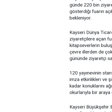
günde 220 bin ziyaret
gösterdiği fuarın açı
bekleniyor.
Kayseri Dünya Ticare
ziyaretçilere açan fu
kitapseverlerin buluş
çevre illerden de çok
gününde ziyaretçi say
120 yayınevinin stant
imza etkinlikleri ve ş
kadar konuklarını ağ
okurlarıyla bir araya
Kayseri Büyükşehir 