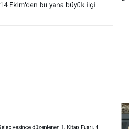
ı 14 Ekim'den bu yana büyük ilgi
elediyesince düzenlenen 1. Kitap Fuarı, 4