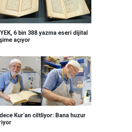
YEK, 6 bin 388 yazma eseri dijital
işime açıyor
dece Kur'an ciltliyor: Bana huzur
riyor