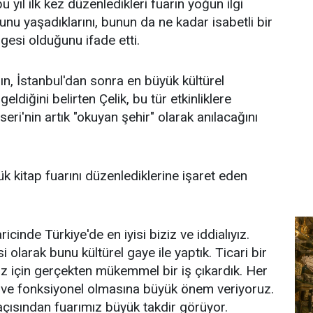
u yıl ilk kez düzenledikleri fuarın yoğun ilgi
nu yaşadıklarını, bunun da ne kadar isabetli bir
rgesi olduğunu ifade etti.
ın, İstanbul'dan sonra en büyük kültürel
ldiğini belirten Çelik, bu tür etkinliklere
seri'nin artık "okuyan şehir" olarak anılacağını
k kitap fuarını düzenlediklerine işaret eden
ricinde Türkiye'de en iyisi biziz ve iddialıyız.
 olarak bunu kültürel gaye ile yaptık. Ticari bir
 için gerçekten mükemmel bir iş çıkardık. Her
lı ve fonksiyonel olmasına büyük önem veriyoruz.
çısından fuarımız büyük takdir görüyor.