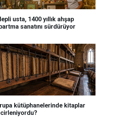
epli usta, 1400 yıllık ahşap
bartma sanatını sürdürüyor
rupa kütüphanelerinde kitaplar
ncirleniyordu?