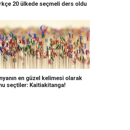
rkçe 20 ülkede seçmeli ders oldu
nyanın en güzel kelimesi olarak
nu seçtiler: Kaitiakitanga!