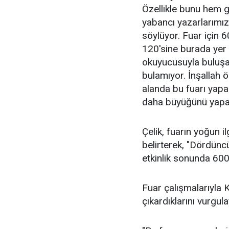
Özellikle bunu hem g
yabancı yazarlarımız,
söylüyor. Fuar için 6
120'sine burada yer 
okuyucusuyla buluşac
bulamıyor. İnşallah
alanda bu fuarı yapa
daha büyüğünü yapa
Çelik, fuarın yoğun i
belirterek, "Dördünc
etkinlik sonunda 600 
Fuar çalışmalarıyla K
çıkardıklarını vurgu