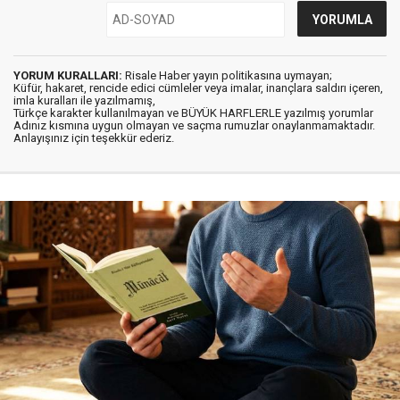
YORUM KURALLARI:
Risale Haber yayın politikasına uymayan;
Küfür, hakaret, rencide edici cümleler veya imalar, inançlara saldırı içeren,
imla kuralları ile yazılmamış,
Türkçe karakter kullanılmayan ve BÜYÜK HARFLERLE yazılmış yorumlar
Adınız kısmına uygun olmayan ve saçma rumuzlar onaylanmamaktadır.
Anlayışınız için teşekkür ederiz.