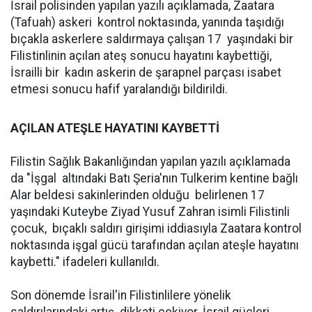
İsrail polisinden yapılan yazılı açıklamada, Zaatara
(Tafuah) askeri kontrol noktasında, yanında taşıdığı
bıçakla askerlere saldırmaya çalışan 17 yaşındaki bir
Filistinlinin açılan ateş sonucu hayatını kaybettiği,
İsrailli bir kadın askerin de şarapnel parçası isabet
etmesi sonucu hafif yaralandığı bildirildi.
AÇILAN ATEŞLE HAYATINI KAYBETTİ
Filistin Sağlık Bakanlığından yapılan yazılı açıklamada
da "İşgal altındaki Batı Şeria'nın Tulkerim kentine bağlı
Alar beldesi sakinlerinden olduğu belirlenen 17
yaşındaki Kuteybe Ziyad Yusuf Zahran isimli Filistinli
çocuk, bıçaklı saldırı girişimi iddiasıyla Zaatara kontrol
noktasında işgal gücü tarafından açılan ateşle hayatını
kaybetti." ifadeleri kullanıldı.
Son dönemde İsrail'in Filistinlilere yönelik