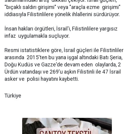
saldırılarındaki artış dikkati çekiyor. İsrail güçleri,
"bıçaklı saldırı girişimi" veya "araçla ezme girişimi"
iddiasıyla Filistinlilere yönelik ihlallerini sürdürüyor.
İnsan hakları örgütleri, İsrail'i, Filistinlilere yargısız
infaz uygulamakla suçluyor.
Resmi istatistiklere göre, İsrail güçleri ile Filistinliler
arasında 2015'ten bu yana işgal altındaki Batı Şeria,
Doğu Kudüs ve Gazze'de devam eden olaylarda, 2
Ürdün vatandaşı ve 269'u aşkın Filistinli ile 47 İsrail
asker ve polisi hayatını kaybetti.
Türkiye