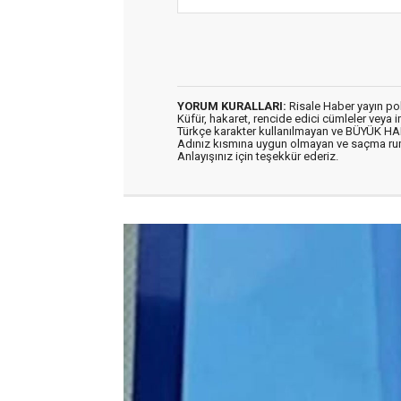
YORUM KURALLARI:
Risale Haber yayın po
Küfür, hakaret, rencide edici cümleler veya im
Türkçe karakter kullanılmayan ve BÜYÜK H
Adınız kısmına uygun olmayan ve saçma ru
Anlayışınız için teşekkür ederiz.