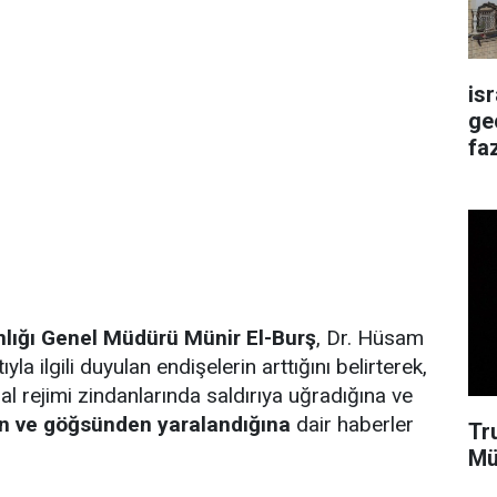
is
ge
faz
lığı Genel Müdürü Münir El-Burş
, Dr. Hüsam
yla ilgili duyulan endişelerin arttığını belirterek,
şgal rejimi zindanlarında saldırıya uğradığına ve
n ve göğsünden yaralandığına
dair haberler
Tr
Mü