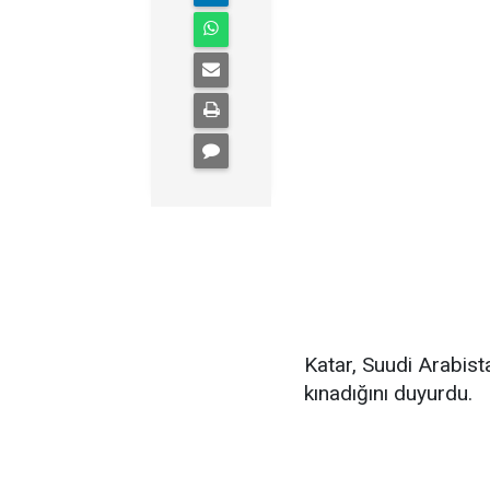
Katar, Suudi Arabistan
kınadığını duyurdu.