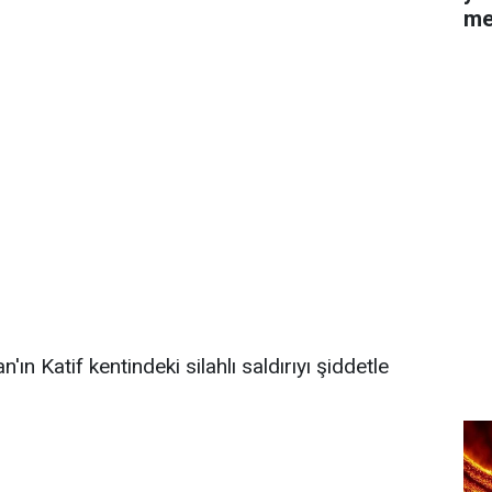
me
'ın Katif kentindeki silahlı saldırıyı şiddetle