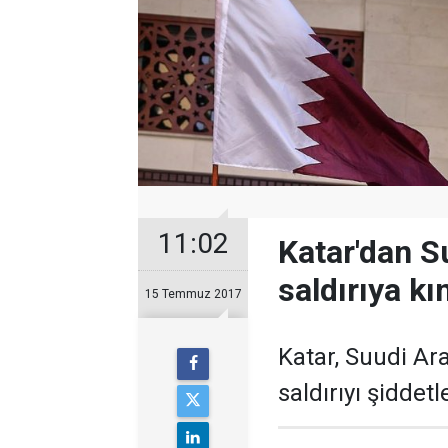
11:02
Katar'dan S
saldırıya k
15 Temmuz 2017
Katar, Suudi Ara
saldırıyı şiddet