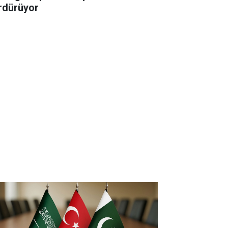
rdürüyor