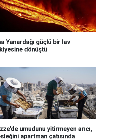
na Yanardağı güçlü bir lav
skiyesine dönüştü
zze'de umudunu yitirmeyen arıcı,
sleğini apartman çatısında