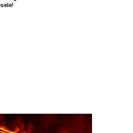
sele!