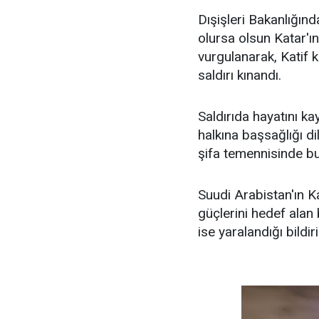
Dışişleri Bakanlığın
olursa olsun Katar'ın
vurgulanarak, Katif k
saldırı kınandı.
Saldırıda hayatını k
halkına başsağlığı di
şifa temennisinde bu
Suudi Arabistan'ın K
güçlerini hedef alan 
ise yaralandığı bildir