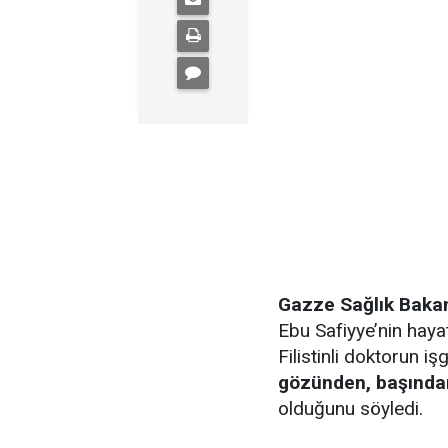
Gazze Sağlık Bakan
Ebu Safiyye’nin hayatı
Filistinli doktorun i
gözünden, başında
olduğunu söyledi.