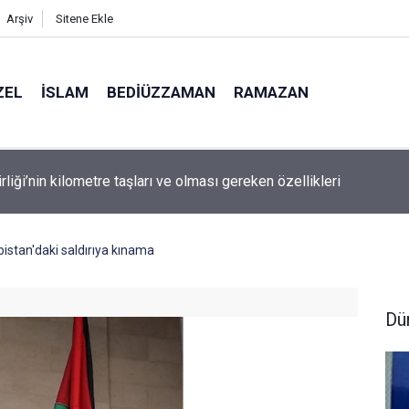
Arşiv
Sitene Ekle
ZEL
İSLAM
BEDIÜZZAMAN
RAMAZAN
rliği’nin kilometre taşları ve olması gereken özellikleri
istan'daki saldırıya kınama
Dü