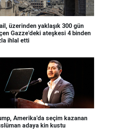
rail, üzerinden yaklaşık 300 gün
çen Gazze'deki ateşkesi 4 binden
la ihlal etti
ump, Amerika'da seçim kazanan
slüman adaya kin kustu