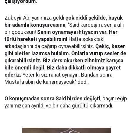
çalışıyordum.
Zübeyir Abi yanımıza geldi
çok ciddi şekilde, büyük
bir adamla konuşurcasına
, "Said kardeşim, sen akıllı
bir çocuksun!
Senin oynamaya ihtiyacın var. Her
türlü hareketi yapabilirsin!
Hatta sokaktaki
arkadaşlarını da çağırıp oynayabilirsiniz.
Çekiç, keser
gibi aletler lazımsa bulalım. Onlarla vurup sesler de
çıkarabilirsiniz. Biz ders okurken zihnimiz karışsa
bile önemli değil. Biz daha dikkatli olmaya gayret
ederiz.
Yeter ki siz rahat oynayın. Bundan sonra
Mustafa abin de karışmayacak" dedi.
O konuşmadan sonra Said birden değişti
, başını eğip
yanımızdan ayrıldı ve bir daha gürültü çıkarmadı.