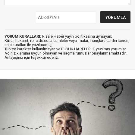
YORUM KURALLARI:
Risale Haber yayın politikasına uymayan;
Küfür, hakaret, rencide edici cümleler veya imalar, inançlara saldırı içeren,
imla kuralları ile yazılmamış,
Türkçe karakter kullanılmayan ve BÜYÜK HARFLERLE yazılmış yorumlar
Adınız kısmına uygun olmayan ve saçma rumuzlar onaylanmamaktadır.
Anlayışınız için teşekkür ederiz.