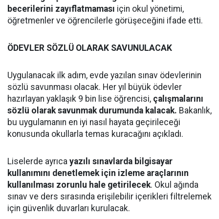
becerilerini zayıflatmaması
için okul yönetimi,
öğretmenler ve öğrencilerle görüşeceğini ifade etti.
ÖDEVLER SÖZLÜ OLARAK SAVUNULACAK
Uygulanacak ilk adım, evde yazılan sınav ödevlerinin
sözlü savunması olacak. Her yıl büyük ödevler
hazırlayan yaklaşık 9 bin lise öğrencisi,
çalışmalarını
sözlü olarak savunmak durumunda kalacak.
Bakanlık,
bu uygulamanın en iyi nasıl hayata geçirileceği
konusunda okullarla temas kuracağını açıkladı.
Liselerde ayrıca
yazılı sınavlarda bilgisayar
kullanımını denetlemek için izleme araçlarının
kullanılması zorunlu hale getirilecek
. Okul ağında
sınav ve ders sırasında erişilebilir içerikleri filtrelemek
için güvenlik duvarları kurulacak.