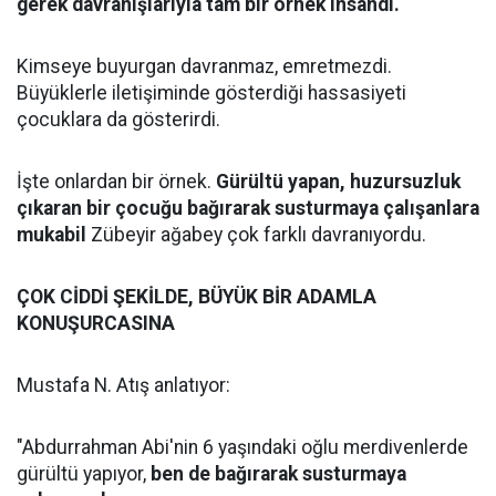
gerek davranışlarıyla tam bir örnek insandı.
Kimseye buyurgan davranmaz, emretmezdi.
Büyüklerle iletişiminde gösterdiği hassasiyeti
çocuklara da gösterirdi.
İşte onlardan bir örnek.
Gürültü yapan, huzursuzluk
çıkaran bir çocuğu bağırarak susturmaya çalışanlara
mukabil
Zübeyir ağabey çok farklı davranıyordu.
ÇOK CİDDİ ŞEKİLDE, BÜYÜK BİR ADAMLA
KONUŞURCASINA
Mustafa N. Atış anlatıyor:
"Abdurrahman Abi'nin 6 yaşındaki oğlu merdivenlerde
gürültü yapıyor,
ben de bağırarak susturmaya