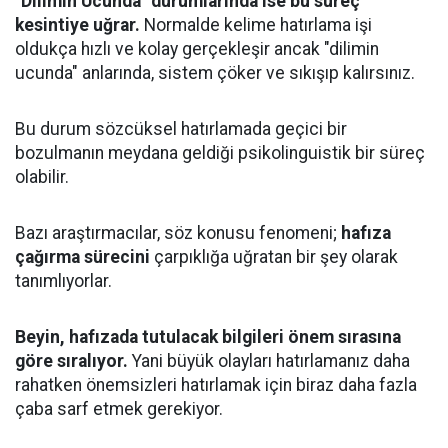
"Dilimin Ucunda" durumlarında ise bu süreç
kesintiye uğrar.
Normalde kelime hatırlama işi
oldukça hızlı ve kolay gerçekleşir ancak "dilimin
ucunda" anlarında, sistem çöker ve sıkışıp kalırsınız.
Bu durum sözcüksel hatırlamada geçici bir
bozulmanın meydana geldiği psikolinguistik bir süreç
olabilir.
Bazı araştırmacılar, söz konusu fenomeni;
hafıza
çağırma sürecini
çarpıklığa uğratan bir şey olarak
tanımlıyorlar.
Beyin, hafızada tutulacak bilgileri önem sırasına
göre sıralıyor.
Yani büyük olayları hatırlamanız daha
rahatken önemsizleri hatırlamak için biraz daha fazla
çaba sarf etmek gerekiyor.