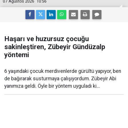
07 Ağustos 2026
10:56
Haşarı ve huzursuz çocuğu
sakinleştiren, Zübeyir Gündüzalp
yöntemi
6 yaşındaki çocuk merdivenlerde gürültü yapıyor, ben
de bağırarak susturmaya çalışıyordum. Zübeyir Abi
yanımıza geldi. Öyle bir yöntem uyguladı ki...