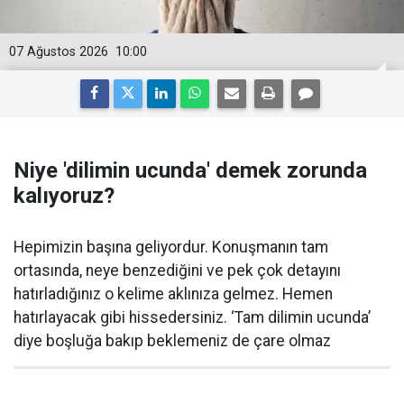
07 Ağustos 2026
10:00
Niye 'dilimin ucunda' demek zorunda
kalıyoruz?
Hepimizin başına geliyordur. Konuşmanın tam
ortasında, neye benzediğini ve pek çok detayını
hatırladığınız o kelime aklınıza gelmez. Hemen
hatırlayacak gibi hissedersiniz. ‘Tam dilimin ucunda’
diye boşluğa bakıp beklemeniz de çare olmaz