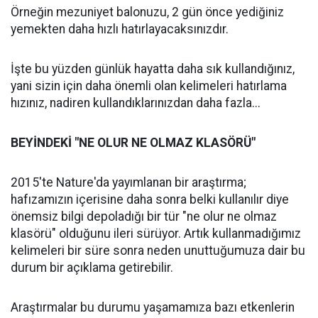
Örneğin mezuniyet balonuzu, 2 gün önce yediğiniz
yemekten daha hızlı hatırlayacaksınızdır.
İşte bu yüzden günlük hayatta daha sık kullandığınız,
yani sizin için daha önemli olan kelimeleri hatırlama
hızınız, nadiren kullandıklarınızdan daha fazla...
BEYİNDEKİ "NE OLUR NE OLMAZ KLASÖRÜ"
2015'te Nature'da yayımlanan bir araştırma;
hafızamızın içerisine daha sonra belki kullanılır diye
önemsiz bilgi depoladığı bir tür "ne olur ne olmaz
klasörü" olduğunu ileri sürüyor. Artık kullanmadığımız
kelimeleri bir süre sonra neden unuttuğumuza dair bu
durum bir açıklama getirebilir.
Araştırmalar bu durumu yaşamamıza bazı etkenlerin