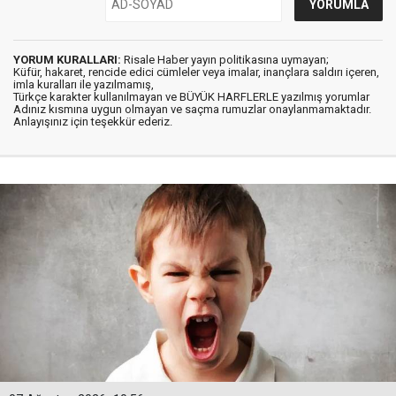
YORUM KURALLARI:
Risale Haber yayın politikasına uymayan;
Küfür, hakaret, rencide edici cümleler veya imalar, inançlara saldırı içeren,
imla kuralları ile yazılmamış,
Türkçe karakter kullanılmayan ve BÜYÜK HARFLERLE yazılmış yorumlar
Adınız kısmına uygun olmayan ve saçma rumuzlar onaylanmamaktadır.
Anlayışınız için teşekkür ederiz.