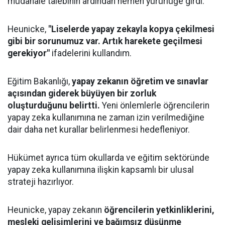
müdahale talebinin ardından hemen yürürlüğe girdi.
Heunicke,
"Liselerde yapay zekayla kopya çekilmesi
gibi bir sorunumuz var. Artık harekete geçilmesi
gerekiyor"
ifadelerini kullandım.
Eğitim Bakanlığı,
yapay zekanın öğretim ve sınavlar
açısından giderek büyüyen bir zorluk
oluşturduğunu belirtti.
Yeni önlemlerle öğrencilerin
yapay zeka kullanımına ne zaman izin verilmediğine
dair daha net kurallar belirlenmesi hedefleniyor.
Hükümet ayrıca tüm okullarda ve eğitim sektöründe
yapay zeka kullanımına ilişkin kapsamlı bir ulusal
strateji hazırlıyor.
Heunicke, yapay zekanın
öğrencilerin yetkinliklerini,
mesleki gelişimlerini ve bağımsız düşünme