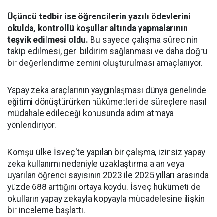
Üçüncü tedbir ise öğrencilerin yazılı ödevlerini
okulda, kontrollü koşullar altında yapmalarının
teşvik edilmesi oldu.
Bu sayede çalışma sürecinin
takip edilmesi, geri bildirim sağlanması ve daha doğru
bir değerlendirme zemini oluşturulması amaçlanıyor.
Yapay zeka araçlarının yaygınlaşması dünya genelinde
eğitimi dönüştürürken hükümetleri de süreçlere nasıl
müdahale edileceği konusunda adım atmaya
yönlendiriyor.
Komşu ülke İsveç'te yapılan bir çalışma, izinsiz yapay
zeka kullanımı nedeniyle uzaklaştırma alan veya
uyarılan öğrenci sayısının 2023 ile 2025 yılları arasında
yüzde 688 arttığını ortaya koydu. İsveç hükümeti de
okulların yapay zekayla kopyayla mücadelesine ilişkin
bir inceleme başlattı.