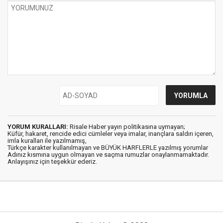
YORUM KURALLARI:
Risale Haber yayın politikasına uymayan;
Küfür, hakaret, rencide edici cümleler veya imalar, inançlara saldırı içeren,
imla kuralları ile yazılmamış,
Türkçe karakter kullanılmayan ve BÜYÜK HARFLERLE yazılmış yorumlar
Adınız kısmına uygun olmayan ve saçma rumuzlar onaylanmamaktadır.
Anlayışınız için teşekkür ederiz.