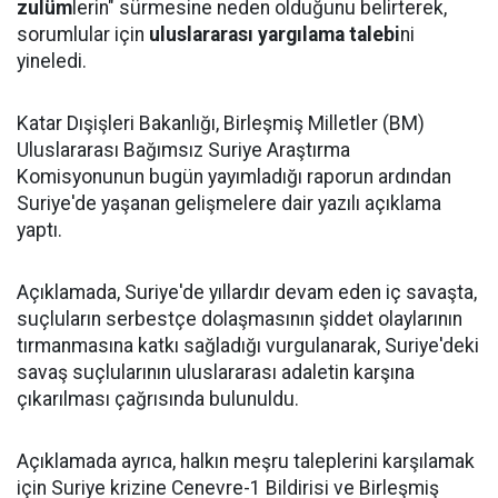
zulüm
lerin" sürmesine neden olduğunu belirterek,
sorumlular için
uluslararası yargılama talebi
ni
yineledi.
Katar Dışişleri Bakanlığı, Birleşmiş Milletler (BM)
Uluslararası Bağımsız Suriye Araştırma
Komisyonunun bugün yayımladığı raporun ardından
Suriye'de yaşanan gelişmelere dair yazılı açıklama
yaptı.
Açıklamada, Suriye'de yıllardır devam eden iç savaşta,
suçluların serbestçe dolaşmasının şiddet olaylarının
tırmanmasına katkı sağladığı vurgulanarak, Suriye'deki
savaş suçlularının uluslararası adaletin karşına
çıkarılması çağrısında bulunuldu.
Açıklamada ayrıca, halkın meşru taleplerini karşılamak
için Suriye krizine Cenevre-1 Bildirisi ve Birleşmiş