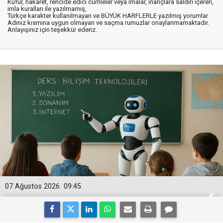
Küfür, hakaret, rencide edici cümleler veya imalar, inançlara saldırı içeren,
imla kuralları ile yazılmamış,
Türkçe karakter kullanılmayan ve BÜYÜK HARFLERLE yazılmış yorumlar
Adınız kısmına uygun olmayan ve saçma rumuzlar onaylanmamaktadır.
Anlayışınız için teşekkür ederiz.
07 Ağustos 2026
09:45