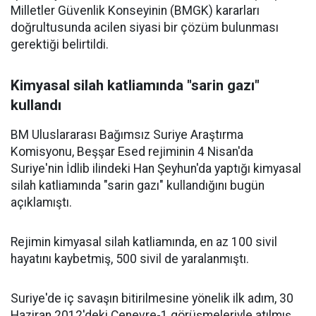
Milletler Güvenlik Konseyinin (BMGK) kararları
doğrultusunda acilen siyasi bir çözüm bulunması
gerektiği belirtildi.
Kimyasal silah katliamında "sarin gazı"
kullandı
BM Uluslararası Bağımsız Suriye Araştırma
Komisyonu, Beşşar Esed rejiminin 4 Nisan'da
Suriye'nin İdlib ilindeki Han Şeyhun'da yaptığı kimyasal
silah katliamında "sarin gazı" kullandığını bugün
açıklamıştı.
Rejimin kimyasal silah katliamında, en az 100 sivil
hayatını kaybetmiş, 500 sivil de yaralanmıştı.
Suriye'de iç savaşın bitirilmesine yönelik ilk adım, 30
Haziran 2012'deki Cenevre-1 görüşmeleriyle atılmış