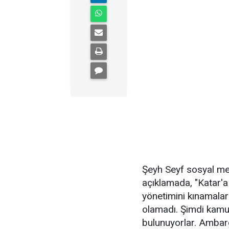
Şeyh Seyf sosyal me
açıklamada, "Katar'a
yönetimini kınamalar
olamadı. Şimdi kamu
bulunuyorlar. Ambargo