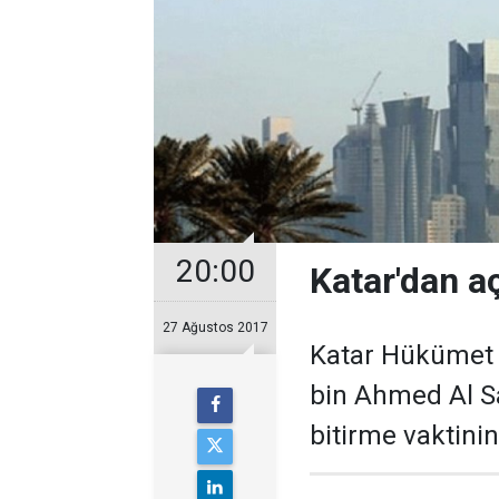
20:00
Katar'dan aç
27 Ağustos 2017
Katar Hükümet 
bin Ahmed Al S
bitirme vaktinin 