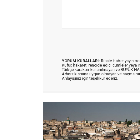
YORUM KURALLARI:
Risale Haber yayın po
Küfür, hakaret, rencide edici cümleler veya im
Türkçe karakter kullanılmayan ve BÜYÜK H
Adınız kısmına uygun olmayan ve saçma ru
Anlayışınız için teşekkür ederiz.