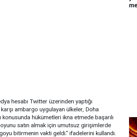
me
dya hesabı Twitter üzerinden yaptığı
 karşı ambargo uygulayan ülkeler, Doha
ı konusunda hükümetleri ikna etmede başarılı
oyunu satın almak için umutsuz girişimlerde
yu bitirmenin vakti geldi." ifadelerini kullandı.