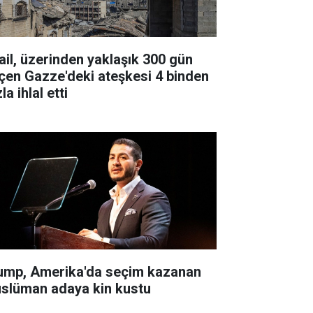
rail, üzerinden yaklaşık 300 gün
çen Gazze'deki ateşkesi 4 binden
la ihlal etti
ump, Amerika'da seçim kazanan
slüman adaya kin kustu