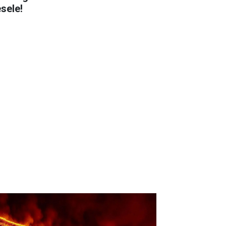
sele!