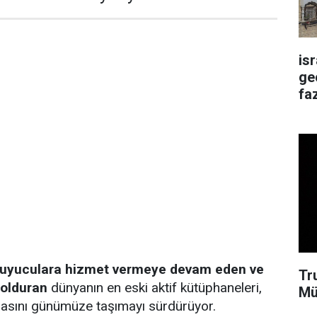
is
ge
faz
kuyuculara hizmet vermeye devam eden ve
Tr
dolduran
dünyanın en eski aktif kütüphaneleri,
Mü
ızasını günümüze taşımayı sürdürüyor.