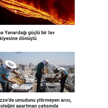
na Yanardağı güçlü bir lav
skiyesine dönüştü
zze'de umudunu yitirmeyen arıcı,
sleğini apartman çatısında