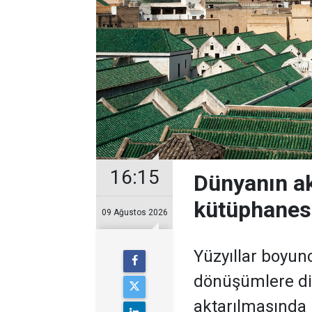
16:15
Dünyanın ak
kütüphanes
09 Ağustos 2026
Yüzyıllar boyunc
dönüşümlere dir
aktarılmasında k