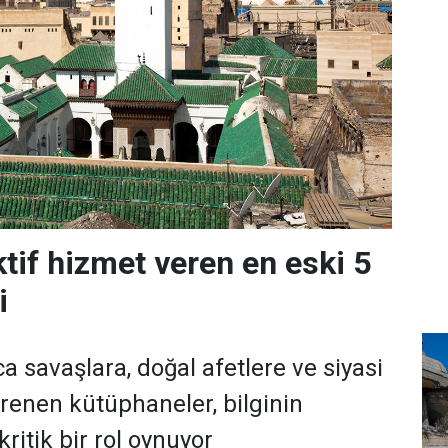
tif hizmet veren en eski 5
i
a savaşlara, doğal afetlere ve siyasi
enen kütüphaneler, bilginin
ritik bir rol oynuyor