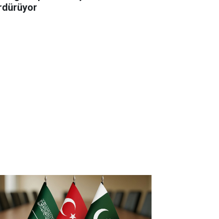
rdürüyor