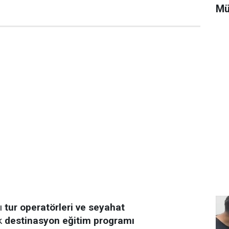
Mü
sı
tur operatörleri ve seyahat
k
destinasyon eğitim programı