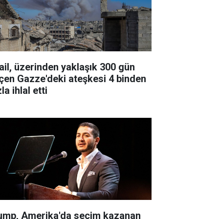
rail, üzerinden yaklaşık 300 gün
çen Gazze'deki ateşkesi 4 binden
la ihlal etti
ump, Amerika'da seçim kazanan