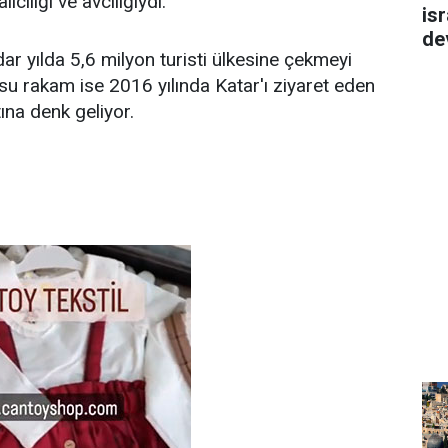
ıcılığı ve avcılığıydı.
isr
de
ar yılda 5,6 milyon turisti ülkesine çekmeyi
su rakam ise 2016 yılında Katar'ı ziyaret eden
atına denk geliyor.