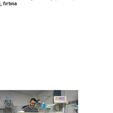
i, fırtına