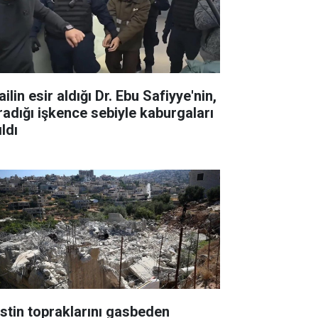
ailin esir aldığı Dr. Ebu Safiyye'nin,
radığı işkence sebiyle kaburgaları
ıldı
listin topraklarını gasbeden