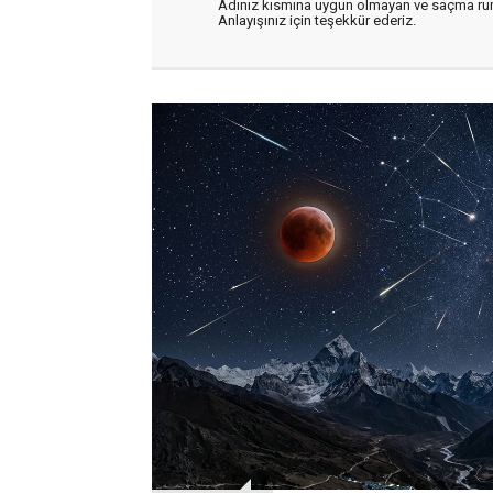
Adınız kısmına uygun olmayan ve saçma ru
Anlayışınız için teşekkür ederiz.