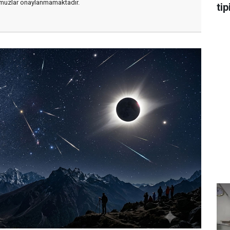
muzlar onaylanmamaktadır.
tip