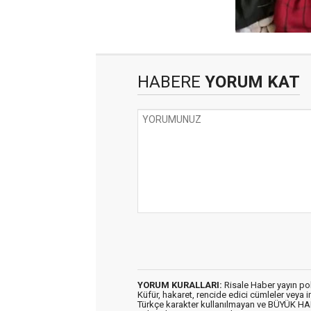
HABERE
YORUM KAT
YORUM KURALLARI:
Risale Haber yayın po
Küfür, hakaret, rencide edici cümleler veya im
Türkçe karakter kullanılmayan ve BÜYÜK H