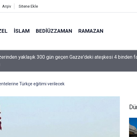
Arşiv
Sitene Ekle
ZEL
İSLAM
BEDIÜZZAMAN
RAMAZAN
 üzerinden yaklaşık 300 gün geçen Gazze'deki ateşkesi 4 binden f
i
ntelerine Türkçe eğitimi verilecek
Dü