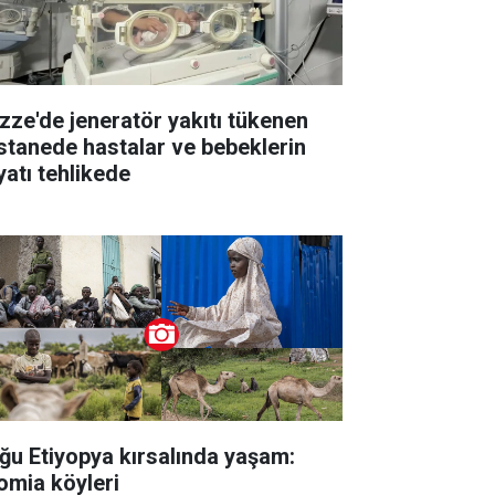
zze'de jeneratör yakıtı tükenen
stanede hastalar ve bebeklerin
yatı tehlikede
ğu Etiyopya kırsalında yaşam:
omia köyleri