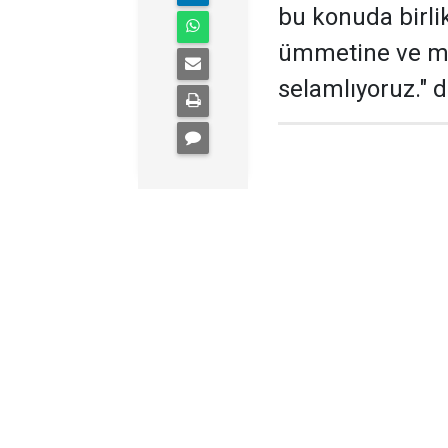
bu konuda birlik
ümmetine ve me
selamlıyoruz." d