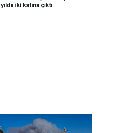
 yılda iki katına çıktı