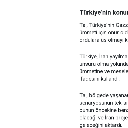
Türkiye'nin kon
Tai, Türkiye'nin Gaz
ümmeti için onur old
ordulara üs olmayı ka
Türkiye, İran yayılma
unsuru olma yolunda
ümmetine ve meseles
ifadesini kullandı.
Tai, bölgede yaşanan
senaryosunun tekrar
bunun öncekine benz
olacağı ve İran proje
geleceğini aktardı.