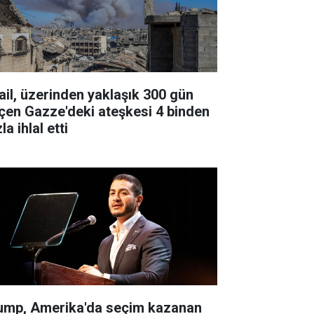
rail, üzerinden yaklaşık 300 gün
çen Gazze'deki ateşkesi 4 binden
la ihlal etti
ump, Amerika'da seçim kazanan