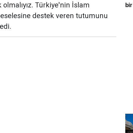
 olmalıyız. Türkiye'nin İslam
bir
selesine destek veren tutumunu
edi.