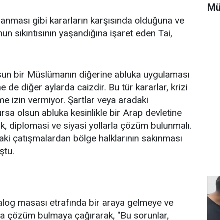
Mü
anması gibi kararların karşısında olduğuna ve
unun sıkıntısının yaşandığına işaret eden Tai,
lsun bir Müslümanın diğerine abluka uygulaması
de diğer aylarda caizdir. Bu tür kararlar, krizi
me izin vermiyor. Şartlar veya aradaki
rsa olsun abluka kesinlikle bir Arap devletine
, diplomasi ve siyasi yollarla çözüm bulunmalı.
daki çatışmalardan bölge halklarının sakınması
ştu.
iyalog masası etrafında bir araya gelmeye ve
ra çözüm bulmaya çağırarak, "Bu sorunlar,