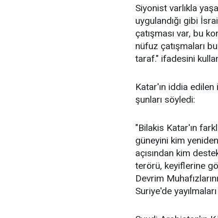
Siyonist varlıkla yaş
uygulandığı gibi İsr
çatışması var, bu kon
nüfuz çatışmaları bu
taraf." ifadesini kulla
Katar'ın iddia edilen
şunları söyledi:
"Bilakis Katar'ın far
güneyini kim yeniden 
açısından kim destek
terörü, keyiflerine g
Devrim Muhafızlarını 
Suriye'de yayılmaları