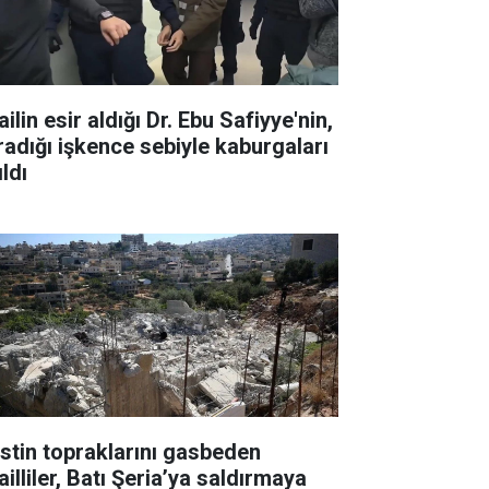
ailin esir aldığı Dr. Ebu Safiyye'nin,
radığı işkence sebiyle kaburgaları
ıldı
listin topraklarını gasbeden
ailliler, Batı Şeria’ya saldırmaya