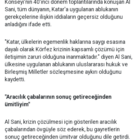
Konseyi'nin 40'ıncı dönem toplantılarında konuşan Al
Sani, tüm dünyanın, Katar'a uygulanan ablukanın
gerekçelerine ilişkin iddiaların geçersiz olduğunu
anladığını ifade etti.
"Katar, ülkelerin egemenlik haklarına saygı esasına
dayalı olarak Körfez krizinin kapsamlı çözümü için
iletişimin zaruri olduğuna inanmaktadır." diyen Al Sani,
ülkesine uygulanan ablukanın uluslararası hukuk ve
Birleşmiş Milletler sözleşmesine aykırı olduğunu
kaydetti.
"Aracılık çabalarının sonuç getireceğinden
ümitliyim"
Al Sani, krizin çözülmesi için gösterilen aracılık
çabalarından övgüyle söz ederek, bu gayretlerin
sonuç getireceğinden ümitvar olduğunu dile getirdi.