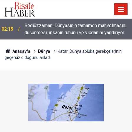
01:45
Paçalarını yerde sürünmeyecek şekilde yukarıda tut
Anasayfa
Dünya
Katar: Dünya abluka gerekçelerinin
geçersiz olduğunu anladı