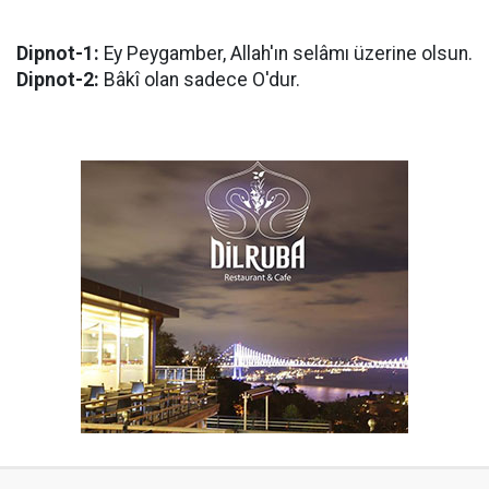
Dipnot-1:
Ey Peygamber, Allah'ın selâmı üzerine olsun.
Dipnot-2:
Bâkî olan sadece O'dur.