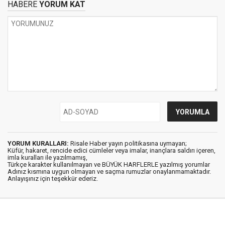
HABERE
YORUM KAT
YORUM KURALLARI:
Risale Haber yayın politikasına uymayan;
Küfür, hakaret, rencide edici cümleler veya imalar, inançlara saldırı içeren,
imla kuralları ile yazılmamış,
Türkçe karakter kullanılmayan ve BÜYÜK HARFLERLE yazılmış yorumlar
Adınız kısmına uygun olmayan ve saçma rumuzlar onaylanmamaktadır.
Anlayışınız için teşekkür ederiz.