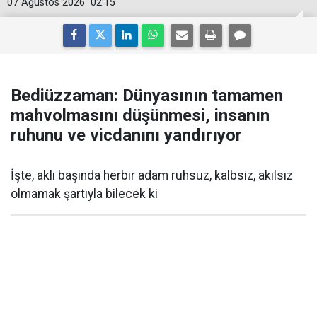
07 Ağustos 2026
02:15
Bediüzzaman: Dünyasının tamamen
mahvolmasını düşünmesi, insanın
ruhunu ve vicdanını yandırıyor
İşte, aklı başında herbir adam ruhsuz, kalbsiz, akılsız
olmamak şartıyla bilecek ki