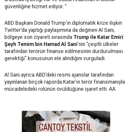
güvenliğine hizmet ediyor. "
ABD Başkanı Donald Trump'ın diplomatik krize ilişkin
Twitter'da yaptığı paylaşımına da değinen Al Sani,
bölgeye son ziyareti sırasında
Trump ile Katar Emiri
Şeyh Temim bin Hamad Al Sani
'nin "çeşitli ülkeler
tarafından terörün finanse edilmesinin durdurulması
gerektiği" konusunun ele alındığını vurguladı.
Al Sani ayrıca ABD'deki resmi ajanslar tarafından
yayınlanan birçok raporda Katar'ın terör finansmanıyla
mücadeledeki rolünün övüldüğüne işaret etti. AA