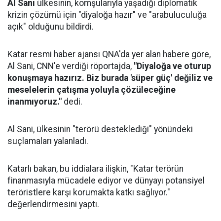
Al Sani
ülkesinin, komşularıyla yaşadığı diplomatik
krizin çözümü için "diyaloğa hazır" ve "arabuluculuğa
açık" olduğunu bildirdi.
Katar resmi haber ajansı QNA'da yer alan habere göre,
Al Sani, CNN'e verdiği röportajda,
"Diyaloğa ve oturup
konuşmaya hazırız. Biz burada 'süper güç' değiliz ve
meselelerin çatışma yoluyla çözüleceğine
inanmıyoruz."
dedi.
Al Sani, ülkesinin "terörü desteklediği" yönündeki
suçlamaları yalanladı.
Katarlı bakan, bu iddialara ilişkin, "Katar terörün
finanmasıyla mücadele ediyor ve dünyayı potansiyel
teröristlere karşı korumakta katkı sağlıyor."
değerlendirmesini yaptı.