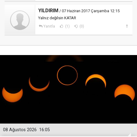
YILDIRIM
/ 07 Haziran 2017 Çarşamba 12:15
Yalnız değilsin KATAR
Yanıtla
(1)
(0)
08 Ağustos 2026
16:05