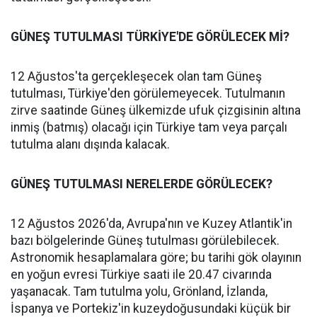
GÜNEŞ TUTULMASI TÜRKİYE'DE GÖRÜLECEK Mİ?
12 Ağustos'ta gerçekleşecek olan tam Güneş
tutulması, Türkiye'den görülemeyecek. Tutulmanın
zirve saatinde Güneş ülkemizde ufuk çizgisinin altına
inmiş (batmış) olacağı için Türkiye tam veya parçalı
tutulma alanı dışında kalacak.
GÜNEŞ TUTULMASI NERELERDE GÖRÜLECEK?
12 Ağustos 2026'da, Avrupa'nın ve Kuzey Atlantik'in
bazı bölgelerinde Güneş tutulması görülebilecek.
Astronomik hesaplamalara göre; bu tarihi gök olayının
en yoğun evresi Türkiye saati ile 20.47 civarında
yaşanacak. Tam tutulma yolu, Grönland, İzlanda,
İspanya ve Portekiz'in kuzeydoğusundaki küçük bir