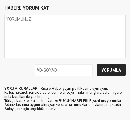
HABERE
YORUM KAT
YORUM KURALLARI:
Risale Haber yayın politikasına uymayan;
Küfür, hakaret, rencide edici cümleler veya imalar, inançlara saldırı içeren,
imla kuralları ile yazılmamış,
Türkçe karakter kullanılmayan ve BÜYÜK HARFLERLE yazılmış yorumlar
Adınız kısmına uygun olmayan ve saçma rumuzlar onaylanmamaktadır.
Anlayışınız için teşekkür ederiz.