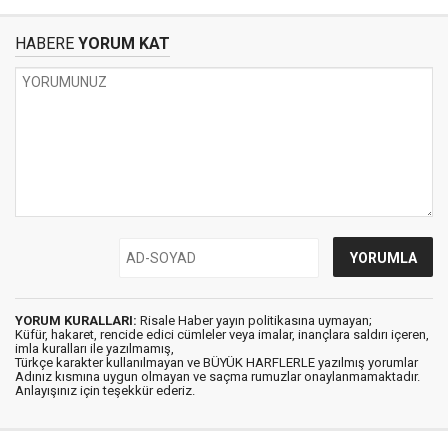
HABERE
YORUM KAT
YORUM KURALLARI:
Risale Haber yayın politikasına uymayan;
Küfür, hakaret, rencide edici cümleler veya imalar, inançlara saldırı içeren,
imla kuralları ile yazılmamış,
Türkçe karakter kullanılmayan ve BÜYÜK HARFLERLE yazılmış yorumlar
Adınız kısmına uygun olmayan ve saçma rumuzlar onaylanmamaktadır.
Anlayışınız için teşekkür ederiz.