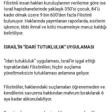
Filistinli insan hakları kuruluşlarının verilerine göre ise
İsrail hapishanelerinde yaklaşık 350'si çocuk, 84'ü
kadın olmak üzere 9 bin 600'den fazla Filistinli
bulunuyor. Haklarında yayımlanan raporlarda, esirlerin
işkence, tıbbi ihmal ve kötü muameleye maruz kaldığı
belirtiliyor.
İSRAİL'İN "İDARİ TUTUKLULUK" UYGULAMASI
"İdari tutukluluk" uygulaması, İsrail’in işgal ettiği
topraklardaki Filistinlileri, hiçbir suçlama
yöneltmeksizin tutuklaması anlamına geliyor.
Filistinliler, haklarındaki suçlamaları öğrenemeden ve
kendilerini savunma hakkından mahrum bırakılarak 6
aya kadar alıkonulabiliyor.