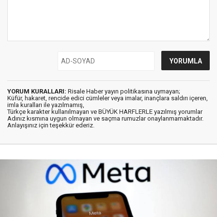
YORUM KURALLARI:
Risale Haber yayın politikasına uymayan;
Küfür, hakaret, rencide edici cümleler veya imalar, inançlara saldırı içeren,
imla kuralları ile yazılmamış,
Türkçe karakter kullanılmayan ve BÜYÜK HARFLERLE yazılmış yorumlar
Adınız kısmına uygun olmayan ve saçma rumuzlar onaylanmamaktadır.
Anlayışınız için teşekkür ederiz.