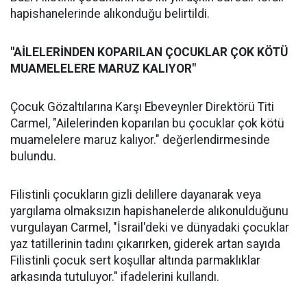
hapishanelerinde alıkonduğu belirtildi.
"AİLELERİNDEN KOPARILAN ÇOCUKLAR ÇOK KÖTÜ
MUAMELELERE MARUZ KALIYOR"
Çocuk Gözaltılarına Karşı Ebeveynler Direktörü Titi
Carmel, "Ailelerinden koparılan bu çocuklar çok kötü
muamelelere maruz kalıyor." değerlendirmesinde
bulundu.
Filistinli çocukların gizli delillere dayanarak veya
yargılama olmaksızın hapishanelerde alıkonulduğunu
vurgulayan Carmel, "İsrail'deki ve dünyadaki çocuklar
yaz tatillerinin tadını çıkarırken, giderek artan sayıda
Filistinli çocuk sert koşullar altında parmaklıklar
arkasında tutuluyor." ifadelerini kullandı.