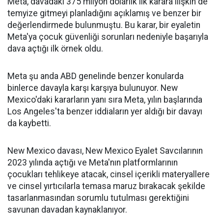
Meta, davadaki 375 milyon dolarlık ilk karara ilişkin de
temyize gitmeyi planladığını açıklamış ve benzer bir
değerlendirmede bulunmuştu. Bu karar, bir eyaletin
Meta'ya çocuk güvenliği sorunları nedeniyle başarıyla
dava açtığı ilk örnek oldu.
Meta şu anda ABD genelinde benzer konularda
binlerce davayla karşı karşıya bulunuyor. New
Mexico'daki kararların yanı sıra Meta, yılın başlarında
Los Angeles'ta benzer iddiaların yer aldığı bir davayı
da kaybetti.
New Mexico davası, New Mexico Eyalet Savcılarının
2023 yılında açtığı ve Meta'nın platformlarının
çocukları tehlikeye atacak, cinsel içerikli materyallere
ve cinsel yırtıcılarla temasa maruz bırakacak şekilde
tasarlanmasından sorumlu tutulması gerektiğini
savunan davadan kaynaklanıyor.