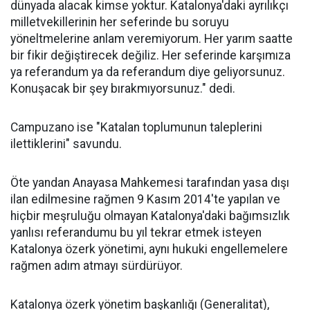
dünyada alacak kimse yoktur. Katalonya'daki ayrılıkçı
milletvekillerinin her seferinde bu soruyu
yöneltmelerine anlam veremiyorum. Her yarım saatte
bir fikir değiştirecek değiliz. Her seferinde karşımıza
ya referandum ya da referandum diye geliyorsunuz.
Konuşacak bir şey bırakmıyorsunuz." dedi.
Campuzano ise "Katalan toplumunun taleplerini
ilettiklerini" savundu.
Öte yandan Anayasa Mahkemesi tarafından yasa dışı
ilan edilmesine rağmen 9 Kasım 2014'te yapılan ve
hiçbir meşruluğu olmayan Katalonya'daki bağımsızlık
yanlısı referandumu bu yıl tekrar etmek isteyen
Katalonya özerk yönetimi, aynı hukuki engellemelere
rağmen adım atmayı sürdürüyor.
Katalonya özerk yönetim başkanlığı (Generalitat),