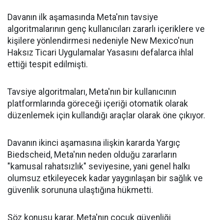
Davanın ilk aşamasında Meta'nın tavsiye
algoritmalarının genç kullanıcıları zararlı içeriklere ve
kişilere yönlendirmesi nedeniyle New Mexico'nun
Haksız Ticari Uygulamalar Yasasını defalarca ihlal
ettiği tespit edilmişti.
Tavsiye algoritmaları, Meta'nın bir kullanıcının
platformlarında göreceği içeriği otomatik olarak
düzenlemek için kullandığı araçlar olarak öne çıkıyor.
Davanın ikinci aşamasına ilişkin kararda Yargıç
Biedscheid, Meta'nın neden olduğu zararların
"kamusal rahatsızlık" seviyesine, yani genel halkı
olumsuz etkileyecek kadar yaygınlaşan bir sağlık ve
güvenlik sorununa ulaştığına hükmetti.
Söz konusu karar, Meta'nın çocuk güvenliği