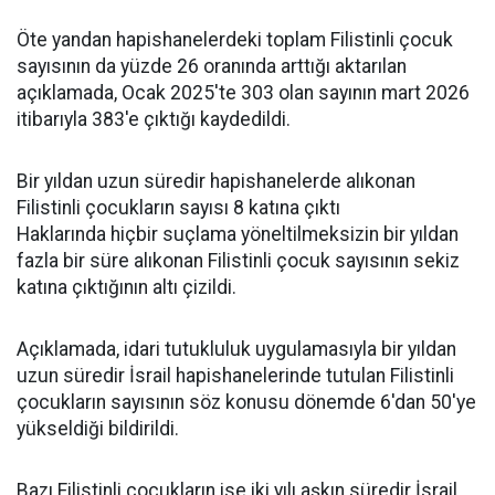
Öte yandan hapishanelerdeki toplam Filistinli çocuk
sayısının da yüzde 26 oranında arttığı aktarılan
açıklamada, Ocak 2025'te 303 olan sayının mart 2026
itibarıyla 383'e çıktığı kaydedildi.
Bir yıldan uzun süredir hapishanelerde alıkonan
Filistinli çocukların sayısı 8 katına çıktı
Haklarında hiçbir suçlama yöneltilmeksizin bir yıldan
fazla bir süre alıkonan Filistinli çocuk sayısının sekiz
katına çıktığının altı çizildi.
Açıklamada, idari tutukluluk uygulamasıyla bir yıldan
uzun süredir İsrail hapishanelerinde tutulan Filistinli
çocukların sayısının söz konusu dönemde 6'dan 50'ye
yükseldiği bildirildi.
Bazı Filistinli çocukların ise iki yılı aşkın süredir İsrail