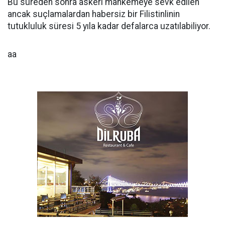
Bu süreden sonra askeri mahkemeye sevk edilen
ancak suçlamalardan habersiz bir Filistinlinin
tutukluluk süresi 5 yıla kadar defalarca uzatılabiliyor.
aa