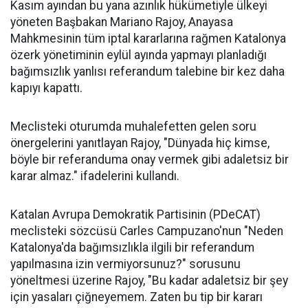
Kasım ayından bu yana azınlık hükümetiyle ülkeyi
yöneten Başbakan Mariano Rajoy, Anayasa
Mahkmesinin tüm iptal kararlarına rağmen Katalonya
özerk yönetiminin eylül ayında yapmayı planladığı
bağımsızlık yanlısı referandum talebine bir kez daha
kapıyı kapattı.
Meclisteki oturumda muhalefetten gelen soru
önergelerini yanıtlayan Rajoy, "Dünyada hiç kimse,
böyle bir referanduma onay vermek gibi adaletsiz bir
karar almaz." ifadelerini kullandı.
Katalan Avrupa Demokratik Partisinin (PDeCAT)
meclisteki sözcüsü Carles Campuzano'nun "Neden
Katalonya'da bağımsızlıkla ilgili bir referandum
yapılmasına izin vermiyorsunuz?" sorusunu
yöneltmesi üzerine Rajoy, "Bu kadar adaletsiz bir şey
için yasaları çiğneyemem. Zaten bu tip bir kararı