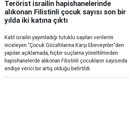
Terörist israilin hapishanelerinde
alıkonan Filistinli çocuk sayısı son bir
yılda iki katına çıktı
Katil israilin yayımladığı tutuklu sayıları verilerini
inceleyen "Çocuk Gözaltılarına Karşı Ebeveynler"den
yapılan açıklamada, hiçbir suçlama yöneltilmeden
hapishanelerde alıkonan Filistinli çocukların sayısında
endişe verici bir artış olduğu belirtildi