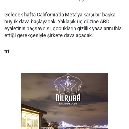
Gelecek hafta California'da Meta'ya karşı bir başka
büyük dava başlayacak. Yaklaşık üç düzine ABD
eyaletinin başsavcısı, çocukların gizlilik yasalarını ihlal
ettiği gerekçesiyle şirkete dava açacak.
trt