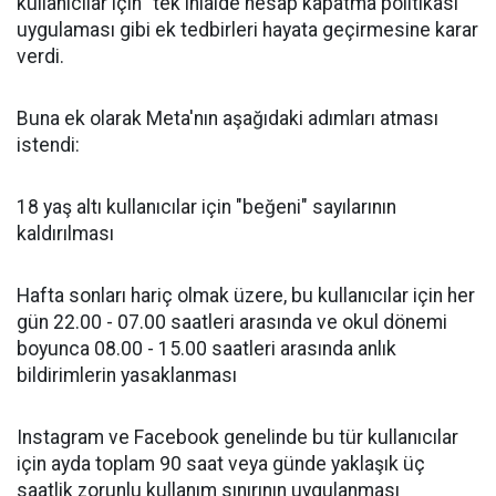
kullanıcılar için "tek ihlalde hesap kapatma politikası"
uygulaması gibi ek tedbirleri hayata geçirmesine karar
verdi.
Buna ek olarak Meta'nın aşağıdaki adımları atması
istendi:
18 yaş altı kullanıcılar için "beğeni" sayılarının
kaldırılması
Hafta sonları hariç olmak üzere, bu kullanıcılar için her
gün 22.00 - 07.00 saatleri arasında ve okul dönemi
boyunca 08.00 - 15.00 saatleri arasında anlık
bildirimlerin yasaklanması
Instagram ve Facebook genelinde bu tür kullanıcılar
için ayda toplam 90 saat veya günde yaklaşık üç
saatlik zorunlu kullanım sınırının uygulanması