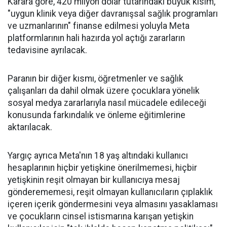
Karara göre, 420 milyon dolar tutarındaki büyük kısım,
"uygun klinik veya diğer davranışsal sağlık programları
ve uzmanlarının" finanse edilmesi yoluyla Meta
platformlarının hali hazırda yol açtığı zararların
tedavisine ayrılacak.
Paranın bir diğer kısmı, öğretmenler ve sağlık
çalışanları da dahil olmak üzere çocuklara yönelik
sosyal medya zararlarıyla nasıl mücadele edileceği
konusunda farkındalık ve önleme eğitimlerine
aktarılacak.
Yargıç ayrıca Meta'nın 18 yaş altındaki kullanıcı
hesaplarının hiçbir yetişkine önerilmemesi, hiçbir
yetişkinin reşit olmayan bir kullanıcıya mesaj
gönderememesi, reşit olmayan kullanıcıların çıplaklık
içeren içerik göndermesini veya almasını yasaklaması
ve çocukların cinsel istismarına karışan yetişkin