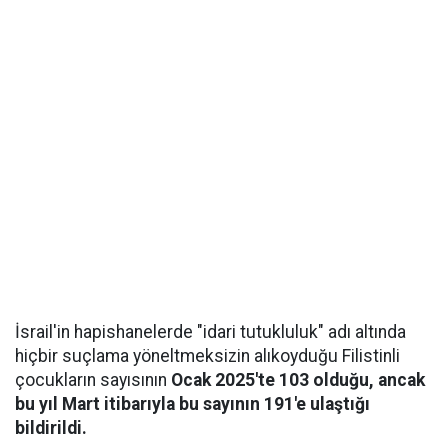
İsrail'in hapishanelerde "idari tutukluluk" adı altında
hiçbir suçlama yöneltmeksizin alıkoyduğu Filistinli
çocukların sayısının
Ocak 2025'te 103 olduğu, ancak
bu yıl Mart itibarıyla bu sayının 191'e ulaştığı
bildirildi.