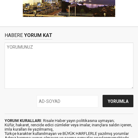
HABERE
YORUM KAT
YORUM KURALLARI:
Risale Haber yayın politikasına uymayan;
Küfür, hakaret, rencide edici cümleler veya imalar, inançlara saldırı içeren,
imla kuralları ile yazılmamış,
Türkçe karakter kullanılmayan ve BÜYÜK HARFLERLE yazılmış yorumlar
Adınız kısmına uygun olmayan ve saçma rumuzlar onaylanmamaktadır.