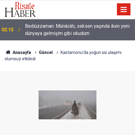
Bediüzzaman: Münâcâtı, seksen yaşında iken yeni
02:15
dünyaya gelmişim gibi okudum
Anasayfa
Güncel
Kastamonu'da yoğun sis ulaşımı
olumsuz etkiledi