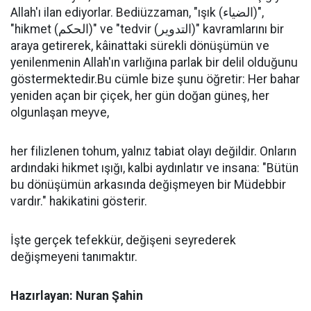
Allah'ı ilan ediyorlar. Bediüzzaman, "ışık (الضياء)",
"hikmet (الحكم)" ve "tedvir (التدوير)" kavramlarını bir
araya getirerek, kâinattaki sürekli dönüşümün ve
yenilenmenin Allah'ın varlığına parlak bir delil olduğunu
göstermektedir.Bu cümle bize şunu öğretir: Her bahar
yeniden açan bir çiçek, her gün doğan güneş, her
olgunlaşan meyve,
her filizlenen tohum, yalnız tabiat olayı değildir. Onların
ardındaki hikmet ışığı, kalbi aydınlatır ve insana: "Bütün
bu dönüşümün arkasında değişmeyen bir Müdebbir
vardır." hakikatini gösterir.
İşte gerçek tefekkür, değişeni seyrederek
değişmeyeni tanımaktır.
Hazırlayan: Nuran Şahin