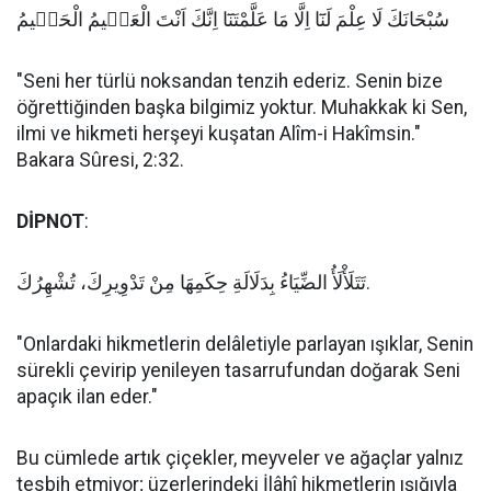
سُبْحَانَكَ لَا عِلْمَ لَنَٓا اِلَّا مَا عَلَّمْتَنَٓا اِنَّكَ اَنْتَ الْعَلٖيمُ الْحَكٖيمُ
"Seni her türlü noksandan tenzih ederiz. Senin bize
öğrettiğinden başka bilgimiz yoktur. Muhakkak ki Sen,
ilmi ve hikmeti herşeyi kuşatan Alîm-i Hakîmsin."
Bakara Sûresi, 2:32.
DİPNOT
:
تَتَلَأْلَأُ الضِّيَاءُ بِدَلَالَةِ حِكَمِهَا مِنْ تَدْوِيرِكَ، تُشْهِرُكَ.
"Onlardaki hikmetlerin delâletiyle parlayan ışıklar, Senin
sürekli çevirip yenileyen tasarrufundan doğarak Seni
apaçık ilan eder."
Bu cümlede artık çiçekler, meyveler ve ağaçlar yalnız
tesbih etmiyor; üzerlerindeki İlâhî hikmetlerin ışığıyla