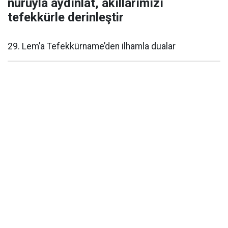
nuruyla aydınlat, akıllarımızı
tefekkürle derinleştir
29. Lem’a Tefekkürname’den ilhamla dualar