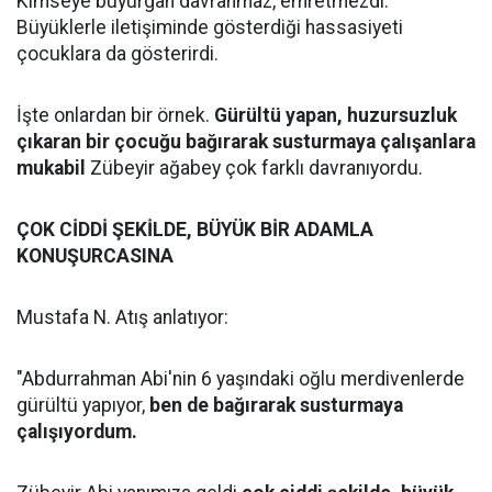
Kimseye buyurgan davranmaz, emretmezdi.
Büyüklerle iletişiminde gösterdiği hassasiyeti
çocuklara da gösterirdi.
İşte onlardan bir örnek.
Gürültü yapan, huzursuzluk
çıkaran bir çocuğu bağırarak susturmaya çalışanlara
mukabil
Zübeyir ağabey çok farklı davranıyordu.
ÇOK CİDDİ ŞEKİLDE, BÜYÜK BİR ADAMLA
KONUŞURCASINA
Mustafa N. Atış anlatıyor:
"Abdurrahman Abi'nin 6 yaşındaki oğlu merdivenlerde
gürültü yapıyor,
ben de bağırarak susturmaya
çalışıyordum.