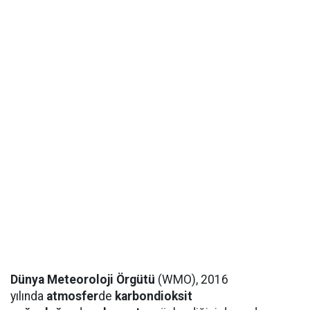
Dünya Meteoroloji Örgütü
(WMO), 2016
yılında
atmosfer
de
karbondioksit