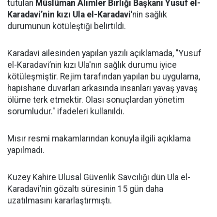
tutulan
Müslüman Alimler Birliği Başkanı Yusuf el-
Karadavi’nin kızı Ula el-Karadavi'
nin sağlık
durumunun kötüleştiği belirtildi.
Karadavi ailesinden yapılan yazılı açıklamada, "Yusuf
el-Karadavi’nin kızı Ula'nın sağlık durumu iyice
kötüleşmiştir. Rejim tarafından yapılan bu uygulama,
hapishane duvarları arkasında insanları yavaş yavaş
ölüme terk etmektir. Olası sonuçlardan yönetim
sorumludur." ifadeleri kullanıldı.
Mısır resmi makamlarından konuyla ilgili açıklama
yapılmadı.
Kuzey Kahire Ulusal Güvenlik Savcılığı dün Ula el-
Karadavi’nin gözaltı süresinin 15 gün daha
uzatılmasını kararlaştırmıştı.