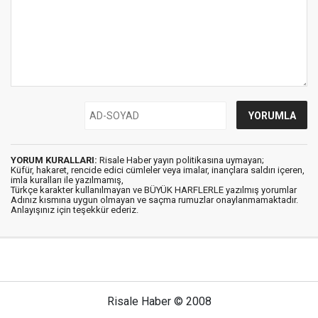
YORUM KURALLARI:
Risale Haber yayın politikasına uymayan;
Küfür, hakaret, rencide edici cümleler veya imalar, inançlara saldırı içeren,
imla kuralları ile yazılmamış,
Türkçe karakter kullanılmayan ve BÜYÜK HARFLERLE yazılmış yorumlar
Adınız kısmına uygun olmayan ve saçma rumuzlar onaylanmamaktadır.
Anlayışınız için teşekkür ederiz.
Risale Haber © 2008