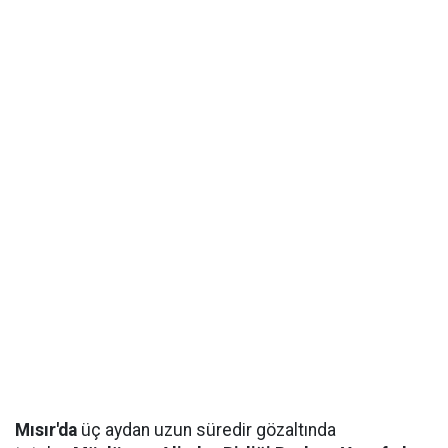
Mısır'da
üç aydan uzun süredir gözaltında