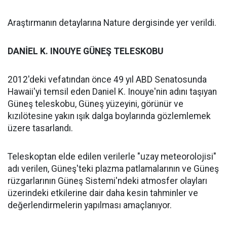
Araştırmanın detaylarına Nature dergisinde yer verildi.
DANİEL K. INOUYE GÜNEŞ TELESKOBU
2012'deki vefatından önce 49 yıl ABD Senatosunda
Hawaii'yi temsil eden Daniel K. Inouye'nin adını taşıyan
Güneş teleskobu, Güneş yüzeyini, görünür ve
kızılötesine yakın ışık dalga boylarında gözlemlemek
üzere tasarlandı.
Teleskoptan elde edilen verilerle "uzay meteorolojisi"
adı verilen, Güneş'teki plazma patlamalarının ve Güneş
rüzgarlarının Güneş Sistemi'ndeki atmosfer olayları
üzerindeki etkilerine dair daha kesin tahminler ve
değerlendirmelerin yapılması amaçlanıyor.