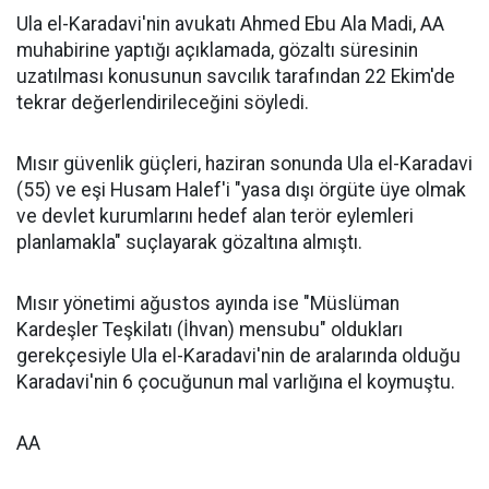
Ula el-Karadavi'nin avukatı Ahmed Ebu Ala Madi, AA
muhabirine yaptığı açıklamada, gözaltı süresinin
uzatılması konusunun savcılık tarafından 22 Ekim'de
tekrar değerlendirileceğini söyledi.
Mısır güvenlik güçleri, haziran sonunda Ula el-Karadavi
(55) ve eşi Husam Halef'i "yasa dışı örgüte üye olmak
ve devlet kurumlarını hedef alan terör eylemleri
planlamakla" suçlayarak gözaltına almıştı.
Mısır yönetimi ağustos ayında ise "Müslüman
Kardeşler Teşkilatı (İhvan) mensubu" oldukları
gerekçesiyle Ula el-Karadavi'nin de aralarında olduğu
Karadavi'nin 6 çocuğunun mal varlığına el koymuştu.
AA