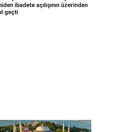
niden ibadete açılışının üzerinden
ıl geçti