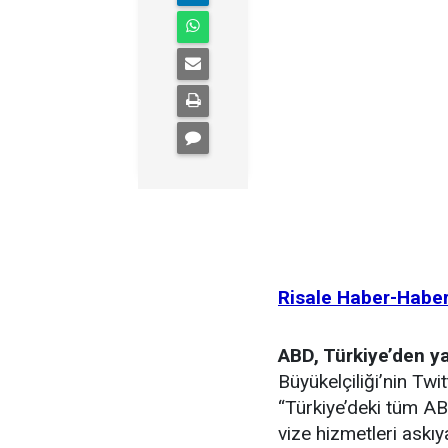
Risale Haber-Habe
ABD, Türkiye’den ya
Büyükelçiliği’nin Tw
“Türkiye’deki tüm A
vize hizmetleri askıy