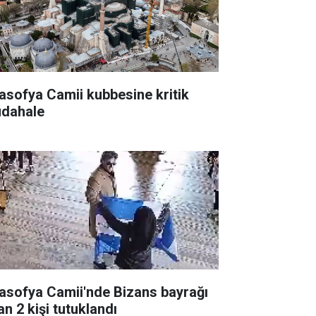
asofya Camii kubbesine kritik
dahale
asofya Camii'nde Bizans bayrağı
an 2 kişi tutuklandı