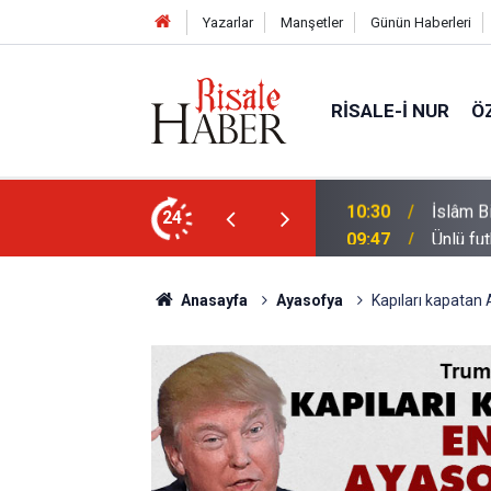
Yazarlar
Manşetler
Günün Haberleri
RISALE-I NUR
Ö
ı ve olması gereken özellikleri
24
09:47
Ünlü fu
Anasayfa
Ayasofya
Kapıları kapatan