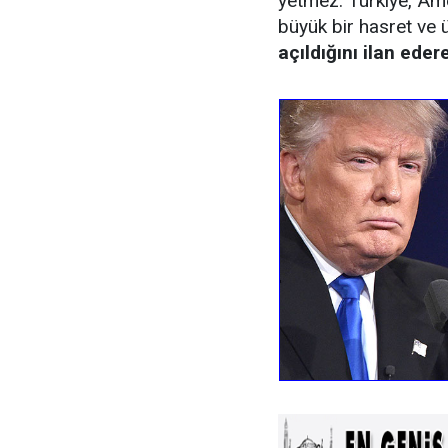
yetmez. Türkiye, Am
büyük bir hasret ve 
açıldığını ilan ede