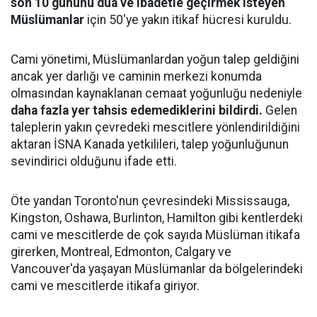
son 10 gününü dua ve ibadetle geçirmek isteyen
Müslümanlar
için 50'ye yakın itikaf hücresi kuruldu.
Cami yönetimi, Müslümanlardan yoğun talep geldiğini
ancak yer darlığı ve caminin merkezi konumda
olmasından kaynaklanan cemaat yoğunluğu nedeniyle
daha fazla yer tahsis edemediklerini bildirdi.
Gelen
taleplerin yakın çevredeki mescitlere yönlendirildiğini
aktaran İSNA Kanada yetkilileri, talep yoğunluğunun
sevindirici olduğunu ifade etti.
Öte yandan Toronto'nun çevresindeki Mississauga,
Kingston, Oshawa, Burlinton, Hamilton gibi kentlerdeki
cami ve mescitlerde de çok sayıda Müslüman itikafa
girerken, Montreal, Edmonton, Calgary ve
Vancouver'da yaşayan Müslümanlar da bölgelerindeki
cami ve mescitlerde itikafa giriyor.