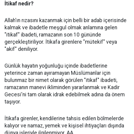
İtikaf nedir?
Allah'ın rızasını kazanmak için belli bir adab içerisinde
kalmak ve ibadetle meşgul olmak anlamına gelen
"itikaf" ibadeti, ramazanın son 10 gününde
gerçekleştiriliyor. İtikafa girenlere "mütekif" veya
"akif" deniliyor.
Günlük hayatın yoğunluğu içinde ibadetlerine
yeterince zaman ayıramayan Müslümanlar için
bulunmaz bir nimet olarak görülen "itikaf" ibadeti,
ramazanın manevi ikliminden yararlanmak ve Kadir
Gecesi'ni tam olarak idrak edebilmek adına da önem
taşıyor.
İtikafa girenler, kendilerine tahsis edilen bölmelerde
kalıyor ve namaz, yemek ve kişisel ihtiyaçları dışında
dünya işleriyle ilgilenmiyor. AA