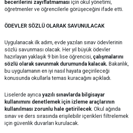
becerilerini zayıflatmaması
için okul yönetimi,
öğretmenler ve öğrencilerle görüşeceğini ifade etti.
ÖDEVLER SÖZLÜ OLARAK SAVUNULACAK
Uygulanacak ilk adım, evde yazılan sınav ödevlerinin
sözlü savunması olacak. Her yıl büyük ödevler
hazırlayan yaklaşık 9 bin lise öğrencisi,
çalışmalarını
sözlü olarak savunmak durumunda kalacak.
Bakanlık,
bu uygulamanın en iyi nasıl hayata geçirileceği
konusunda okullarla temas kuracağını açıkladı.
Liselerde ayrıca
yazılı sınavlarda bilgisayar
kullanımını denetlemek için izleme araçlarının
kullanılması zorunlu hale getirilecek
. Okul ağında
sınav ve ders sırasında erişilebilir içerikleri filtrelemek
için güvenlik duvarları kurulacak.