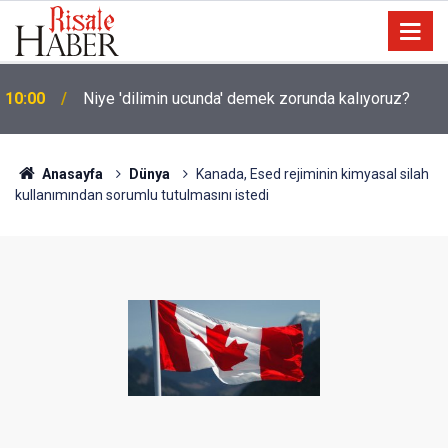
10:00
Niye 'dilimin ucunda' demek zorunda kalıyoruz?
Anasayfa
Dünya
Kanada, Esed rejiminin kimyasal silah
kullanımından sorumlu tutulmasını istedi