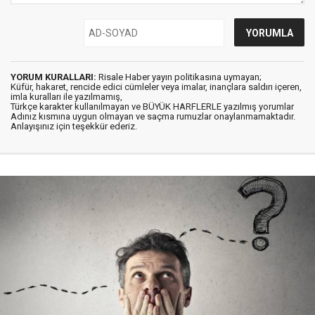
YORUM KURALLARI:
Risale Haber yayın politikasına uymayan;
Küfür, hakaret, rencide edici cümleler veya imalar, inançlara saldırı içeren,
imla kuralları ile yazılmamış,
Türkçe karakter kullanılmayan ve BÜYÜK HARFLERLE yazılmış yorumlar
Adınız kısmına uygun olmayan ve saçma rumuzlar onaylanmamaktadır.
Anlayışınız için teşekkür ederiz.