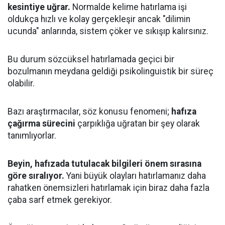
kesintiye uğrar.
Normalde kelime hatırlama işi
oldukça hızlı ve kolay gerçekleşir ancak "dilimin
ucunda" anlarında, sistem çöker ve sıkışıp kalırsınız.
Bu durum sözcüksel hatırlamada geçici bir
bozulmanın meydana geldiği psikolinguistik bir süreç
olabilir.
Bazı araştırmacılar, söz konusu fenomeni;
hafıza
çağırma sürecini
çarpıklığa uğratan bir şey olarak
tanımlıyorlar.
Beyin, hafızada tutulacak bilgileri önem sırasına
göre sıralıyor.
Yani büyük olayları hatırlamanız daha
rahatken önemsizleri hatırlamak için biraz daha fazla
çaba sarf etmek gerekiyor.