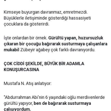
Kimseye buyurgan davranmaz, emretmezdi.
Büyüklerle iletişiminde gösterdiği hassasiyeti
çocuklara da gösterirdi.
İşte onlardan bir örnek.
Gürültü yapan, huzursuzluk
çıkaran bir çocuğu bağırarak susturmaya çalışanlara
mukabil
Zübeyir ağabey çok farklı davranıyordu.
ÇOK CİDDİ ŞEKİLDE, BÜYÜK BİR ADAMLA
KONUŞURCASINA
Mustafa N. Atış anlatıyor:
"Abdurrahman Abi'nin 6 yaşındaki oğlu merdivenlerde
gürültü yapıyor,
ben de bağırarak susturmaya
çalışıyordum.