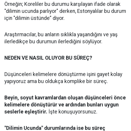
Örneğin; Koreliler bu durumu karşılayan ifade olarak
"dilimin ucunda parlıyor" derken, Estonyalılar bu durum
için "dilimin üstünde” diyor.
Araştırmacılar, bu anların sıklıkla yaşandığını ve yaş
ilerledikçe bu durumun ilerlediğini söylüyor.
NEDEN VE NASIL OLUYOR BU SÜREÇ?
Düşünceleri kelimelere dönüştürme işini gayet kolay
yapıyoruz ama bu oldukça komplike bir süreç.
Beyin, soyut kavramlardan oluşan düşünceleri önce
kelimelere dönüştürür ve ardından bunları uygun
seslerle eşleştirir.
İşte konuşuyorsunuz.
"Dilimin Ucunda" durumlarında ise bu süreç