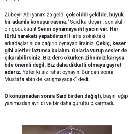
Zübeyir Abi yanımıza geldi
çok ciddi şekilde, büyük
bir adamla konuşurcasına
, "Said kardeşim, sen akıllı
bir çocuksun!
Senin oynamaya ihtiyacın var. Her
türlü hareketi yapabilirsin!
Hatta sokaktaki
arkadaşlarını da çağırıp oynayabilirsiniz.
Çekiç, keser
gibi aletler lazımsa bulalım. Onlarla vurup sesler de
çıkarabilirsiniz. Biz ders okurken zihnimiz karışsa
bile önemli değil. Biz daha dikkatli olmaya gayret
ederiz.
Yeter ki siz rahat oynayın. Bundan sonra
Mustafa abin de karışmayacak" dedi.
O konuşmadan sonra Said birden değişti
, başını eğip
yanımızdan ayrıldı ve bir daha gürültü çıkarmadı.