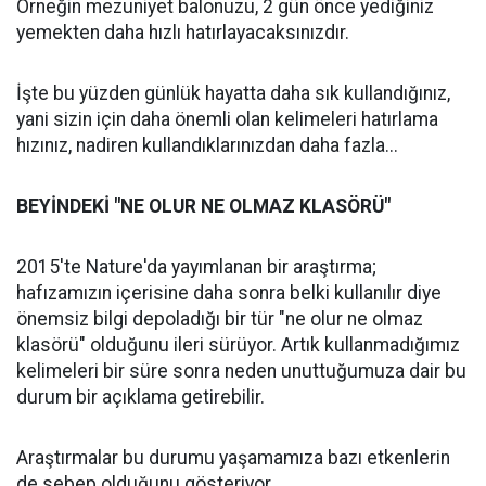
Örneğin mezuniyet balonuzu, 2 gün önce yediğiniz
yemekten daha hızlı hatırlayacaksınızdır.
İşte bu yüzden günlük hayatta daha sık kullandığınız,
yani sizin için daha önemli olan kelimeleri hatırlama
hızınız, nadiren kullandıklarınızdan daha fazla...
BEYİNDEKİ "NE OLUR NE OLMAZ KLASÖRÜ"
2015'te Nature'da yayımlanan bir araştırma;
hafızamızın içerisine daha sonra belki kullanılır diye
önemsiz bilgi depoladığı bir tür "ne olur ne olmaz
klasörü" olduğunu ileri sürüyor. Artık kullanmadığımız
kelimeleri bir süre sonra neden unuttuğumuza dair bu
durum bir açıklama getirebilir.
Araştırmalar bu durumu yaşamamıza bazı etkenlerin
de sebep olduğunu gösteriyor.