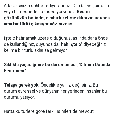
Arkadaşınızla sohbet ediyorsunuz. Ona bir yer, bir ünlü
veya bir nesneden bahsediyorsunuz.
Resim
gözünüzün önünde, o sihirli kelime dilinizin ucunda
ama bir türlü çıkmıyor ağzınızdan.
İşte o hatırlamak üzere olduğunuz, aslında daha önce
de kullandığınız, duyunca da
"hah işte o"
diyeceğiniz
kelime bir türlü aklınıza gelmiyor.
Sıklıkla yaşadığımız bu durumun adı, 'Dilimin Ucunda
Fenomeni.'
Telaşa gerek yok.
Öncelikle yalnız değilsiniz. Bu
durum evrensel ve dünyanın her yerinden insanlar bu
durumu yaşıyor.
Hatta kültürlere göre farklı isimleri de mevcut.