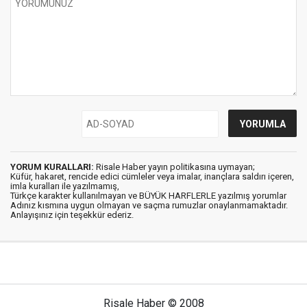
YORUM KURALLARI:
Risale Haber yayın politikasına uymayan;
Küfür, hakaret, rencide edici cümleler veya imalar, inançlara saldırı içeren,
imla kuralları ile yazılmamış,
Türkçe karakter kullanılmayan ve BÜYÜK HARFLERLE yazılmış yorumlar
Adınız kısmına uygun olmayan ve saçma rumuzlar onaylanmamaktadır.
Anlayışınız için teşekkür ederiz.
Risale Haber © 2008