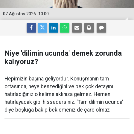
07 Ağustos 2026
10:00
Niye 'dilimin ucunda' demek zorunda
kalıyoruz?
Hepimizin başına geliyordur. Konuşmanın tam
ortasında, neye benzediğini ve pek çok detayını
hatırladığınız o kelime aklınıza gelmez. Hemen
hatırlayacak gibi hissedersiniz. ‘Tam dilimin ucunda’
diye boşluğa bakıp beklemeniz de çare olmaz