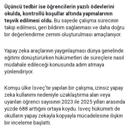
Üçüncü tedbir ise öğrencilerin yazılı ödevlerini
okulda, kontrollü koşullar altında yapmalarının
teşvik edilmesi oldu.
Bu sayede çalışma sürecinin
takip edilmesi, geri bildirim sağlanması ve daha doğru
bir değerlendirme zemini oluşturulması amaçlanıyor.
Yapay zeka araçlarının yaygınlaşması dünya genelinde
eğitimi dönüştürürken hükümetleri de süreçlere nasıl
müdahale edileceği konusunda adım atmaya
yönlendiriyor.
Komşu ülke İsveç'te yapılan bir çalışma, izinsiz yapay
zeka kullanımı nedeniyle uzaklaştırma alan veya
uyarılan öğrenci sayısının 2023 ile 2025 yılları arasında
yüzde 688 arttığını ortaya koydu. İsveç hükümeti de
okulların yapay zekayla kopyayla mücadelesine ilişkin
bir inceleme başlattı.