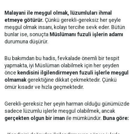
Malayani ile meşgul olmak, lüzumluları ihmal
etmeye götürür.
Çünkü gerekli-gereksiz her şeyle
meşgul olmak insanı, kolayı tercihe sevk eder. Bütün
bunlar ise, sonuçta
Müslümanı fuzuli işlerin adamı
durumuna düşürür.
Bu bakımdan bu hadis, fevkalade önemli bir tespit
yapmakta, iyi Müslüman olabilmek için her şeyden
önce
kendisini ilgilendirmeyen fuzuli işlerle meşgul
olmamak
gerektiğine dikkat çekmektedir. Çünkü
ömür kısadır ve hızla geçmektedir.
Gerekli-gereksiz her şeyin harman olduğu günümüzde
sadece lüzumlu işlerle meşgul olabilmek, ancak
gerçekten olgun bir iman
ile mümkündür.
Buna göre: