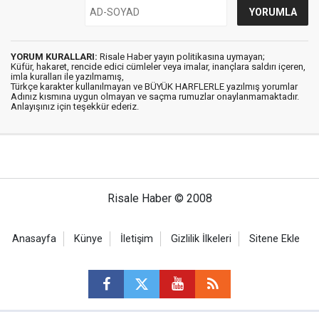
YORUM KURALLARI:
Risale Haber yayın politikasına uymayan;
Küfür, hakaret, rencide edici cümleler veya imalar, inançlara saldırı içeren,
imla kuralları ile yazılmamış,
Türkçe karakter kullanılmayan ve BÜYÜK HARFLERLE yazılmış yorumlar
Adınız kısmına uygun olmayan ve saçma rumuzlar onaylanmamaktadır.
Anlayışınız için teşekkür ederiz.
Risale Haber © 2008
Anasayfa
Künye
İletişim
Gizlilik İlkeleri
Sitene Ekle