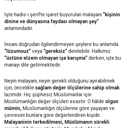
İşte hadis-i şerifte işaret buyurulan malayani
“kişinin
dinine ve dünyasına faydası olmayan şey”
anlamındadır.
İnsanı doğrudan ilgilendirmeyen şeylere bu anlamda
“lüzumsuz”
veya
“gereksiz”
denilebilir. Halkımız
“üstüne elzem olmayan işe karışma”
derken, işte bu
manayı dile getirmektedir.
Neyin malayani, neyin gerekli olduğunu ayırabilmek
için, öncelikle
sağlam değer ölçülerine sahip olmak
lazımdır. Hiç şüphesiz Müslümanlar için
Müslümanlığın değer ölçüleri esastır. O hâlde
olgun
mümin,
Müslümanlığın ölçülerine göre yaşayan ve
çevresini bunlara göre değerlendiren kişidir.
Malayaninin terkedilmesi, Müslümanın sürekli