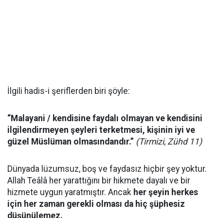
İlgili hadis-i şeriflerden biri şöyle:
“Malayani / kendisine faydalı olmayan ve kendisini
ilgilendirmeyen şeyleri terketmesi, kişinin iyi ve
güzel Müslüman olmasındandır.”
(Tirmizi, Zühd 11)
Dünyada lüzumsuz, boş ve faydasız hiçbir şey yoktur.
Allah Teâlâ her yarattığını bir hikmete dayalı ve bir
hizmete uygun yaratmıştır. Ancak
her şeyin herkes
için her zaman gerekli olması da hiç şüphesiz
düşünülemez.