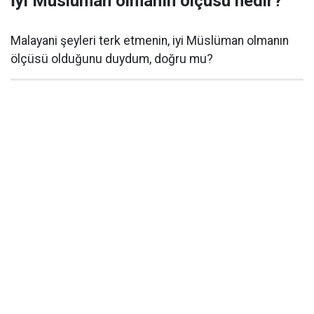
İyi Müslüman olmanın ölçüsü nedir?
Malayani şeyleri terk etmenin, iyi Müslüman olmanın
ölçüsü olduğunu duydum, doğru mu?