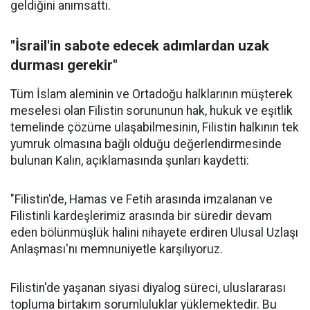
geldiğini anımsattı.
"İsrail'in sabote edecek adımlardan uzak
durması gerekir"
Tüm İslam aleminin ve Ortadoğu halklarının müşterek
meselesi olan Filistin sorununun hak, hukuk ve eşitlik
temelinde çözüme ulaşabilmesinin, Filistin halkının tek
yumruk olmasına bağlı olduğu değerlendirmesinde
bulunan Kalın, açıklamasında şunları kaydetti:
"Filistin'de, Hamas ve Fetih arasında imzalanan ve
Filistinli kardeşlerimiz arasında bir süredir devam
eden bölünmüşlük halini nihayete erdiren Ulusal Uzlaşı
Anlaşması'nı memnuniyetle karşılıyoruz.
Filistin'de yaşanan siyasi diyalog süreci, uluslararası
topluma birtakım sorumluluklar yüklemektedir. Bu