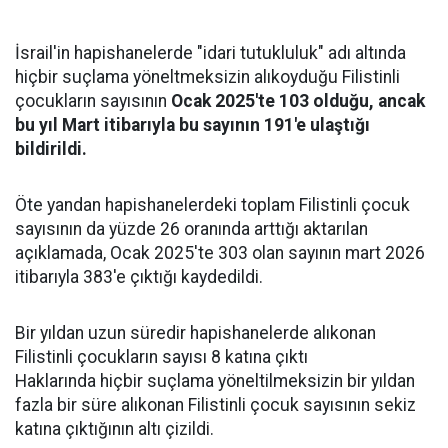
İsrail'in hapishanelerde "idari tutukluluk" adı altında
hiçbir suçlama yöneltmeksizin alıkoyduğu Filistinli
çocukların sayısının
Ocak 2025'te 103 olduğu, ancak
bu yıl Mart itibarıyla bu sayının 191'e ulaştığı
bildirildi.
Öte yandan hapishanelerdeki toplam Filistinli çocuk
sayısının da yüzde 26 oranında arttığı aktarılan
açıklamada, Ocak 2025'te 303 olan sayının mart 2026
itibarıyla 383'e çıktığı kaydedildi.
Bir yıldan uzun süredir hapishanelerde alıkonan
Filistinli çocukların sayısı 8 katına çıktı
Haklarında hiçbir suçlama yöneltilmeksizin bir yıldan
fazla bir süre alıkonan Filistinli çocuk sayısının sekiz
katına çıktığının altı çizildi.