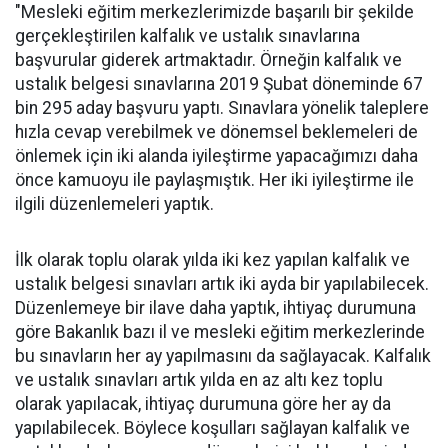
"Mesleki eğitim merkezlerimizde başarılı bir şekilde
gerçekleştirilen kalfalık ve ustalık sınavlarına
başvurular giderek artmaktadır. Örneğin kalfalık ve
ustalık belgesi sınavlarına 2019 Şubat döneminde 67
bin 295 aday başvuru yaptı. Sınavlara yönelik taleplere
hızla cevap verebilmek ve dönemsel beklemeleri de
önlemek için iki alanda iyileştirme yapacağımızı daha
önce kamuoyu ile paylaşmıştık. Her iki iyileştirme ile
ilgili düzenlemeleri yaptık.
İlk olarak toplu olarak yılda iki kez yapılan kalfalık ve
ustalık belgesi sınavları artık iki ayda bir yapılabilecek.
Düzenlemeye bir ilave daha yaptık, ihtiyaç durumuna
göre Bakanlık bazı il ve mesleki eğitim merkezlerinde
bu sınavların her ay yapılmasını da sağlayacak. Kalfalık
ve ustalık sınavları artık yılda en az altı kez toplu
olarak yapılacak, ihtiyaç durumuna göre her ay da
yapılabilecek. Böylece koşulları sağlayan kalfalık ve