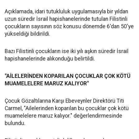
Açıklamada, idari tutukluluk uygulamasıyla bir yıldan
uzun süredir İsrail hapishanelerinde tutulan Filistinli
çocukların sayısının söz konusu dönemde 6'dan 50'ye
yükseldiği bildirildi.
Bazı Filistinli çocukların ise iki yılı aşkın süredir İsrail
hapishanelerinde alıkonduğu belirtildi.
"AİLELERİNDEN KOPARILAN ÇOCUKLAR ÇOK KÖTÜ
MUAMELELERE MARUZ KALIYOR"
Çocuk Gözaltılarına Karşı Ebeveynler Direktörü Titi
Carmel, "Ailelerinden koparılan bu çocuklar çok kötü
muamelelere maruz kalıyor." değerlendirmesinde
bulundu.