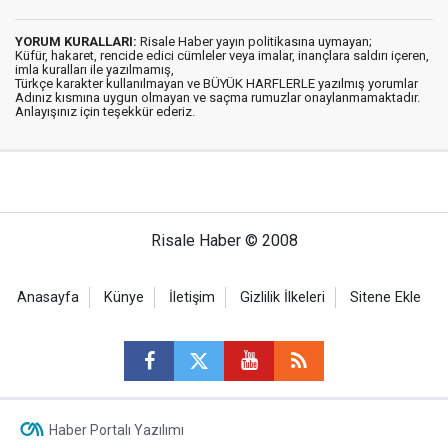
YORUM KURALLARI:
Risale Haber yayın politikasına uymayan;
Küfür, hakaret, rencide edici cümleler veya imalar, inançlara saldırı içeren,
imla kuralları ile yazılmamış,
Türkçe karakter kullanılmayan ve BÜYÜK HARFLERLE yazılmış yorumlar
Adınız kısmına uygun olmayan ve saçma rumuzlar onaylanmamaktadır.
Anlayışınız için teşekkür ederiz.
Risale Haber © 2008
Anasayfa
Künye
İletişim
Gizlilik İlkeleri
Sitene Ekle
Haber Portalı Yazılımı