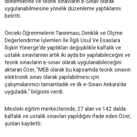
dönemlerine ve teorik sınavların e-Sınav olarak
uygulanabilmesine yönelik düzenleme yaptıklarını
belirtti.
Önceki Öğrenmelerin Tanınması, Denklik ve Ölçme
Değerlendirme İşlemleri İle İlgili Usul Ve Esaslara
İlişkin Yönerge'de yaptıkları değişiklikle kalfalık ve
ustalık sınavlarının artık iki ayda bir yapılabileceğini ve
teorik sınavların e-sınav olarak uygulanabileceğini
aktaran Özer, "MEB olarak bu kapsamda teorik sınavın
elektronik sınav olarak yapılabilmesi için
çalışmalarımızı tamamladık ve ilk e-Sınavı Ankara'da
uyguladık." bilgisini verdi.
Mesleki eğitim merkezlerinde, 27 alan ve 142 dalda
kalfalık ve ustalık sınavları yapıldığını ifade eden Özer,
şunları kaydetti: