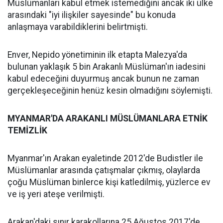
Müslümanları kabul etmek istemediğini ancak iki ülke
arasındaki "iyi ilişkiler sayesinde" bu konuda
anlaşmaya varabildiklerini belirtmişti.
Enver, Nepido yönetiminin ilk etapta Malezya'da
bulunan yaklaşık 5 bin Arakanlı Müslüman'ın iadesini
kabul edeceğini duyurmuş ancak bunun ne zaman
gerçekleşeceğinin henüz kesin olmadığını söylemişti.
MYANMAR'DA ARAKANLI MÜSLÜMANLARA ETNİK
TEMİZLİK
Myanmar'ın Arakan eyaletinde 2012'de Budistler ile
Müslümanlar arasında çatışmalar çıkmış, olaylarda
çoğu Müslüman binlerce kişi katledilmiş, yüzlerce ev
ve iş yeri ateşe verilmişti.
Arakan'daki sınır karakollarına 25 Ağustos 2017'de