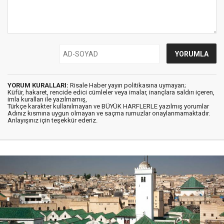
YORUM KURALLARI:
Risale Haber yayın politikasına uymayan;
Küfür, hakaret, rencide edici cümleler veya imalar, inançlara saldırı içeren,
imla kuralları ile yazılmamış,
Türkçe karakter kullanılmayan ve BÜYÜK HARFLERLE yazılmış yorumlar
Adınız kısmına uygun olmayan ve saçma rumuzlar onaylanmamaktadır.
Anlayışınız için teşekkür ederiz.