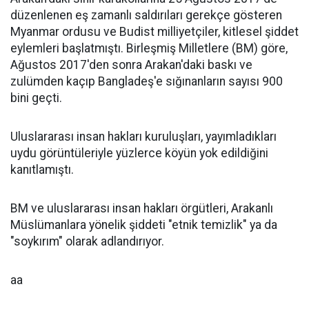
düzenlenen eş zamanlı saldırıları gerekçe gösteren
Myanmar ordusu ve Budist milliyetçiler, kitlesel şiddet
eylemleri başlatmıştı. Birleşmiş Milletlere (BM) göre,
Ağustos 2017'den sonra Arakan'daki baskı ve
zulümden kaçıp Bangladeş'e sığınanların sayısı 900
bini geçti.
Uluslararası insan hakları kuruluşları, yayımladıkları
uydu görüntüleriyle yüzlerce köyün yok edildiğini
kanıtlamıştı.
BM ve uluslararası insan hakları örgütleri, Arakanlı
Müslümanlara yönelik şiddeti "etnik temizlik" ya da
"soykırım" olarak adlandırıyor.
aa