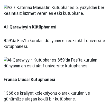
Al-Qarawiyyin Kütüphanesi
859'da Fas'ta kurulan dünyanın en eski aktif üniversite
kütüphanesi.
Fransa Ulusal Kütüphanesi
1368'de kraliyet koleksiyonu olarak kurulan ve
günümüze ulaşan köklü bir kütüphane.