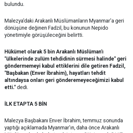
bulundu.
Malezya'daki Arakanlı Müslümanların Myanmar'a geri
dönüşüne değinen Fadzil, bu konunun Nepido
yönetimiyle görüşüleceğini belirtti.
Hükümet olarak 5 bin Arakanlı Müslüman'ı
"ülkelerinde zulüm tehdidinin sürmesi halinde" geri
göndermemeyi kabul ettiklerini dile getiren Fadzil,
"Başbakan (Enver İbrahim), hayatları tehdit
altındaysa onları geri gönderemeyeceğimizi kabul
etti."
dedi.
İLK ETAPTA 5 BİN
Malezya Başbakanı Enver İbrahim, temmuz sonunda
yaptığı açıklamada Myanmar'ın, daha önce Arakanlı