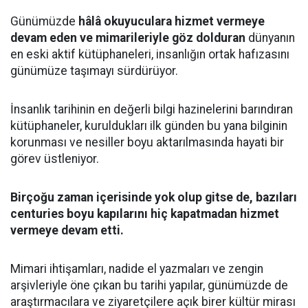
Günümüzde
hâlâ okuyuculara hizmet vermeye
devam eden ve mimarileriyle göz dolduran
dünyanın
en eski aktif kütüphaneleri, insanlığın ortak hafızasını
günümüze taşımayı sürdürüyor.
İnsanlık tarihinin en değerli bilgi hazinelerini barındıran
kütüphaneler, kuruldukları ilk günden bu yana bilginin
korunması ve nesiller boyu aktarılmasında hayati bir
görev üstleniyor.
Birçoğu zaman içerisinde yok olup gitse de, bazıları
centuries boyu kapılarını hiç kapatmadan hizmet
vermeye devam etti.
Mimari ihtişamları, nadide el yazmaları ve zengin
arşivleriyle öne çıkan bu tarihi yapılar, günümüzde de
araştırmacılara ve ziyaretçilere açık birer kültür mirası