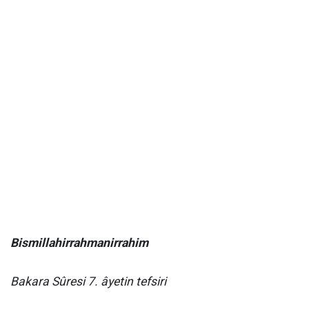
Bismillahirrahmanirrahim
Bakara Sûresi 7. âyetin tefsiri