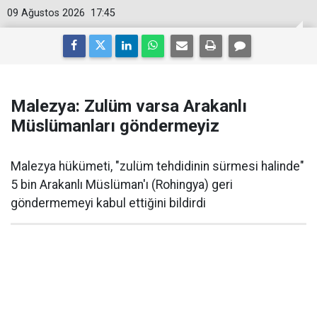
09 Ağustos 2026
17:45
Malezya: Zulüm varsa Arakanlı
Müslümanları göndermeyiz
Malezya hükümeti, "zulüm tehdidinin sürmesi halinde"
5 bin Arakanlı Müslüman'ı (Rohingya) geri
göndermemeyi kabul ettiğini bildirdi