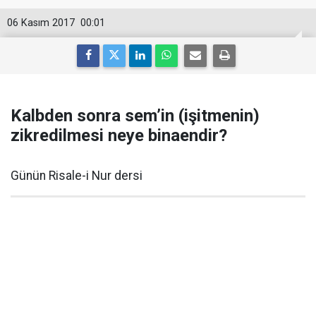
06 Kasım 2017
00:01
Kalbden sonra sem’in (işitmenin)
zikredilmesi neye binaendir?
Günün Risale-i Nur dersi