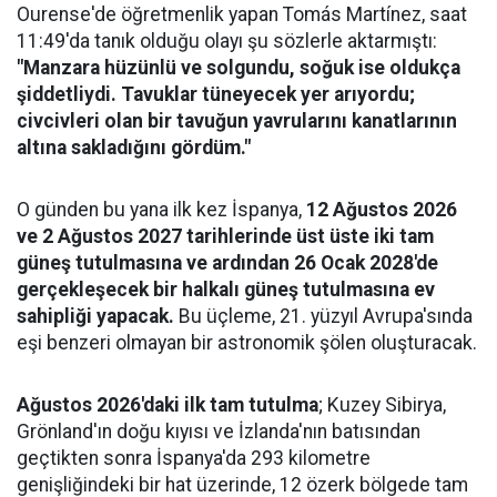
Ourense'de öğretmenlik yapan Tomás Martínez, saat
11:49'da tanık olduğu olayı şu sözlerle aktarmıştı:
"Manzara hüzünlü ve solgundu, soğuk ise oldukça
şiddetliydi. Tavuklar tüneyecek yer arıyordu;
civcivleri olan bir tavuğun yavrularını kanatlarının
altına sakladığını gördüm."
O günden bu yana ilk kez İspanya,
12 Ağustos 2026
ve 2 Ağustos 2027 tarihlerinde üst üste iki tam
güneş tutulmasına ve ardından 26 Ocak 2028'de
gerçekleşecek bir halkalı güneş tutulmasına ev
sahipliği yapacak.
Bu üçleme, 21. yüzyıl Avrupa'sında
eşi benzeri olmayan bir astronomik şölen oluşturacak.
Ağustos 2026'daki ilk tam tutulma
; Kuzey Sibirya,
Grönland'ın doğu kıyısı ve İzlanda'nın batısından
geçtikten sonra İspanya'da 293 kilometre
genişliğindeki bir hat üzerinde, 12 özerk bölgede tam