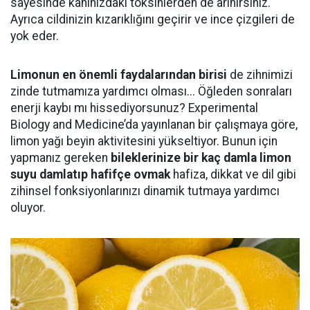
sayesinde kanınızdaki toksinlerden de arınırsınız.
Ayrıca cildinizin kızarıklığını geçirir ve ince çizgileri de
yok eder.
Limonun en önemli faydalarından birisi
de zihnimizi
zinde tutmamıza yardımcı olması... Öğleden sonraları
enerji kaybı mı hissediyorsunuz? Experimental
Biology and Medicine’da yayınlanan bir çalışmaya göre,
limon yağı beyin aktivitesini yükseltiyor. Bunun için
yapmanız gereken
bileklerinize bir kaç damla limon
suyu damlatıp hafifçe ovmak
hafiza, dikkat ve dil gibi
zihinsel fonksiyonlarınızı dinamik tutmaya yardımcı
oluyor.