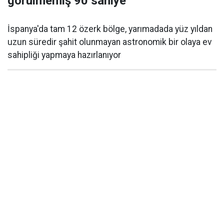
görülmemiş 90 saniye
İspanya'da tam 12 özerk bölge, yarımadada yüz yıldan
uzun süredir şahit olunmayan astronomik bir olaya ev
sahipliği yapmaya hazırlanıyor