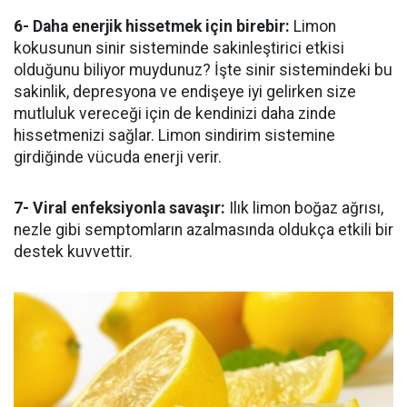
6- Daha enerjik hissetmek için birebir:
Limon
kokusunun sinir sisteminde sakinleştirici etkisi
olduğunu biliyor muydunuz? İşte sinir sistemindeki bu
sakinlik, depresyona ve endişeye iyi gelirken size
mutluluk vereceği için de kendinizi daha zinde
hissetmenizi sağlar. Limon sindirim sistemine
girdiğinde vücuda enerji verir.
7- Viral enfeksiyonla savaşır:
Ilık limon boğaz ağrısı,
nezle gibi semptomların azalmasında oldukça etkili bir
destek kuvvettir.