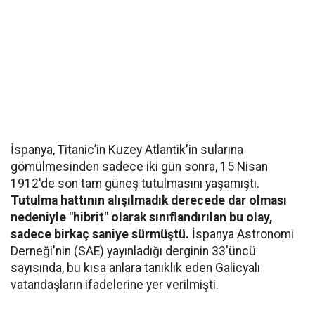
İspanya, Titanic’in Kuzey Atlantik'in sularına
gömülmesinden sadece iki gün sonra, 15 Nisan
1912'de son tam güneş tutulmasını yaşamıştı.
Tutulma hattının alışılmadık derecede dar olması
nedeniyle "hibrit" olarak sınıflandırılan bu olay,
sadece birkaç saniye sürmüştü.
İspanya Astronomi
Derneği'nin (SAE) yayınladığı derginin 33'üncü
sayısında, bu kısa anlara tanıklık eden Galicyalı
vatandaşların ifadelerine yer verilmişti.