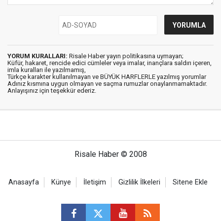
YORUM KURALLARI:
Risale Haber yayın politikasına uymayan;
Küfür, hakaret, rencide edici cümleler veya imalar, inançlara saldırı içeren,
imla kuralları ile yazılmamış,
Türkçe karakter kullanılmayan ve BÜYÜK HARFLERLE yazılmış yorumlar
Adınız kısmına uygun olmayan ve saçma rumuzlar onaylanmamaktadır.
Anlayışınız için teşekkür ederiz.
Risale Haber © 2008
Anasayfa
Künye
İletişim
Gizlilik İlkeleri
Sitene Ekle