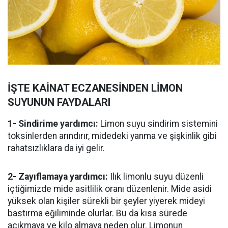
İŞTE KAİNAT ECZANESİNDEN LİMON
SUYUNUN FAYDALARI
1- Sindirime yardımcı:
Limon suyu sindirim sistemini
toksinlerden arındırır, midedeki yanma ve şişkinlik gibi
rahatsızlıklara da iyi gelir.
2- Zayıflamaya yardımcı:
Ilık limonlu suyu düzenli
içtiğimizde mide asitlilik oranı düzenlenir. Mide asidi
yüksek olan kişiler sürekli bir şeyler yiyerek mideyi
bastırma eğiliminde olurlar. Bu da kısa sürede
acıkmaya ve kilo almaya neden olur. Limonun