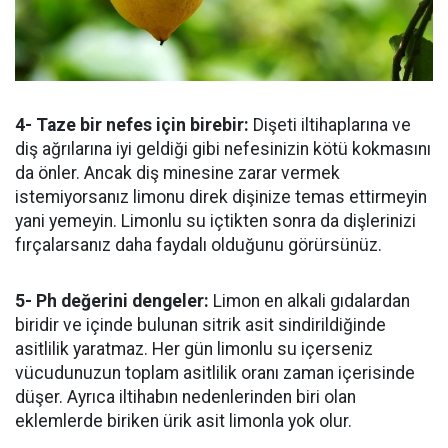
4- Taze bir nefes için birebir:
Dişeti iltihaplarına ve
diş ağrılarına iyi geldiği gibi nefesinizin kötü kokmasını
da önler. Ancak diş minesine zarar vermek
istemiyorsanız limonu direk dişinize temas ettirmeyin
yani yemeyin. Limonlu su içtikten sonra da dişlerinizi
fırçalarsanız daha faydalı olduğunu görürsünüz.
5- Ph değerini dengeler:
Limon en alkali gıdalardan
biridir ve içinde bulunan sitrik asit sindirildiğinde
asitlilik yaratmaz. Her gün limonlu su içerseniz
vücudunuzun toplam asitlilik oranı zaman içerisinde
düşer. Ayrıca iltihabın nedenlerinden biri olan
eklemlerde biriken ürik asit limonla yok olur.