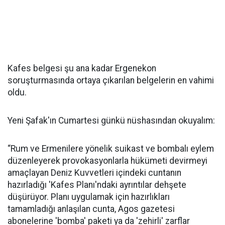
Kafes belgesi şu ana kadar Ergenekon
soruşturmasında ortaya çıkarılan belgelerin en vahimi
oldu.
Yeni Şafak'ın Cumartesi günkü nüshasından okuyalım:
“Rum ve Ermenilere yönelik suikast ve bombalı eylem
düzenleyerek provokasyonlarla hükümeti devirmeyi
amaçlayan Deniz Kuvvetleri içindeki cuntanın
hazırladığı 'Kafes Planı'ndaki ayrıntılar dehşete
düşürüyor. Planı uygulamak için hazırlıkları
tamamladığı anlaşılan cunta, Agos gazetesi
abonelerine 'bomba' paketi ya da 'zehirli' zarflar