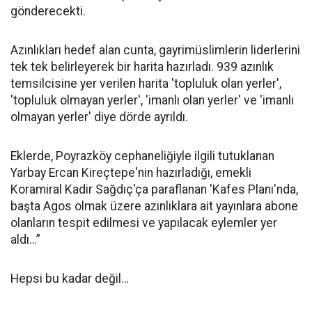
gönderecekti.
Azınlıkları hedef alan cunta, gayrimüslimlerin liderlerini
tek tek belirleyerek bir harita hazırladı. 939 azınlık
temsilcisine yer verilen harita 'topluluk olan yerler',
'topluluk olmayan yerler', 'imanlı olan yerler' ve 'imanlı
olmayan yerler' diye dörde ayrıldı.
Eklerde, Poyrazköy cephaneliğiyle ilgili tutuklanan
Yarbay Ercan Kireçtepe'nin hazırladığı, emekli
Koramiral Kadir Sağdıç'ça paraflanan 'Kafes Planı'nda,
başta Agos olmak üzere azınlıklara ait yayınlara abone
olanların tespit edilmesi ve yapılacak eylemler yer
aldı…”
Hepsi bu kadar değil…