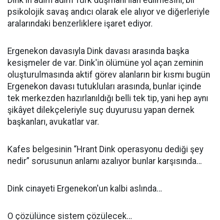
Dink'in adım adım Türk düşmanı ilan edilmesini, bir
psikolojik savaş andıcı olarak ele alıyor ve diğerleriyle
aralarındaki benzerliklere işaret ediyor.
Ergenekon davasıyla Dink davası arasında başka
kesişmeler de var. Dink'in ölümüne yol açan zeminin
oluşturulmasında aktif görev alanların bir kısmı bugün
Ergenekon davası tutukluları arasında, bunlar içinde
tek merkezden hazırlanıldığı belli tek tip, yani hep aynı
şikâyet dilekçeleriyle suç duyurusu yapan dernek
başkanları, avukatlar var.
Kafes belgesinin “Hrant Dink operasyonu dediği şey
nedir” sorusunun anlamı azalıyor bunlar karşısında…
Dink cinayeti Ergenekon'un kalbi aslında…
O çözülünce sistem çözülecek…