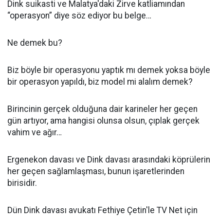
Dink suikasti ve Malatya'daki Zirve katliamından
“operasyon” diye söz ediyor bu belge…
Ne demek bu?
Biz böyle bir operasyonu yaptık mı demek yoksa böyle
bir operasyon yapıldı, biz model mi alalım demek?
Birincinin gerçek olduğuna dair karineler her geçen
gün artıyor, ama hangisi olunsa olsun, çıplak gerçek
vahim ve ağır…
Ergenekon davası ve Dink davası arasındaki köprülerin
her geçen sağlamlaşması, bunun işaretlerinden
birisidir.
Dün Dink davası avukatı Fethiye Çetin'le TV Net için