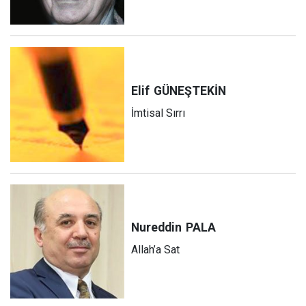
Elif
GÜNEŞTEKİN
İmtisal Sırrı
Nureddin
PALA
Allah’a Sat