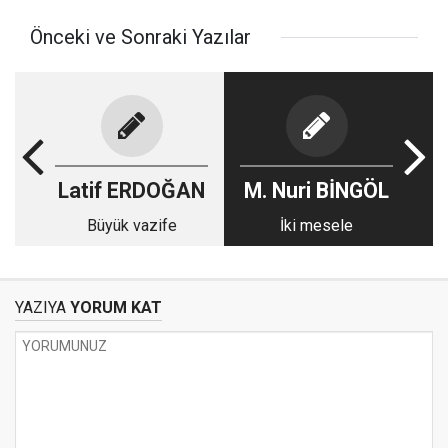
Önceki ve Sonraki Yazılar
Latif ERDOĞAN
M. Nuri BİNGÖL
Büyük vazife
İki mesele
YAZIYA
YORUM KAT