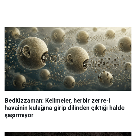
Bediüzzaman: Kelimeler, herbir zerre-i
havaînin kulağına girip dilinden çıktığı halde
şaşırmıyor