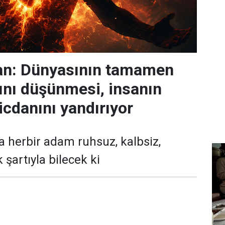
n: Dünyasının tamamen
nı düşünmesi, insanın
icdanını yandırıyor
da herbir adam ruhsuz, kalbsiz,
şartıyla bilecek ki