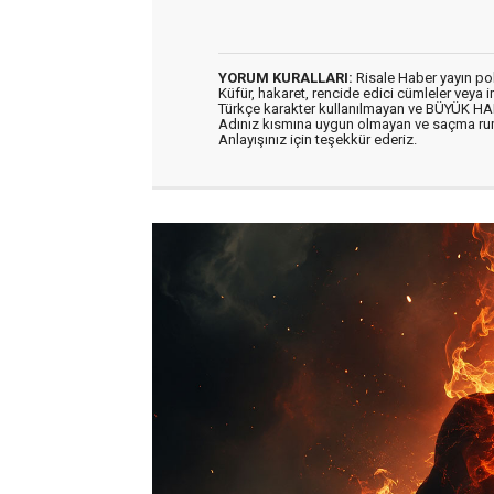
YORUM KURALLARI:
Risale Haber yayın po
Küfür, hakaret, rencide edici cümleler veya im
Türkçe karakter kullanılmayan ve BÜYÜK H
Adınız kısmına uygun olmayan ve saçma ru
Anlayışınız için teşekkür ederiz.