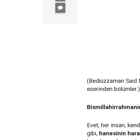
(Bediüzzaman Said 
eserinden bölümler.)
Bismillahirrahmani
Evet, her insan, ke
gibi,
hanesinin hara