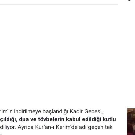
rim'in indirilmeye başlandığı Kadir Gecesi,
ıldığı, dua ve tövbelerin kabul edildiği kutlu
diliyor. Ayrıca Kur'an-ı Kerim'de adı geçen tek
r.