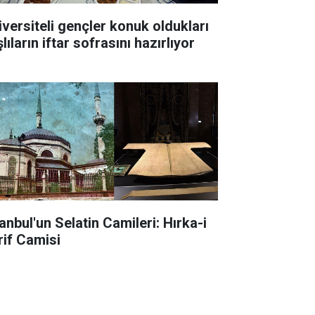
iversiteli gençler konuk oldukları
lıların iftar sofrasını hazırlıyor
anbul'un Selatin Camileri: Hırka-i
rif Camisi