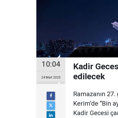
10:04
Kadir Geces
edilecek
24 Mart 2025
Ramazanın 27. g
Kerim'de "Bin ay
Kadir Gecesi ç